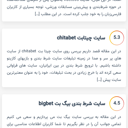
است. در این میان، سایت irbet365 به‌عنوان یکی از نام‌های شناخته‌شده
در حوزه شرط‌بندی و پیش‌بینی مسابقات ورزشی، توجه بسیاری از کاربران
فارسی‌زبان را به خود جلب کرده است. در این مطلب […]
5.3
سایت چیتابت chitabet
در این مقاله قصد داریم بررسی روی سایت چیتا بت chitabet از سایت
های پر سر و صدا در زمینه تبلیغات سایت شرط بندی و بازیهای کازینو
داشته باشیم. با ترویج شرط بندی در بین ایرانیان، سایت های فراوانی
سعی کرده اند با خرج زیادی در بحث تبلیغات، خود را به عنوان معتبرترین
سایت پیش […]
4.5
سایت شرط بندی بیگ بت bigbet
در این مقاله به بررسی سایت بیگ بت می پردازیم و سعی می کنیم
تمامی جوانب آن را در نظر بگیریم تا شما کاربران اطلاعات مناسبی برای