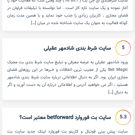
سایت شرطبندی ای جی بت ( IG BET ) چند وقتی ست که فعالیت خود را
آغاز نموده و یک سایت تازه کار است . اما توانسته با تبلیغات فراوان در
فضای مجازی ٬ کاربران زیادی را جذب خود نماید و با همین مدت زمان
کوتاه فعالیت به عنوان یک سایت شناخته شده در میان […]
5
سایت شرط بندی شادمهر عقیلی
ورود شادمهر عقیلی به عرصه معرفی و تبلیغ سایت شرط بندی بت مجیک
Bet Magic یکی از عجیب ترین اتفاقات و خبرها در این روزهای فضای
مجازی ایران بود. اگر به دنبال اطلاعاتی درباره سایت شرط بندی شادمهر
هستید ، اگر می خواهید آدرس و اطلاعاتی درباره آن به دست آورید و اگر
به دنبال […]
5.3
سایت بت فوروارد betforward معتبر است؟
سایت پیش بینی فوتبال و کازینو بت فوروارد لینک جدید سایت بت