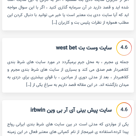
اگر از کاربران سایت ددی بت هستید ، اگر به تازگی با این سایت آشنا
شده اید و قصد دارید در آن سرمایه گذاری کنید ، اگر با این سوال مواجه
اید که آیا سایت ددی بت معتبر است یا خیر می توانید با دنبال کردن این
مطلب همواره از نظرات پلیس بت و کاربران […]
4.6
سایت وست بت west bet
جمله ی مجرم ، به محل جرم برمیگردد در مورد سایت های شرط بندی
کلاهبردار هم صدق می کند و بسیاری از سایت های شرط بندی مجرم و
کلاهبردار ، بعد از مدتی دوری از میادین ، با قوای بیشتری برای دزدی به
میدان بازگشته اند. در این مقاله قصد داریم به سراغ یکی از […]
4.6
سایت پیش بینی آی آر بی وین irbwin
یکی از مواردی که مدتی است در بین سایت های شرط بندی ایرانی رواج
پیدا کرده،استفاده ی غیرمجاز از نام کمپانی های معتبر فعال در این زمینه