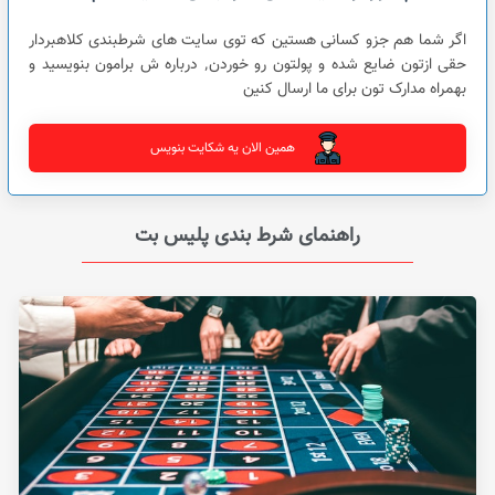
اگر شما هم جزو کسانی هستین که توی سایت های شرطبندی کلاهبردار
حقی ازتون ضایع شده و پولتون رو خوردن٬ درباره ش برامون بنویسید و
بهمراه مدارک تون برای ما ارسال کنین
همین الان یه شکایت بنویس
راهنمای شرط بندی پلیس بت