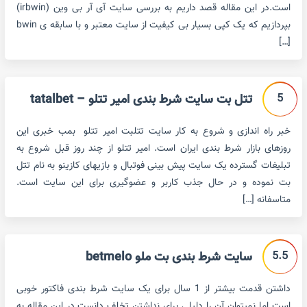
است.در این مقاله قصد داریم به بررسی سایت آی آر بی وین (irbwin)
بپردازیم که یک کپی بسیار بی کیفیت از سایت معتبر و با سابقه ی bwin
[…]
5
تتل بت سایت شرط بندی امیر تتلو – tatalbet
خبر راه اندازی و شروع به کار سایت تتلبت امیر تتلو بمب خبری این
روزهای بازار شرط بندی ایران است. امیر تتلو از چند روز قبل شروع به
تبلیغات گسترده یک سایت پیش بینی فوتبال و بازیهای کازینو به نام تتل
بت نموده و در حال جذب کاربر و عضوگیری برای این سایت است.
متاسفانه […]
5.5
سایت شرط بندی بت ملو betmelo
داشتن قدمت بیشتر از 1 سال برای یک سایت شرط بندی فاکتور خوبی
است اما نمیتوان آن را دلیلی برای نداشتن تخلف دانست.در این مقاله به