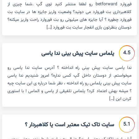
فوروارد betforward رو لطفا منتشر کنید توی گپ .شما چیزی از
کلاهبرداری بت فوروارد می دونید؟ وضعیت واریز جایزه ها در سایت بت
فوروارد چطوره ؟ آیا جایزه های میلیونی رو بت فوروارد راحت واریز میکنه؟
دوستان بنظرتون بازی انفجار سایت بت فوروارد […]
4.5
یلماس سایت پیش بینی ندا یاسی
ندا یاسی سایت پیش بینی راه انداخته ؟ آدرس سایت ندا یاسی رو
میخواستم. از دوستان داخل گپ کسی نداره؟ امروز شنیدیم ندا یاسی
سایت پیش بینی یلماس رو راه انداخته ، نظر شما درباره ی این سایت چیه
؟ میشه بهش اعتماد کرد؟ یلماس تلفیقی از یاسی و الماس ! با استوری
کردن این […]
5.1
سایت تاک تیک معتبر است یا کلاهبردار ؟