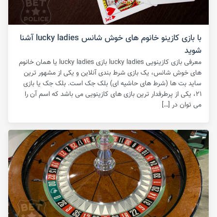
با بازی کازینو خانوم های خوش شانس lucky ladies آشنا
شوید
معرفی بازی کازینویی lucky ladies بازی lucky ladies یا همان خانوم
های خوش شانس، یک بازی شرط بندی آنلاین و یکی از مشهور ترین
ساید بت ها (شرط های حاشیه ای) بلک جک است‌. بلک جک یا بازی
۲۱، یکی از پرطرفدار ترین بازی های کازینویی می باشد که اسم آن را
می توان در […]