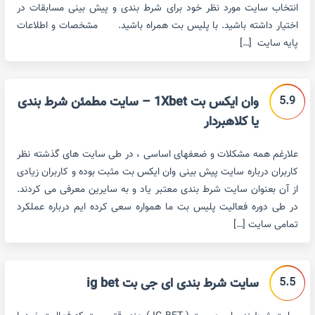
انتخاب سایت مورد نظر خود برای شرط بندی و پیش بینی مسابقات در
اختیار داشته باشید. با پلیس بت همراه باشید. مشخصات و اطلاعات
پایه سایت […]
5.9
وان ایکس بت 1Xbet – سایت مطمئن شرط بندی
یا کلاهبردار
علارغم همه مشکلات و ضعفهای اساسی ، در طی سایت های گذشته نظر
کاربران درباره سایت پیش بینی وان ایکس بت مثبت بوده و کاربران زیادی
از آن بعنوان سایت شرط بندی معتبر یاد و به سایرین معرفی می کردند.
در طی دوره فعالیت پلیس بت ما همواره سعی کرده ایم درباره عملکرد
تمامی سایت […]
5.5
سایت شرط بندی ای جی بت ig bet