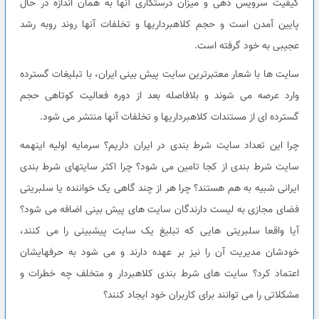
کیفیت سرویس دهی و میزان درستکاری آنها به همان اندازه در حال
پایین آمدن است و حجم کلاهبرداریها و تخلفات آنها روند روبه رشد
عجیبی به خود گرفته است.
سایت ها با شعار معتبرترین سایت پیش بینی ایران، با تبلیغات گسترده
وارد عرصه می شوند و بلافاصله بعد از دوره فعالیت کوتاهی حجم
گسترده ای از مستندات کلاهبرداریها و تخلفات آنها منتشر می شود.
چرا این تعداد سایت شرط بندی در ایران داریم؟ سرمایه اولیه اینهمه
سایت شرط بندی از کجا تامین می شود؟ چرا اکثر سایتهای شرط بندی
ایرانی شبیه به هم هستند؟ چرا هر از چند گاهی یک خواننده یا سلبریتی
فضای مجازی به لیست دارندگان سایت های پیش بینی اضافه می شود؟
آیا واقعا سلبریتی هایی که تبلیغ یک سایت پیشبینی را می کنند،
خودشان مدیریت آن را نیز بر عهده دارند و می شود به حرفهایشان
اعتماد کرد؟ سایت های شرط بندی کلاهبردار و متخلف چه خطرات و
مشکلاتی را می توانند برای کاربران خود ایجاد کنند؟