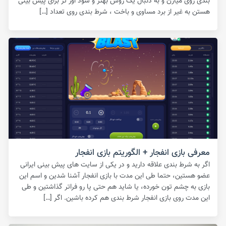
بندی روی میارن و به دنبال یک روش بهتر و سود اور تر برای پیش بینی
هستن به غیر از برد مساوی و باخت ، شرط بندی روی تعداد […]
معرفی بازی انفجار + الگوریتم بازی انفجار
اگر به شرط بندی علاقه دارید و در یکی از سایت های پیش بینی ایرانی
عضو هستین، حتما طی این مدت با بازی انفجار آشنا شدین و اسم این
بازی به چشم تون خورده، یا شاید هم حتی پا رو فراتر گذاشتین و طی
این مدت روی بازی انفجار شرط بندی هم کرده باشین. اگر […]