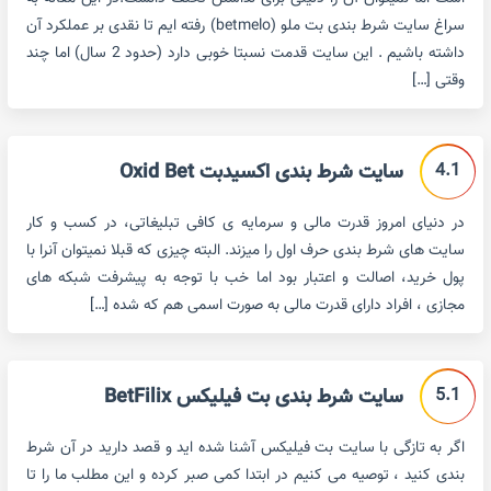
سراغ سایت شرط بندی بت ملو (betmelo) رفته ایم تا نقدی بر عملکرد آن
داشته باشیم . این سایت قدمت نسبتا خوبی دارد (حدود 2 سال) اما چند
وقتی […]
4.1
سایت شرط بندی اکسیدبت Oxid Bet
در دنیای امروز قدرت مالی و سرمایه ی کافی تبلیغاتی، در کسب و کار
سایت های شرط بندی حرف اول را میزند. البته چیزی که قبلا نمیتوان آنرا با
پول خرید، اصالت و اعتبار بود اما خب با توجه به پیشرفت شبکه های
مجازی ، افراد دارای قدرت مالی به صورت اسمی هم که شده […]
5.1
سایت شرط بندی بت فیلیکس BetFilix
اگر به تازگی با سایت بت فیلیکس آشنا شده اید و قصد دارید در آن شرط
بندی کنید ، توصیه می کنیم در ابتدا کمی صبر کرده و این مطلب ما را تا