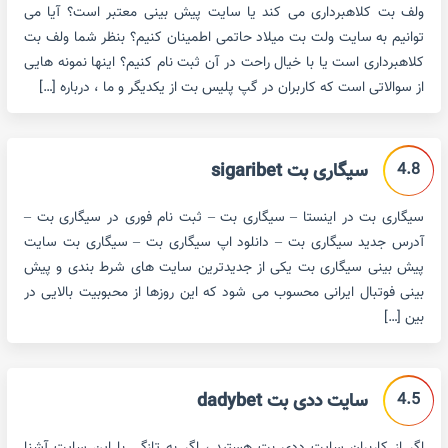
ولف بت کلاهبرداری می کند یا سایت پیش بینی معتبر است؟ آیا می
توانیم به سایت ولت بت میلاد حاتمی اطمینان کنیم؟ بنظر شما ولف بت
کلاهبرداری است یا با خیال راحت در آن ثبت نام کنیم؟ اینها نمونه هایی
از سوالاتی است که کاربران در گپ پلیس بت از یکدیگر و ما ، درباره […]
4.8
سیگاری بت sigaribet
سیگاری بت در اینستا – سیگاری بت – ثبت نام فوری در سیگاری بت –
آدرس جدید سیگاری بت – دانلود اپ سیگاری بت – سیگاری بت سایت
پیش بینی سیگاری بت یکی از جدیدترین سایت های شرط بندی و پیش
بینی فوتبال ایرانی محسوب می شود که این روزها از محبوبیت بالایی در
بین […]
4.5
سایت ددی بت dadybet