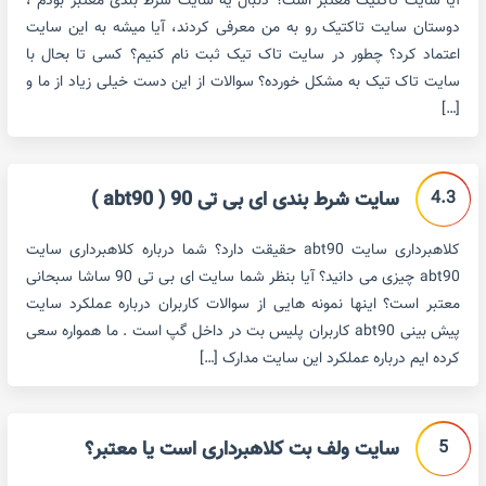
آیا سایت تاکتیک معتبر است؟ دنبال یه سایت شرط بندی معتبر بودم ،
دوستان سایت تاکتیک رو به من معرفی کردند، آیا میشه به این سایت
اعتماد کرد؟ چطور در سایت تاک تیک ثبت نام کنیم؟ کسی تا بحال با
سایت تاک تیک به مشکل خورده؟ سوالات از این دست خیلی زیاد از ما و
[…]
4.3
سایت شرط بندی ای بی تی 90 ( abt90 )
کلاهبرداری سایت abt90 حقیقت دارد؟ شما درباره کلاهبرداری سایت
abt90 چیزی می دانید؟ آیا بنظر شما سایت ای بی تی 90 ساشا سبحانی
معتبر است؟ اینها نمونه هایی از سوالات کاربران درباره عملکرد سایت
پیش بینی abt90 کاربران پلیس بت در داخل گپ است . ما همواره سعی
کرده ایم درباره عملکرد این سایت مدارک […]
5
سایت ولف بت کلاهبرداری است یا معتبر؟