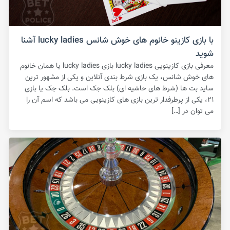
با بازی کازینو خانوم های خوش شانس lucky ladies آشنا
شوید
معرفی بازی کازینویی lucky ladies بازی lucky ladies یا همان خانوم
های خوش شانس، یک بازی شرط بندی آنلاین و یکی از مشهور ترین
ساید بت ها (شرط های حاشیه ای) بلک جک است‌. بلک جک یا بازی
۲۱، یکی از پرطرفدار ترین بازی های کازینویی می باشد که اسم آن را
می توان در […]