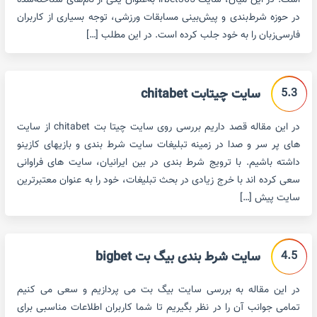
است. در این میان، سایت irbet365 به‌عنوان یکی از نام‌های شناخته‌شده
در حوزه شرط‌بندی و پیش‌بینی مسابقات ورزشی، توجه بسیاری از کاربران
فارسی‌زبان را به خود جلب کرده است. در این مطلب […]
5.3
سایت چیتابت chitabet
در این مقاله قصد داریم بررسی روی سایت چیتا بت chitabet از سایت
های پر سر و صدا در زمینه تبلیغات سایت شرط بندی و بازیهای کازینو
داشته باشیم. با ترویج شرط بندی در بین ایرانیان، سایت های فراوانی
سعی کرده اند با خرج زیادی در بحث تبلیغات، خود را به عنوان معتبرترین
سایت پیش […]
4.5
سایت شرط بندی بیگ بت bigbet
در این مقاله به بررسی سایت بیگ بت می پردازیم و سعی می کنیم
تمامی جوانب آن را در نظر بگیریم تا شما کاربران اطلاعات مناسبی برای