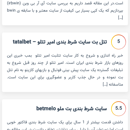
است.در این مقاله قصد داریم به بررسی سایت آی آر بی وین (irbwin)
بپردازیم که یک کپی بسیار بی کیفیت از سایت معتبر و با سابقه ی bwin
[…]
5
تتل بت سایت شرط بندی امیر تتلو – tatalbet
خبر راه اندازی و شروع به کار سایت تتلبت امیر تتلو بمب خبری این
روزهای بازار شرط بندی ایران است. امیر تتلو از چند روز قبل شروع به
تبلیغات گسترده یک سایت پیش بینی فوتبال و بازیهای کازینو به نام تتل
بت نموده و در حال جذب کاربر و عضوگیری برای این سایت است.
متاسفانه […]
5.5
سایت شرط بندی بت ملو betmelo
داشتن قدمت بیشتر از 1 سال برای یک سایت شرط بندی فاکتور خوبی
است اما نمیتوان آن را دلیلی برای نداشتن تخلف دانست.در این مقاله به