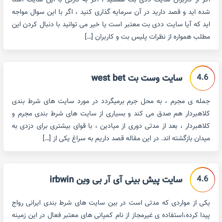
اگر از کاربران سایت ددی بت هستید ، اگر به تازگی با این سایت آشنا
شده اید و قصد دارید در آن سرمایه گذاری کنید ، اگر با این سوال مواجه
اید که آیا سایت ددی بت معتبر است یا خیر می توانید با دنبال کردن این
مطلب همواره از نظرات پلیس بت و کاربران […]
4.6
سایت وست بت west bet
جمله ی مجرم ، به محل جرم برمیگردد در مورد سایت های شرط بندی
کلاهبردار هم صدق می کند و بسیاری از سایت های شرط بندی مجرم و
کلاهبردار ، بعد از مدتی دوری از میادین ، با قوای بیشتری برای دزدی به
میدان بازگشته اند. در این مقاله قصد داریم به سراغ یکی از […]
4.6
سایت پیش بینی آی آر بی وین irbwin
یکی از مواردی که مدتی است در بین سایت های شرط بندی ایرانی رواج
پیدا کرده،استفاده ی غیرمجاز از نام کمپانی های معتبر فعال در این زمینه