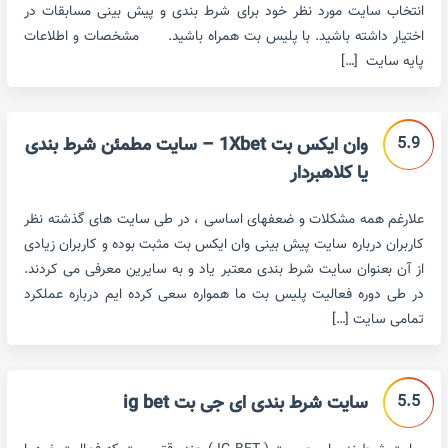
انتخاب سایت مورد نظر خود برای شرط بندی و پیش بینی مسابقات در
اختیار داشته باشید. با پلیس بت همراه باشید. مشخصات و اطلاعات
پایه سایت […]
5.9
وان ایکس بت 1Xbet – سایت مطمئن شرط بندی
یا کلاهبردار
علارغم همه مشکلات و ضعفهای اساسی ، در طی سایت های گذشته نظر
کاربران درباره سایت پیش بینی وان ایکس بت مثبت بوده و کاربران زیادی
از آن بعنوان سایت شرط بندی معتبر یاد و به سایرین معرفی می کردند.
در طی دوره فعالیت پلیس بت ما همواره سعی کرده ایم درباره عملکرد
تمامی سایت […]
5.5
سایت شرط بندی ای جی بت ig bet