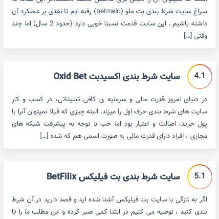
سراغ سایت شرط بندی بت ملو (betmelo) رفته ایم تا نقدی بر عملکرد آن
داشته باشیم . این سایت قدمت نسبتا خوبی دارد (حدود 2 سال) اما چند
وقتی […]
4.1
سایت شرط بندی اکسیدبت Oxid Bet
در دنیای امروز قدرت مالی و سرمایه ی کافی تبلیغاتی، در کسب و کار
سایت های شرط بندی حرف اول را میزند. البته چیزی که قبلا نمیتوان آنرا با
پول خرید، اصالت و اعتبار بود اما خب با توجه به پیشرفت شبکه های
مجازی ، افراد دارای قدرت مالی به صورت اسمی هم که شده […]
5.1
سایت شرط بندی بت فیلیکس BetFilix
اگر به تازگی با سایت بت فیلیکس آشنا شده اید و قصد دارید در آن شرط
بندی کنید ، توصیه می کنیم در ابتدا کمی صبر کرده و این مطلب ما را تا