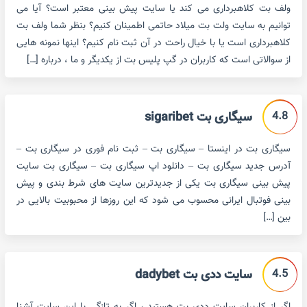
ولف بت کلاهبرداری می کند یا سایت پیش بینی معتبر است؟ آیا می
توانیم به سایت ولت بت میلاد حاتمی اطمینان کنیم؟ بنظر شما ولف بت
کلاهبرداری است یا با خیال راحت در آن ثبت نام کنیم؟ اینها نمونه هایی
از سوالاتی است که کاربران در گپ پلیس بت از یکدیگر و ما ، درباره […]
4.8
سیگاری بت sigaribet
سیگاری بت در اینستا – سیگاری بت – ثبت نام فوری در سیگاری بت –
آدرس جدید سیگاری بت – دانلود اپ سیگاری بت – سیگاری بت سایت
پیش بینی سیگاری بت یکی از جدیدترین سایت های شرط بندی و پیش
بینی فوتبال ایرانی محسوب می شود که این روزها از محبوبیت بالایی در
بین […]
4.5
سایت ددی بت dadybet