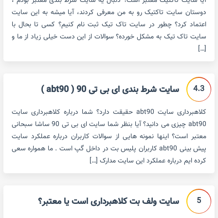
آیا سایت تاکتیک معتبر است؟ دنبال یه سایت شرط بندی معتبر بودم ،
دوستان سایت تاکتیک رو به من معرفی کردند، آیا میشه به این سایت
اعتماد کرد؟ چطور در سایت تاک تیک ثبت نام کنیم؟ کسی تا بحال با
سایت تاک تیک به مشکل خورده؟ سوالات از این دست خیلی زیاد از ما و
[…]
4.3
سایت شرط بندی ای بی تی 90 ( abt90 )
کلاهبرداری سایت abt90 حقیقت دارد؟ شما درباره کلاهبرداری سایت
abt90 چیزی می دانید؟ آیا بنظر شما سایت ای بی تی 90 ساشا سبحانی
معتبر است؟ اینها نمونه هایی از سوالات کاربران درباره عملکرد سایت
پیش بینی abt90 کاربران پلیس بت در داخل گپ است . ما همواره سعی
کرده ایم درباره عملکرد این سایت مدارک […]
5
سایت ولف بت کلاهبرداری است یا معتبر؟