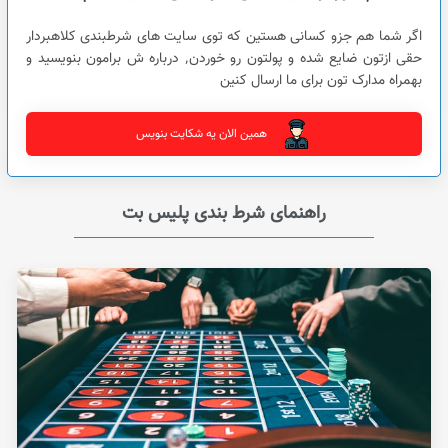
اگر شما هم جزو کسانی هستین که توی سایت های شرطبندی کلاهبردار
حقی ازتون ضایع شده و پولتون رو خوردن٬ درباره ش برامون بنویسید و
بهمراه مدارک تون برای ما ارسال کنین
همین الان یه شکایت بنویس
راهنمای شرط بندی پلیس بت