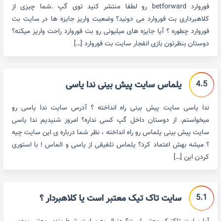
فوروارد betforward رو لطفا منتشر کنید توی گپ .شما چیزی از
کلاهبرداری بت فوروارد می دونید؟ وضعیت واریز جایزه ها در سایت بت
فوروارد چطوره ؟ آیا جایزه های میلیونی رو بت فوروارد راحت واریز میکنه؟
دوستان بنظرتون بازی انفجار سایت بت فوروارد […]
4.5
یلماس سایت پیش بینی ندا یاسی
ندا یاسی سایت پیش بینی راه انداخته ؟ آدرس سایت ندا یاسی رو
میخواستم. از دوستان داخل گپ کسی نداره؟ امروز شنیدیم ندا یاسی
سایت پیش بینی یلماس رو راه انداخته ، نظر شما درباره ی این سایت چیه
؟ میشه بهش اعتماد کرد؟ یلماس تلفیقی از یاسی و الماس ! با استوری
کردن این […]
5.1
سایت تاک تیک معتبر است یا کلاهبردار ؟