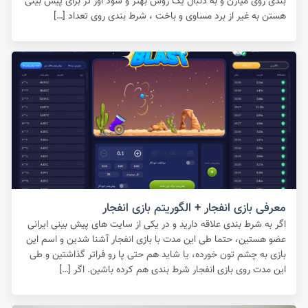
بندی روی میارن و به دنبال یک روش بهتر و سود اور تر برای پیش بینی
هستن به غیر از برد مساوی و باخت ، شرط بندی روی تعداد […]
معرفی بازی انفجار + الگوریتم بازی انفجار
اگر به شرط بندی علاقه دارید و در یکی از سایت های پیش بینی ایرانی
عضو هستین، حتما طی این مدت با بازی انفجار آشنا شدین و اسم این
بازی به چشم تون خورده، یا شاید هم حتی پا رو فراتر گذاشتین و طی
این مدت روی بازی انفجار شرط بندی هم کرده باشین. اگر […]