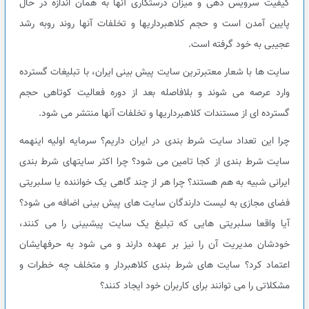
کیفیت سرویس دهی و میزان درستکاری آنها به همان اندازه در حال
پایین آمدن است و حجم کلاهبرداریها و تخلفات آنها روند روبه رشد
عجیبی به خود گرفته است.
سایت ها با شعار معتبرترین سایت پیش بینی ایران، با تبلیغات گسترده
وارد عرصه می شوند و بلافاصله بعد از دوره فعالیت کوتاهی حجم
گسترده ای از مستندات کلاهبرداریها و تخلفات آنها منتشر می شود.
چرا این تعداد سایت شرط بندی در ایران داریم؟ سرمایه اولیه اینهمه
سایت شرط بندی از کجا تامین می شود؟ چرا اکثر سایتهای شرط بندی
ایرانی شبیه به هم هستند؟ چرا هر از چند گاهی یک خواننده یا سلبریتی
فضای مجازی به لیست دارندگان سایت های پیش بینی اضافه می شود؟
آیا واقعا سلبریتی هایی که تبلیغ یک سایت پیشبینی را می کنند،
خودشان مدیریت آن را نیز بر عهده دارند و می شود به حرفهایشان
اعتماد کرد؟ سایت های شرط بندی کلاهبردار و متخلف چه خطرات و
مشکلاتی را می توانند برای کاربران خود ایجاد کنند؟