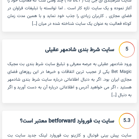
سایت شرطبندی ای جی بت ( IG BET ) چند وقتی ست که فعالیت خود را
آغاز نموده و یک سایت تازه کار است . اما توانسته با تبلیغات فراوان در
فضای مجازی ٬ کاربران زیادی را جذب خود نماید و با همین مدت زمان
کوتاه فعالیت به عنوان یک سایت شناخته شده در میان […]
5
سایت شرط بندی شادمهر عقیلی
ورود شادمهر عقیلی به عرصه معرفی و تبلیغ سایت شرط بندی بت مجیک
Bet Magic یکی از عجیب ترین اتفاقات و خبرها در این روزهای فضای
مجازی ایران بود. اگر به دنبال اطلاعاتی درباره سایت شرط بندی شادمهر
هستید ، اگر می خواهید آدرس و اطلاعاتی درباره آن به دست آورید و اگر
به دنبال […]
5.3
سایت بت فوروارد betforward معتبر است؟
سایت پیش بینی فوتبال و کازینو بت فوروارد لینک جدید سایت بت