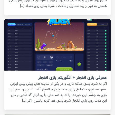
بندی روی میارن و به دنبال یک روش بهتر و سود اور تر برای پیش بینی
هستن به غیر از برد مساوی و باخت ، شرط بندی روی تعداد […]
معرفی بازی انفجار + الگوریتم بازی انفجار
اگر به شرط بندی علاقه دارید و در یکی از سایت های پیش بینی ایرانی
عضو هستین، حتما طی این مدت با بازی انفجار آشنا شدین و اسم این
بازی به چشم تون خورده، یا شاید هم حتی پا رو فراتر گذاشتین و طی
این مدت روی بازی انفجار شرط بندی هم کرده باشین. اگر […]