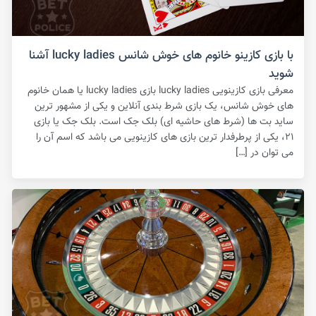
با بازی کازینو خانوم های خوش شانس lucky ladies آشنا
شوید
معرفی بازی کازینویی lucky ladies بازی lucky ladies یا همان خانوم
های خوش شانس، یک بازی شرط بندی آنلاین و یکی از مشهور ترین
ساید بت ها (شرط های حاشیه ای) بلک جک است‌. بلک جک یا بازی
۲۱، یکی از پرطرفدار ترین بازی های کازینویی می باشد که اسم آن را
می توان در […]