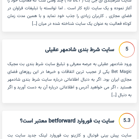
سایت شرطبندی ای جی بت ( IG BET ) چند وقتی ست که فعالیت خود را
آغاز نموده و یک سایت تازه کار است . اما توانسته با تبلیغات فراوان در
فضای مجازی ٬ کاربران زیادی را جذب خود نماید و با همین مدت زمان
کوتاه فعالیت به عنوان یک سایت شناخته شده در میان […]
5
سایت شرط بندی شادمهر عقیلی
ورود شادمهر عقیلی به عرصه معرفی و تبلیغ سایت شرط بندی بت مجیک
Bet Magic یکی از عجیب ترین اتفاقات و خبرها در این روزهای فضای
مجازی ایران بود. اگر به دنبال اطلاعاتی درباره سایت شرط بندی شادمهر
هستید ، اگر می خواهید آدرس و اطلاعاتی درباره آن به دست آورید و اگر
به دنبال […]
5.3
سایت بت فوروارد betforward معتبر است؟
سایت پیش بینی فوتبال و کازینو بت فوروارد لینک جدید سایت بت