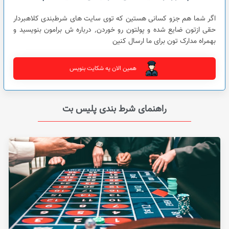
اگر شما هم جزو کسانی هستین که توی سایت های شرطبندی کلاهبردار
حقی ازتون ضایع شده و پولتون رو خوردن٬ درباره ش برامون بنویسید و
بهمراه مدارک تون برای ما ارسال کنین
همین الان یه شکایت بنویس
راهنمای شرط بندی پلیس بت