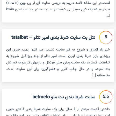
است.در این مقاله قصد داریم به بررسی سایت آی آر بی وین (irbwin)
بپردازیم که یک کپی بسیار بی کیفیت از سایت معتبر و با سابقه ی bwin
[…]
5
تتل بت سایت شرط بندی امیر تتلو – tatalbet
خبر راه اندازی و شروع به کار سایت تتلبت امیر تتلو بمب خبری این
روزهای بازار شرط بندی ایران است. امیر تتلو از چند روز قبل شروع به
تبلیغات گسترده یک سایت پیش بینی فوتبال و بازیهای کازینو به نام تتل
بت نموده و در حال جذب کاربر و عضوگیری برای این سایت است.
متاسفانه […]
5.5
سایت شرط بندی بت ملو betmelo
داشتن قدمت بیشتر از 1 سال برای یک سایت شرط بندی فاکتور خوبی
است اما نمیتوان آن را دلیلی برای نداشتن تخلف دانست.در این مقاله به