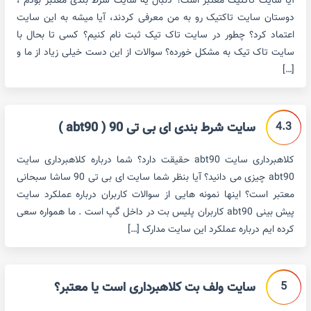
آیا سایت تاکتیک معتبر است؟ دنبال یه سایت شرط بندی معتبر بودم ،
دوستان سایت تاکتیک رو به من معرفی کردند، آیا میشه به این سایت
اعتماد کرد؟ چطور در سایت تاک تیک ثبت نام کنیم؟ کسی تا بحال با
سایت تاک تیک به مشکل خورده؟ سوالات از این دست خیلی زیاد از ما و
[…]
4.3
سایت شرط بندی ای بی تی 90 ( abt90 )
کلاهبرداری سایت abt90 حقیقت دارد؟ شما درباره کلاهبرداری سایت
abt90 چیزی می دانید؟ آیا بنظر شما سایت ای بی تی 90 ساشا سبحانی
معتبر است؟ اینها نمونه هایی از سوالات کاربران درباره عملکرد سایت
پیش بینی abt90 کاربران پلیس بت در داخل گپ است . ما همواره سعی
کرده ایم درباره عملکرد این سایت مدارک […]
5
سایت ولف بت کلاهبرداری است یا معتبر؟