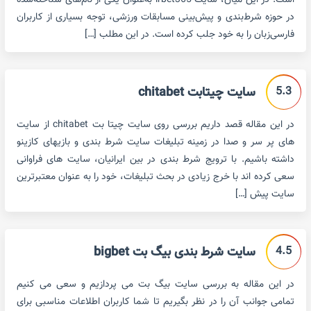
است. در این میان، سایت irbet365 به‌عنوان یکی از نام‌های شناخته‌شده
در حوزه شرط‌بندی و پیش‌بینی مسابقات ورزشی، توجه بسیاری از کاربران
فارسی‌زبان را به خود جلب کرده است. در این مطلب […]
5.3
سایت چیتابت chitabet
در این مقاله قصد داریم بررسی روی سایت چیتا بت chitabet از سایت
های پر سر و صدا در زمینه تبلیغات سایت شرط بندی و بازیهای کازینو
داشته باشیم. با ترویج شرط بندی در بین ایرانیان، سایت های فراوانی
سعی کرده اند با خرج زیادی در بحث تبلیغات، خود را به عنوان معتبرترین
سایت پیش […]
4.5
سایت شرط بندی بیگ بت bigbet
در این مقاله به بررسی سایت بیگ بت می پردازیم و سعی می کنیم
تمامی جوانب آن را در نظر بگیریم تا شما کاربران اطلاعات مناسبی برای