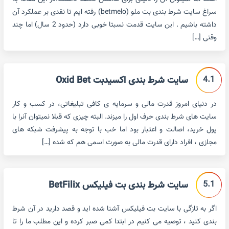
سراغ سایت شرط بندی بت ملو (betmelo) رفته ایم تا نقدی بر عملکرد آن
داشته باشیم . این سایت قدمت نسبتا خوبی دارد (حدود 2 سال) اما چند
وقتی […]
4.1
سایت شرط بندی اکسیدبت Oxid Bet
در دنیای امروز قدرت مالی و سرمایه ی کافی تبلیغاتی، در کسب و کار
سایت های شرط بندی حرف اول را میزند. البته چیزی که قبلا نمیتوان آنرا با
پول خرید، اصالت و اعتبار بود اما خب با توجه به پیشرفت شبکه های
مجازی ، افراد دارای قدرت مالی به صورت اسمی هم که شده […]
5.1
سایت شرط بندی بت فیلیکس BetFilix
اگر به تازگی با سایت بت فیلیکس آشنا شده اید و قصد دارید در آن شرط
بندی کنید ، توصیه می کنیم در ابتدا کمی صبر کرده و این مطلب ما را تا