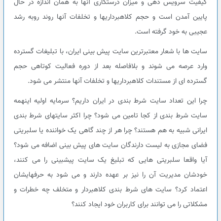
کیفیت سرویس دهی و میزان درستکاری آنها به همان اندازه در حال
پایین آمدن است و حجم کلاهبرداریها و تخلفات آنها روند روبه رشد
عجیبی به خود گرفته است.
سایت ها با شعار معتبرترین سایت پیش بینی ایران، با تبلیغات گسترده
وارد عرصه می شوند و بلافاصله بعد از دوره فعالیت کوتاهی حجم
گسترده ای از مستندات کلاهبرداریها و تخلفات آنها منتشر می شود.
چرا این تعداد سایت شرط بندی در ایران داریم؟ سرمایه اولیه اینهمه
سایت شرط بندی از کجا تامین می شود؟ چرا اکثر سایتهای شرط بندی
ایرانی شبیه به هم هستند؟ چرا هر از چند گاهی یک خواننده یا سلبریتی
فضای مجازی به لیست دارندگان سایت های پیش بینی اضافه می شود؟
آیا واقعا سلبریتی هایی که تبلیغ یک سایت پیشبینی را می کنند،
خودشان مدیریت آن را نیز بر عهده دارند و می شود به حرفهایشان
اعتماد کرد؟ سایت های شرط بندی کلاهبردار و متخلف چه خطرات و
مشکلاتی را می توانند برای کاربران خود ایجاد کنند؟