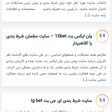
انتخاب سایت مورد نظر خود برای شرط بندی و پیش بینی مسابقات در
اختیار داشته باشید. با پلیس بت همراه باشید. مشخصات و اطلاعات
پایه سایت […]
5.9
وان ایکس بت 1Xbet – سایت مطمئن شرط بندی
یا کلاهبردار
علارغم همه مشکلات و ضعفهای اساسی ، در طی سایت های گذشته نظر
کاربران درباره سایت پیش بینی وان ایکس بت مثبت بوده و کاربران زیادی
از آن بعنوان سایت شرط بندی معتبر یاد و به سایرین معرفی می کردند.
در طی دوره فعالیت پلیس بت ما همواره سعی کرده ایم درباره عملکرد
تمامی سایت […]
5.5
سایت شرط بندی ای جی بت ig bet