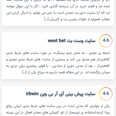
اگر از کاربران سایت ددی بت هستید ، اگر به تازگی با این سایت آشنا
شده اید و قصد دارید در آن سرمایه گذاری کنید ، اگر با این سوال مواجه
اید که آیا سایت ددی بت معتبر است یا خیر می توانید با دنبال کردن این
مطلب همواره از نظرات پلیس بت و کاربران […]
4.6
سایت وست بت west bet
جمله ی مجرم ، به محل جرم برمیگردد در مورد سایت های شرط بندی
کلاهبردار هم صدق می کند و بسیاری از سایت های شرط بندی مجرم و
کلاهبردار ، بعد از مدتی دوری از میادین ، با قوای بیشتری برای دزدی به
میدان بازگشته اند. در این مقاله قصد داریم به سراغ یکی از […]
4.6
سایت پیش بینی آی آر بی وین irbwin
یکی از مواردی که مدتی است در بین سایت های شرط بندی ایرانی رواج
پیدا کرده،استفاده ی غیرمجاز از نام کمپانی های معتبر فعال در این زمینه