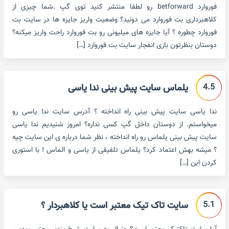
فوروارد betforward رو لطفا منتشر کنید توی گپ .شما چیزی از
کلاهبرداری بت فوروارد می دونید؟ وضعیت واریز جایزه ها در سایت بت
فوروارد چطوره ؟ آیا جایزه های میلیونی رو بت فوروارد راحت واریز میکنه؟
دوستان بنظرتون بازی انفجار سایت بت فوروارد […]
4.5
یلماس سایت پیش بینی ندا یاسی
ندا یاسی سایت پیش بینی راه انداخته ؟ آدرس سایت ندا یاسی رو
میخواستم. از دوستان داخل گپ کسی نداره؟ امروز شنیدیم ندا یاسی
سایت پیش بینی یلماس رو راه انداخته ، نظر شما درباره ی این سایت چیه
؟ میشه بهش اعتماد کرد؟ یلماس تلفیقی از یاسی و الماس ! با استوری
کردن این […]
5.1
سایت تاک تیک معتبر است یا کلاهبردار ؟