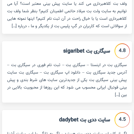
ولف بت کلاهبرداری می کند یا سایت پیش بینی معتبر است؟ آیا می
توانیم به سایت ولت بت میلاد حاتمی اطمینان کنیم؟ بنظر شما ولف بت
کلاهبرداری است یا با خیال راحت در آن ثبت نام کنیم؟ اینها نمونه هایی
از سوالاتی است که کاربران در گپ پلیس بت از یکدیگر و ما ، درباره […]
4.8
سیگاری بت sigaribet
سیگاری بت در اینستا – سیگاری بت – ثبت نام فوری در سیگاری بت –
آدرس جدید سیگاری بت – دانلود اپ سیگاری بت – سیگاری بت سایت
پیش بینی سیگاری بت یکی از جدیدترین سایت های شرط بندی و پیش
بینی فوتبال ایرانی محسوب می شود که این روزها از محبوبیت بالایی در
بین […]
4.5
سایت ددی بت dadybet