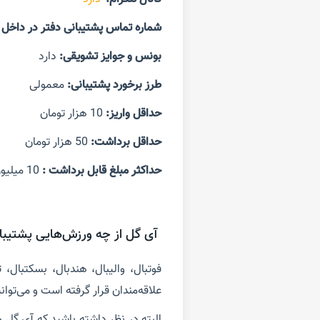
شماره تماس پشتیبانی دفتر در داخل ی
بونس و جوایز تشویقی:
دارد
طرز برخورد پشتیبانی:
معمولی
حداقل واریز:
10 هزار تومان
حداقل برداشت:
50 هزار تومان
حداکثر مبلغ قابل برداشت
:
10 میلیون تومان در روز
آی گل از چه ورزش‌هایی پشتیبان
فوتبال، والیبال، هندبال، بسکتبا
علاقه‌مندان قرار گرفته است و می‌توان
البته در نظر داشته باشید که آی گل 