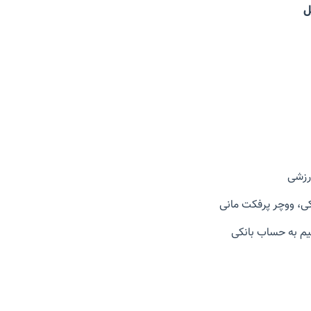
ل
نکی، ووچر پرفکت مانی
یم به حساب بانکی