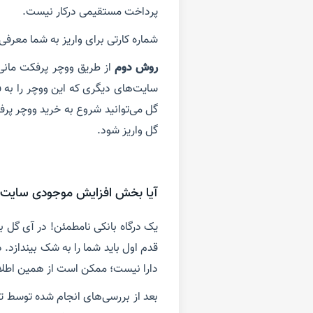
پرداخت مستقیمی درکار نیست.
شماره کارتی برای واریز به شما معرفی می شود تا بعد از واریز 4 رقم آخر ش
روش دوم
از طریق ووچر پرفکت مانی
سایت‌های دیگری که این ووچر را به ف
گل می‌توانید شروع به خرید ووچر پر
گل واریز شود.
آیا بخش افزایش موجودی سایت
یک درگاه بانکی نامطمئن! در آی گل 
قدم اول باید شما را به شک بیندازد. 
دارا نیست؛ ممکن است از همین اطلاع
بعد از بررسی‌های انجام شده توسط ت