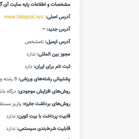
مشخصات و اطلاعات پایه سایت آی گ
آدرس اصلی:
www.takigoal.xyz
آدرس جدید
:
–
آدرس ایمیل:
نامشخص
مجوز بین المللی:
ندارد
ثبت نام برای ایران:
دارد
پشتیبانی رشته‌های ورزشی:
8 رشته ورزشی
روش‌های افزایش موجودی:
درگاه با
روش‌های برداشت جایزه:
واریز مستق
قابیت پرداخت با بیت کوین:
ندارد
قابلیت شرط‌بندی سیستمی:
ندارد