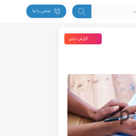
تماس با ما
گزارش دزدی