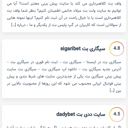
ولف بت کلاهبرداری می کند یا سایت پیش بینی معتبر است؟ آیا می
توانیم به سایت ولت بت میلاد حاتمی اطمینان کنیم؟ بنظر شما ولف بت
کلاهبرداری است یا با خیال راحت در آن ثبت نام کنیم؟ اینها نمونه هایی
از سوالاتی است که کاربران در گپ پلیس بت از یکدیگر و ما ، درباره […]
4.8
سیگاری بت sigaribet
سیگاری بت در اینستا – سیگاری بت – ثبت نام فوری در سیگاری بت –
آدرس جدید سیگاری بت – دانلود اپ سیگاری بت – سیگاری بت سایت
پیش بینی سیگاری بت یکی از جدیدترین سایت های شرط بندی و پیش
بینی فوتبال ایرانی محسوب می شود که این روزها از محبوبیت بالایی در
بین […]
4.5
سایت ددی بت dadybet