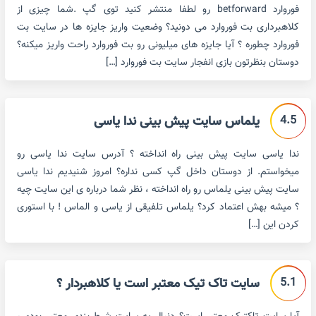
فوروارد betforward رو لطفا منتشر کنید توی گپ .شما چیزی از
کلاهبرداری بت فوروارد می دونید؟ وضعیت واریز جایزه ها در سایت بت
فوروارد چطوره ؟ آیا جایزه های میلیونی رو بت فوروارد راحت واریز میکنه؟
دوستان بنظرتون بازی انفجار سایت بت فوروارد […]
4.5
یلماس سایت پیش بینی ندا یاسی
ندا یاسی سایت پیش بینی راه انداخته ؟ آدرس سایت ندا یاسی رو
میخواستم. از دوستان داخل گپ کسی نداره؟ امروز شنیدیم ندا یاسی
سایت پیش بینی یلماس رو راه انداخته ، نظر شما درباره ی این سایت چیه
؟ میشه بهش اعتماد کرد؟ یلماس تلفیقی از یاسی و الماس ! با استوری
کردن این […]
5.1
سایت تاک تیک معتبر است یا کلاهبردار ؟