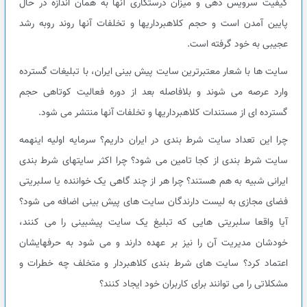
کیفیت سرویس دهی و میزان درستکاری آنها به همان اندازه در حال
پایین آمدن است و حجم کلاهبرداریها و تخلفات آنها روند روبه رشد
عجیبی به خود گرفته است.
سایت ها با شعار معتبرترین سایت پیش بینی ایران، با تبلیغات گسترده
وارد عرصه می شوند و بلافاصله بعد از دوره فعالیت کوتاهی حجم
گسترده ای از مستندات کلاهبرداریها و تخلفات آنها منتشر می شود.
چرا این تعداد سایت شرط بندی در ایران داریم؟ سرمایه اولیه اینهمه
سایت شرط بندی از کجا تامین می شود؟ چرا اکثر سایتهای شرط بندی
ایرانی شبیه به هم هستند؟ چرا هر از چند گاهی یک خواننده یا سلبریتی
فضای مجازی به لیست دارندگان سایت های پیش بینی اضافه می شود؟
آیا واقعا سلبریتی هایی که تبلیغ یک سایت پیشبینی را می کنند،
خودشان مدیریت آن را نیز بر عهده دارند و می شود به حرفهایشان
اعتماد کرد؟ سایت های شرط بندی کلاهبردار و متخلف چه خطرات و
مشکلاتی را می توانند برای کاربران خود ایجاد کنند؟