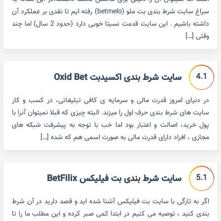
سراغ سایت شرط بندی بت ملو (betmelo) رفته ایم تا نقدی بر عملکرد آن
داشته باشیم . این سایت قدمت نسبتا خوبی دارد (حدود 2 سال) اما چند
وقتی […]
4.1
سایت شرط بندی اکسیدبت Oxid Bet
در دنیای امروز قدرت مالی و سرمایه ی کافی تبلیغاتی، در کسب و کار
سایت های شرط بندی حرف اول را میزند. البته چیزی که قبلا نمیتوان آنرا با
پول خرید، اصالت و اعتبار بود اما خب با توجه به پیشرفت شبکه های
مجازی ، افراد دارای قدرت مالی به صورت اسمی هم که شده […]
5.1
سایت شرط بندی بت فیلیکس BetFilix
اگر به تازگی با سایت بت فیلیکس آشنا شده اید و قصد دارید در آن شرط
بندی کنید ، توصیه می کنیم در ابتدا کمی صبر کرده و این مطلب ما را تا