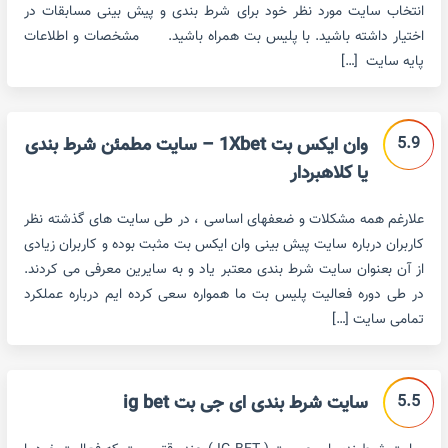
انتخاب سایت مورد نظر خود برای شرط بندی و پیش بینی مسابقات در
اختیار داشته باشید. با پلیس بت همراه باشید. مشخصات و اطلاعات
پایه سایت […]
5.9
وان ایکس بت 1Xbet – سایت مطمئن شرط بندی
یا کلاهبردار
علارغم همه مشکلات و ضعفهای اساسی ، در طی سایت های گذشته نظر
کاربران درباره سایت پیش بینی وان ایکس بت مثبت بوده و کاربران زیادی
از آن بعنوان سایت شرط بندی معتبر یاد و به سایرین معرفی می کردند.
در طی دوره فعالیت پلیس بت ما همواره سعی کرده ایم درباره عملکرد
تمامی سایت […]
5.5
سایت شرط بندی ای جی بت ig bet