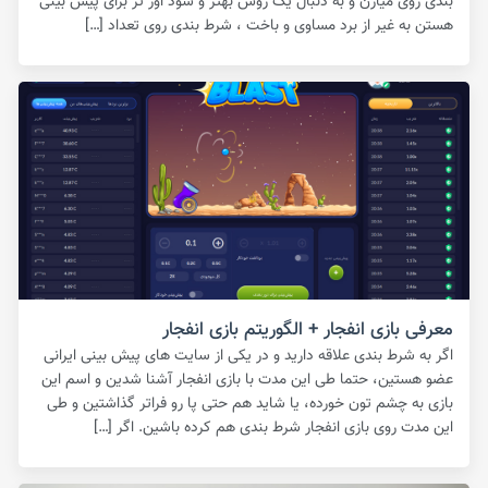
بندی روی میارن و به دنبال یک روش بهتر و سود اور تر برای پیش بینی
هستن به غیر از برد مساوی و باخت ، شرط بندی روی تعداد […]
معرفی بازی انفجار + الگوریتم بازی انفجار
اگر به شرط بندی علاقه دارید و در یکی از سایت های پیش بینی ایرانی
عضو هستین، حتما طی این مدت با بازی انفجار آشنا شدین و اسم این
بازی به چشم تون خورده، یا شاید هم حتی پا رو فراتر گذاشتین و طی
این مدت روی بازی انفجار شرط بندی هم کرده باشین. اگر […]