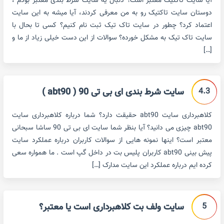
آیا سایت تاکتیک معتبر است؟ دنبال یه سایت شرط بندی معتبر بودم ،
دوستان سایت تاکتیک رو به من معرفی کردند، آیا میشه به این سایت
اعتماد کرد؟ چطور در سایت تاک تیک ثبت نام کنیم؟ کسی تا بحال با
سایت تاک تیک به مشکل خورده؟ سوالات از این دست خیلی زیاد از ما و
[…]
4.3
سایت شرط بندی ای بی تی 90 ( abt90 )
کلاهبرداری سایت abt90 حقیقت دارد؟ شما درباره کلاهبرداری سایت
abt90 چیزی می دانید؟ آیا بنظر شما سایت ای بی تی 90 ساشا سبحانی
معتبر است؟ اینها نمونه هایی از سوالات کاربران درباره عملکرد سایت
پیش بینی abt90 کاربران پلیس بت در داخل گپ است . ما همواره سعی
کرده ایم درباره عملکرد این سایت مدارک […]
5
سایت ولف بت کلاهبرداری است یا معتبر؟