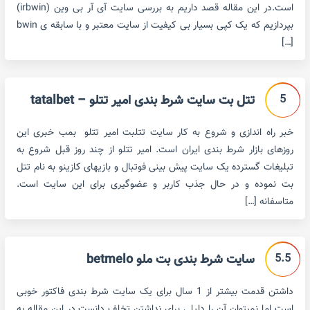
است.در این مقاله قصد داریم به بررسی سایت آی آر بی وین (irbwin)
بپردازیم که یک کپی بسیار بی کیفیت از سایت معتبر و با سابقه ی bwin
[…]
5
تتل بت سایت شرط بندی امیر تتلو – tatalbet
خبر راه اندازی و شروع به کار سایت تتلبت امیر تتلو بمب خبری این
روزهای بازار شرط بندی ایران است. امیر تتلو از چند روز قبل شروع به
تبلیغات گسترده یک سایت پیش بینی فوتبال و بازیهای کازینو به نام تتل
بت نموده و در حال جذب کاربر و عضوگیری برای این سایت است.
متاسفانه […]
5.5
سایت شرط بندی بت ملو betmelo
داشتن قدمت بیشتر از 1 سال برای یک سایت شرط بندی فاکتور خوبی
است اما نمیتوان آن را دلیلی برای نداشتن تخلف دانست.در این مقاله به