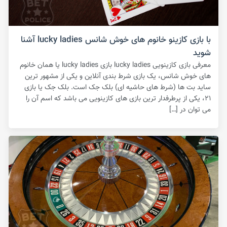
با بازی کازینو خانوم های خوش شانس lucky ladies آشنا
شوید
معرفی بازی کازینویی lucky ladies بازی lucky ladies یا همان خانوم
های خوش شانس، یک بازی شرط بندی آنلاین و یکی از مشهور ترین
ساید بت ها (شرط های حاشیه ای) بلک جک است‌. بلک جک یا بازی
۲۱، یکی از پرطرفدار ترین بازی های کازینویی می باشد که اسم آن را
می توان در […]