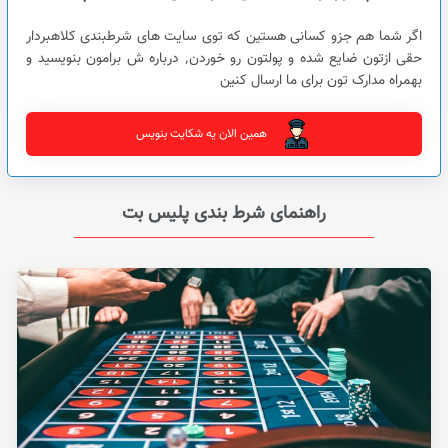
اگر شما هم جزو کسانی هستین که توی سایت های شرطبندی کلاهبردار
حقی ازتون ضایع شده و پولتون رو خوردن٬ درباره ش برامون بنویسید و
بهمراه مدارک تون برای ما ارسال کنین
همین الان یه شکایت بنویس
راهنمای شرط بندی پلیس بت