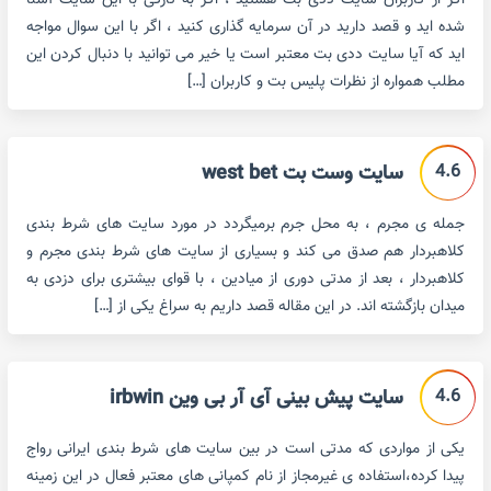
اگر از کاربران سایت ددی بت هستید ، اگر به تازگی با این سایت آشنا
شده اید و قصد دارید در آن سرمایه گذاری کنید ، اگر با این سوال مواجه
اید که آیا سایت ددی بت معتبر است یا خیر می توانید با دنبال کردن این
مطلب همواره از نظرات پلیس بت و کاربران […]
4.6
سایت وست بت west bet
جمله ی مجرم ، به محل جرم برمیگردد در مورد سایت های شرط بندی
کلاهبردار هم صدق می کند و بسیاری از سایت های شرط بندی مجرم و
کلاهبردار ، بعد از مدتی دوری از میادین ، با قوای بیشتری برای دزدی به
میدان بازگشته اند. در این مقاله قصد داریم به سراغ یکی از […]
4.6
سایت پیش بینی آی آر بی وین irbwin
یکی از مواردی که مدتی است در بین سایت های شرط بندی ایرانی رواج
پیدا کرده،استفاده ی غیرمجاز از نام کمپانی های معتبر فعال در این زمینه