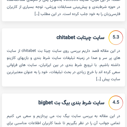
است. در این میان، سایت irbet365 به‌عنوان یکی از نام‌های شناخته‌شده
در حوزه شرط‌بندی و پیش‌بینی مسابقات ورزشی، توجه بسیاری از کاربران
فارسی‌زبان را به خود جلب کرده است. در این مطلب […]
5.3
سایت چیتابت chitabet
در این مقاله قصد داریم بررسی روی سایت چیتا بت chitabet از سایت
های پر سر و صدا در زمینه تبلیغات سایت شرط بندی و بازیهای کازینو
داشته باشیم. با ترویج شرط بندی در بین ایرانیان، سایت های فراوانی
سعی کرده اند با خرج زیادی در بحث تبلیغات، خود را به عنوان معتبرترین
سایت پیش […]
4.5
سایت شرط بندی بیگ بت bigbet
در این مقاله به بررسی سایت بیگ بت می پردازیم و سعی می کنیم
تمامی جوانب آن را در نظر بگیریم تا شما کاربران اطلاعات مناسبی برای