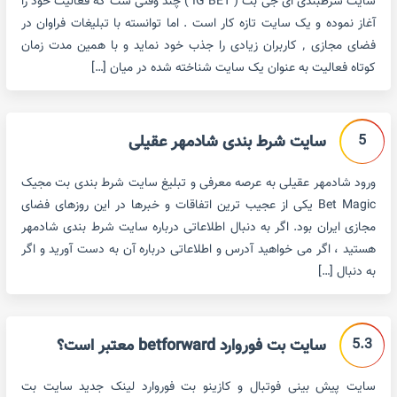
سایت شرطبندی ای جی بت ( IG BET ) چند وقتی ست که فعالیت خود را
آغاز نموده و یک سایت تازه کار است . اما توانسته با تبلیغات فراوان در
فضای مجازی ٬ کاربران زیادی را جذب خود نماید و با همین مدت زمان
کوتاه فعالیت به عنوان یک سایت شناخته شده در میان […]
5
سایت شرط بندی شادمهر عقیلی
ورود شادمهر عقیلی به عرصه معرفی و تبلیغ سایت شرط بندی بت مجیک
Bet Magic یکی از عجیب ترین اتفاقات و خبرها در این روزهای فضای
مجازی ایران بود. اگر به دنبال اطلاعاتی درباره سایت شرط بندی شادمهر
هستید ، اگر می خواهید آدرس و اطلاعاتی درباره آن به دست آورید و اگر
به دنبال […]
5.3
سایت بت فوروارد betforward معتبر است؟
سایت پیش بینی فوتبال و کازینو بت فوروارد لینک جدید سایت بت