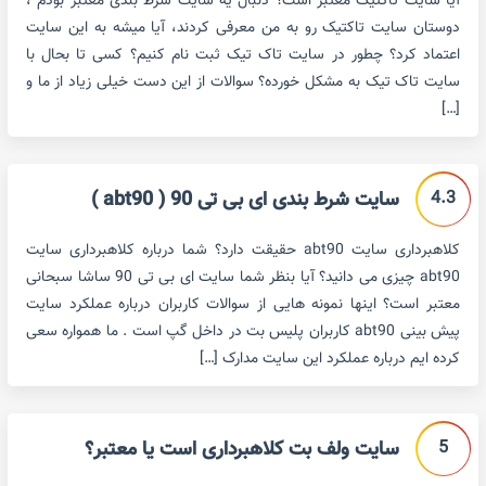
آیا سایت تاکتیک معتبر است؟ دنبال یه سایت شرط بندی معتبر بودم ،
دوستان سایت تاکتیک رو به من معرفی کردند، آیا میشه به این سایت
اعتماد کرد؟ چطور در سایت تاک تیک ثبت نام کنیم؟ کسی تا بحال با
سایت تاک تیک به مشکل خورده؟ سوالات از این دست خیلی زیاد از ما و
[…]
4.3
سایت شرط بندی ای بی تی 90 ( abt90 )
کلاهبرداری سایت abt90 حقیقت دارد؟ شما درباره کلاهبرداری سایت
abt90 چیزی می دانید؟ آیا بنظر شما سایت ای بی تی 90 ساشا سبحانی
معتبر است؟ اینها نمونه هایی از سوالات کاربران درباره عملکرد سایت
پیش بینی abt90 کاربران پلیس بت در داخل گپ است . ما همواره سعی
کرده ایم درباره عملکرد این سایت مدارک […]
5
سایت ولف بت کلاهبرداری است یا معتبر؟