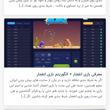
بندی روی میارن و به دنبال یک روش بهتر و سود اور تر برای پیش بینی
هستن به غیر از برد مساوی و باخت ، شرط بندی روی تعداد […]
معرفی بازی انفجار + الگوریتم بازی انفجار
اگر به شرط بندی علاقه دارید و در یکی از سایت های پیش بینی ایرانی
عضو هستین، حتما طی این مدت با بازی انفجار آشنا شدین و اسم این
بازی به چشم تون خورده، یا شاید هم حتی پا رو فراتر گذاشتین و طی
این مدت روی بازی انفجار شرط بندی هم کرده باشین. اگر […]