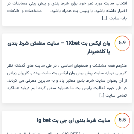
انتخاب سایت مورد نظر خود برای شرط بندی و پیش بینی مسابقات در
اختیار داشته باشید. با پلیس بت همراه باشید. مشخصات و اطلاعات
پایه سایت […]
5.9
وان ایکس بت 1Xbet – سایت مطمئن شرط بندی
یا کلاهبردار
علارغم همه مشکلات و ضعفهای اساسی ، در طی سایت های گذشته نظر
کاربران درباره سایت پیش بینی وان ایکس بت مثبت بوده و کاربران زیادی
از آن بعنوان سایت شرط بندی معتبر یاد و به سایرین معرفی می کردند.
در طی دوره فعالیت پلیس بت ما همواره سعی کرده ایم درباره عملکرد
تمامی سایت […]
5.5
سایت شرط بندی ای جی بت ig bet