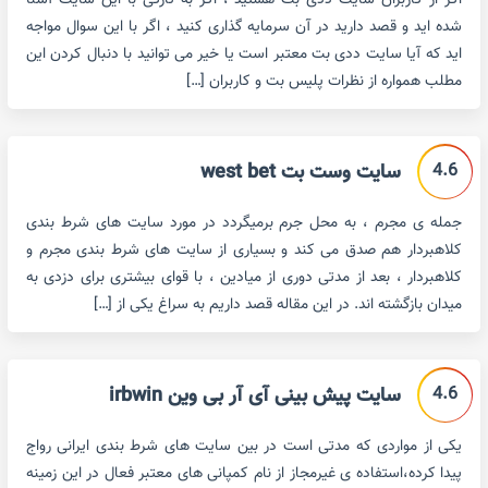
اگر از کاربران سایت ددی بت هستید ، اگر به تازگی با این سایت آشنا
شده اید و قصد دارید در آن سرمایه گذاری کنید ، اگر با این سوال مواجه
اید که آیا سایت ددی بت معتبر است یا خیر می توانید با دنبال کردن این
مطلب همواره از نظرات پلیس بت و کاربران […]
4.6
سایت وست بت west bet
جمله ی مجرم ، به محل جرم برمیگردد در مورد سایت های شرط بندی
کلاهبردار هم صدق می کند و بسیاری از سایت های شرط بندی مجرم و
کلاهبردار ، بعد از مدتی دوری از میادین ، با قوای بیشتری برای دزدی به
میدان بازگشته اند. در این مقاله قصد داریم به سراغ یکی از […]
4.6
سایت پیش بینی آی آر بی وین irbwin
یکی از مواردی که مدتی است در بین سایت های شرط بندی ایرانی رواج
پیدا کرده،استفاده ی غیرمجاز از نام کمپانی های معتبر فعال در این زمینه