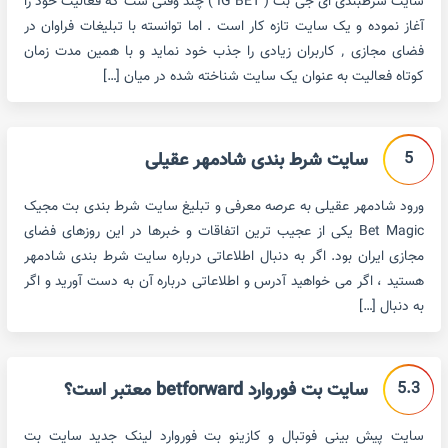
سایت شرطبندی ای جی بت ( IG BET ) چند وقتی ست که فعالیت خود را
آغاز نموده و یک سایت تازه کار است . اما توانسته با تبلیغات فراوان در
فضای مجازی ٬ کاربران زیادی را جذب خود نماید و با همین مدت زمان
کوتاه فعالیت به عنوان یک سایت شناخته شده در میان […]
5
سایت شرط بندی شادمهر عقیلی
ورود شادمهر عقیلی به عرصه معرفی و تبلیغ سایت شرط بندی بت مجیک
Bet Magic یکی از عجیب ترین اتفاقات و خبرها در این روزهای فضای
مجازی ایران بود. اگر به دنبال اطلاعاتی درباره سایت شرط بندی شادمهر
هستید ، اگر می خواهید آدرس و اطلاعاتی درباره آن به دست آورید و اگر
به دنبال […]
5.3
سایت بت فوروارد betforward معتبر است؟
سایت پیش بینی فوتبال و کازینو بت فوروارد لینک جدید سایت بت