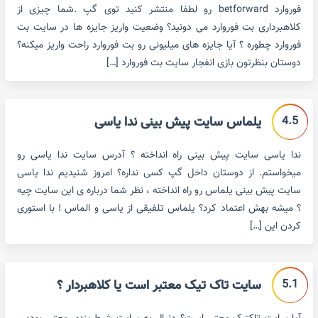
فوروارد betforward رو لطفا منتشر کنید توی گپ .شما چیزی از
کلاهبرداری بت فوروارد می دونید؟ وضعیت واریز جایزه ها در سایت بت
فوروارد چطوره ؟ آیا جایزه های میلیونی رو بت فوروارد راحت واریز میکنه؟
دوستان بنظرتون بازی انفجار سایت بت فوروارد […]
4.5
یلماس سایت پیش بینی ندا یاسی
ندا یاسی سایت پیش بینی راه انداخته ؟ آدرس سایت ندا یاسی رو
میخواستم. از دوستان داخل گپ کسی نداره؟ امروز شنیدیم ندا یاسی
سایت پیش بینی یلماس رو راه انداخته ، نظر شما درباره ی این سایت چیه
؟ میشه بهش اعتماد کرد؟ یلماس تلفیقی از یاسی و الماس ! با استوری
کردن این […]
5.1
سایت تاک تیک معتبر است یا کلاهبردار ؟