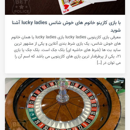
با بازی کازینو خانوم های خوش شانس lucky ladies آشنا
شوید
معرفی بازی کازینویی lucky ladies بازی lucky ladies یا همان خانوم
های خوش شانس، یک بازی شرط بندی آنلاین و یکی از مشهور ترین
ساید بت ها (شرط های حاشیه ای) بلک جک است‌. بلک جک یا بازی
۲۱، یکی از پرطرفدار ترین بازی های کازینویی می باشد که اسم آن را
می توان در […]