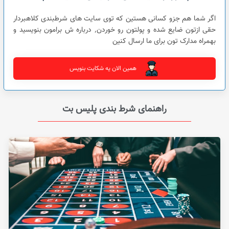
اگر شما هم جزو کسانی هستین که توی سایت های شرطبندی کلاهبردار
حقی ازتون ضایع شده و پولتون رو خوردن٬ درباره ش برامون بنویسید و
بهمراه مدارک تون برای ما ارسال کنین
همین الان یه شکایت بنویس
راهنمای شرط بندی پلیس بت