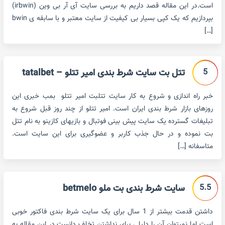
است.در این مقاله قصد داریم به بررسی سایت آی آر بی وین (irbwin)
بپردازیم که یک کپی بسیار بی کیفیت از سایت معتبر و با سابقه ی bwin
[…]
5
تتل بت سایت شرط بندی امیر تتلو – tatalbet
خبر راه اندازی و شروع به کار سایت تتلبت امیر تتلو بمب خبری این
روزهای بازار شرط بندی ایران است. امیر تتلو از چند روز قبل شروع به
تبلیغات گسترده یک سایت پیش بینی فوتبال و بازیهای کازینو به نام تتل
بت نموده و در حال جذب کاربر و عضوگیری برای این سایت است.
متاسفانه […]
5.5
سایت شرط بندی بت ملو betmelo
داشتن قدمت بیشتر از 1 سال برای یک سایت شرط بندی فاکتور خوبی
است اما نمیتوان آن را دلیلی برای نداشتن تخلف دانست.در این مقاله به