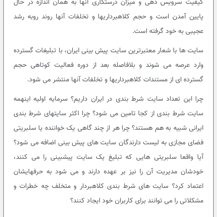
کیفیت سرویس دهی و میزان درستکاری آنها به همان اندازه در حال
پایین آمدن است و حجم کلاهبرداریها و تخلفات آنها روند روبه رشد
عجیبی به خود گرفته است.
سایت ها با شعار معتبرترین سایت پیش بینی ایران، با تبلیغات گسترده
وارد عرصه می شوند و بلافاصله بعد از دوره فعالیت کوتاهی حجم
گسترده ای از مستندات کلاهبرداریها و تخلفات آنها منتشر می شود.
چرا این تعداد سایت شرط بندی در ایران داریم؟ سرمایه اولیه اینهمه
سایت شرط بندی از کجا تامین می شود؟ چرا اکثر سایتهای شرط بندی
ایرانی شبیه به هم هستند؟ چرا هر از چند گاهی یک خواننده یا سلبریتی
فضای مجازی به لیست دارندگان سایت های پیش بینی اضافه می شود؟
آیا واقعا سلبریتی هایی که تبلیغ یک سایت پیشبینی را می کنند،
خودشان مدیریت آن را نیز بر عهده دارند و می شود به حرفهایشان
اعتماد کرد؟ سایت های شرط بندی کلاهبردار و متخلف چه خطرات و
مشکلاتی را می توانند برای کاربران خود ایجاد کنند؟