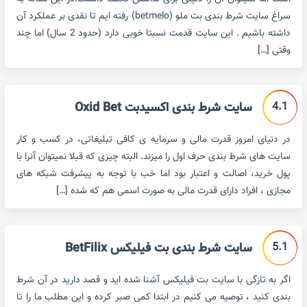
سراغ سایت شرط بندی بت ملو (betmelo) رفته ایم تا نقدی بر عملکرد آن
داشته باشیم . این سایت قدمت نسبتا خوبی دارد (حدود 2 سال) اما چند
وقتی […]
4.1
سایت شرط بندی اکسیدبت Oxid Bet
در دنیای امروز قدرت مالی و سرمایه ی کافی تبلیغاتی، در کسب و کار
سایت های شرط بندی حرف اول را میزند. البته چیزی که قبلا نمیتوان آنرا با
پول خرید، اصالت و اعتبار بود اما خب با توجه به پیشرفت شبکه های
مجازی ، افراد دارای قدرت مالی به صورت اسمی هم که شده […]
5.1
سایت شرط بندی بت فیلیکس BetFilix
اگر به تازگی با سایت بت فیلیکس آشنا شده اید و قصد دارید در آن شرط
بندی کنید ، توصیه می کنیم در ابتدا کمی صبر کرده و این مطلب ما را تا