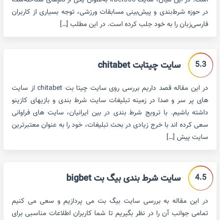
است. در این میان، سایت irbet365 به‌عنوان یکی از نام‌های شناخته‌شده
در حوزه شرط‌بندی و پیش‌بینی مسابقات ورزشی، توجه بسیاری از کاربران
فارسی‌زبان را به خود جلب کرده است. در این مطلب […]
5.3
سایت چیتابت chitabet
در این مقاله قصد داریم بررسی روی سایت چیتا بت chitabet از سایت
های پر سر و صدا در زمینه تبلیغات سایت شرط بندی و بازیهای کازینو
داشته باشیم. با ترویج شرط بندی در بین ایرانیان، سایت های فراوانی
سعی کرده اند با خرج زیادی در بحث تبلیغات، خود را به عنوان معتبرترین
سایت پیش […]
4.5
سایت شرط بندی بیگ بت bigbet
در این مقاله به بررسی سایت بیگ بت می پردازیم و سعی می کنیم
تمامی جوانب آن را در نظر بگیریم تا شما کاربران اطلاعات مناسبی برای