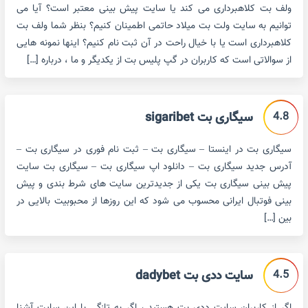
ولف بت کلاهبرداری می کند یا سایت پیش بینی معتبر است؟ آیا می
توانیم به سایت ولت بت میلاد حاتمی اطمینان کنیم؟ بنظر شما ولف بت
کلاهبرداری است یا با خیال راحت در آن ثبت نام کنیم؟ اینها نمونه هایی
از سوالاتی است که کاربران در گپ پلیس بت از یکدیگر و ما ، درباره […]
4.8
سیگاری بت sigaribet
سیگاری بت در اینستا – سیگاری بت – ثبت نام فوری در سیگاری بت –
آدرس جدید سیگاری بت – دانلود اپ سیگاری بت – سیگاری بت سایت
پیش بینی سیگاری بت یکی از جدیدترین سایت های شرط بندی و پیش
بینی فوتبال ایرانی محسوب می شود که این روزها از محبوبیت بالایی در
بین […]
4.5
سایت ددی بت dadybet