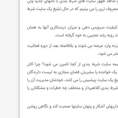
 شاهد ظهور سایت های شرط بندی با نامهای جدید ولی
 معروف تری را می بینیم که در حال تبلیغ یک سایت شرط
، کیفیت سرویس دهی و میزان درستکاری آنها به همان
وند روبه رشد عجیبی به خود گرفته است.
ده وارد عرصه می شوند و بلافاصله بعد از دوره فعالیت
تشر می شود.
نهمه سایت شرط بندی از کجا تامین می شود؟ چرا اکثر
یک خواننده یا سلبریتی فضای مجازی به لیست دارندگان
یغ یک سایت پیشبینی را می کنند، خودشان مدیریت آن را
 شرط بندی کلاهبردار و متخلف چه خطرات و مشکلاتی را
اریهای آشکار و پنهان سایتها صحبت کند و نگاهی روشن