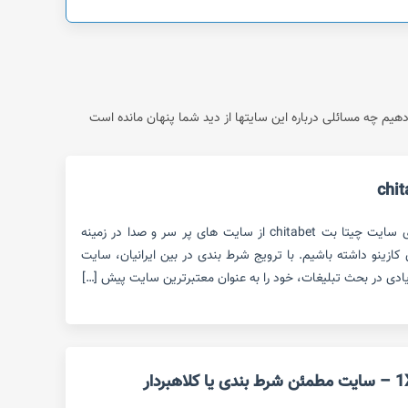
م چه مسائلی درباره این سایتها از دید شما پنهان مانده است
در این مقاله قصد داریم بررسی روی سایت چیتا بت chitabet از سایت های پر سر و صدا در زمینه
ازینو داشته باشیم. با ترویج شرط بندی در بین ایرانیان، سایت
یادی در بحث تبلیغات، خود را به عنوان معتبرترین سایت پیش […]