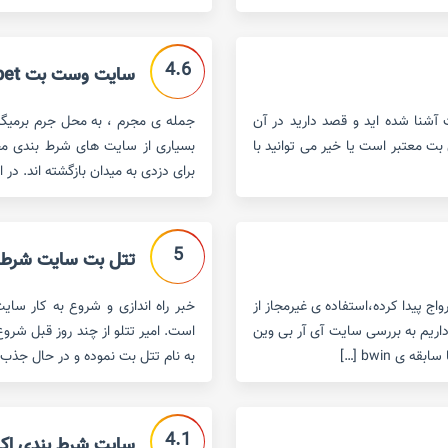
4.6
سایت وست بت west bet
 آشنا شده اید و قصد دارید در آن
جمله ی مجرم ، به محل جرم برمیگ
 بت معتبر است یا خیر می توانید با
بسیاری از سایت های شرط بندی مجرم
برای دزدی به میدان بازگشته اند. در 
5
تتل بت سایت شرط بندی ا
ج پیدا کرده،استفاده ی غیرمجاز از
خبر راه اندازی و شروع به کار سای
داریم به بررسی سایت آی آر بی وین
است. امیر تتلو از چند روز قبل شرو
به نام تتل بت نموده و در حال جذب 
4.1
سایت شرط بندی اکسیدبت 