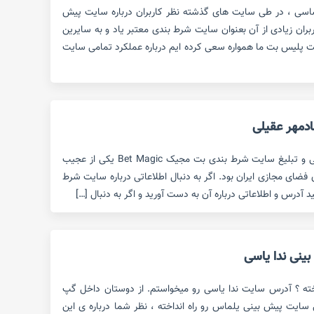
سی ، در طی سایت های گذشته نظر کاربران درباره سایت پیش
ران زیادی از آن بعنوان سایت شرط بندی معتبر یاد و به سایرین
ت پلیس بت ما همواره سعی کرده ایم درباره عملکرد تمامی سایت
دمهر عقیلی
ورود شادمهر عقیلی به عرصه معرفی و تبلیغ سایت شرط بندی بت مجیک Bet Magic یکی از عجیب
 فضای مجازی ایران بود. اگر به دنبال اطلاعاتی درباره سایت شرط
آدرس و اطلاعاتی درباره آن به دست آورید و اگر به دنبال […]
نی ندا یاسی
خته ؟ آدرس سایت ندا یاسی رو میخواستم. از دوستان داخل گپ
 سایت پیش بینی یلماس رو راه انداخته ، نظر شما درباره ی این