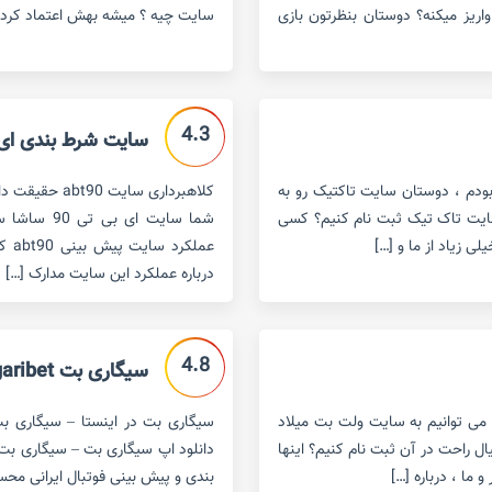
واریز میکنه؟ دوستان بنظرتون بازی
سایت چیه ؟ میشه بهش اعتماد کرد؟ 
4.3
سایت شرط بندی ای بی تی 90
ودم ، دوستان سایت تاکتیک رو به
سایت تاک تیک ثبت نام کنیم؟ کسی
شما سایت ا
 زیاد از ما و […]
عمل
درباره عملکرد این سایت مدارک […]
4.8
سیگاری بت sigaribet
می توانیم به سایت ولت بت میلاد
سیگاری بت در اینستا – سیگاری ب
ل راحت در آن ثبت نام کنیم؟ اینها
دانلود اپ سیگاری بت – سیگاری ب
ما ، درباره […]
بندی و پیش بینی فوتبال ایرانی محس