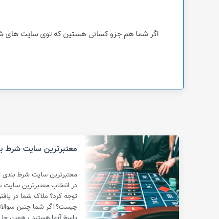
اگر شما هم جزو کسانی هستین که توی سایت های شرطبندی کلاهبردار حقی ازتون ضایع 
معتبرترین سایت شرط بن
معتبرترین سایت شرط بندی ایر
در انتخاب معتبرترین سایت ش
توجه کرد؟ ملاک شما در یاف
چیست؟ اگر شما چنین سوالاتی
پاسخ آنها هستید ، همین جا 