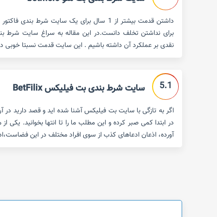
داشتن قدمت بیشتر از 1 سال برای یک سایت شرط بندی
نقدی بر عملکرد آن داشته باشیم . این سایت قدمت نسبتا خوبی دارد (حدود 2 سال) اما 
5.1
سایت شرط بندی بت فیلیکس BetFilix
اگر به تازگی با سایت بت فیلیکس آشنا شده اید و قصد دارید در 
در ابتدا کمی صبر کرده و این مطلب ما را تا انتها بخوانید. یکی ا
آورده، اذعان ادعاهای کذب از سوی افراد مختلف در این فضاست،اد