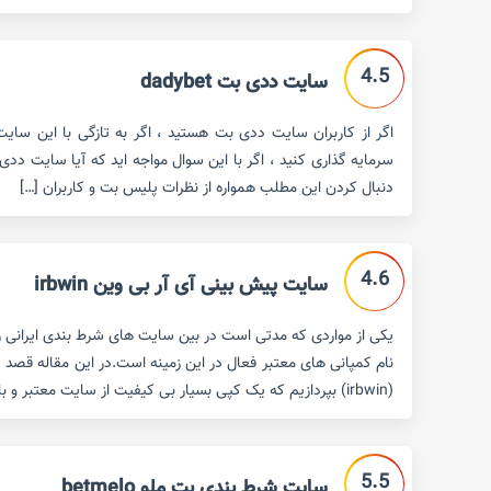
4.5
سایت ددی بت dadybet
اگر از کاربران سایت ددی بت هستید ، اگر به تازگی با این سایت
سرمایه گذاری کنید ، اگر با این سوال مواجه اید که آیا سایت ددی
دنبال کردن این مطلب همواره از نظرات پلیس بت و کاربران […]
4.6
سایت پیش بینی آی آر بی وین irbwin
یکی از مواردی که مدتی است در بین سایت های شرط بندی ایرانی روا
نام کمپانی های معتبر فعال در این زمینه است.در این مقاله قصد 
(irbwin) بپردازیم که یک کپی بسیار بی کیفیت از سایت معتبر و با سابقه ی bwin […]
5.5
سایت شرط بندی بت ملو betmelo