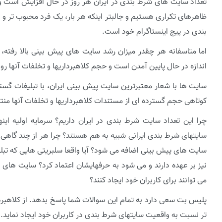
تعداد سایت های شرط بندی در ایران هر روز در حال افزایش است و
ظاهرهای تکراری هستیم و جالبتر اینکه هر بار، یک فرد محبوب تر و
بندی در پیج اینستاگرام خود است.
اما متاسفانه هر چقدر میزان رشد سایت های پیش بینی بالا رفته
اندازه در حال پایین آمدن است و حجم کلاهبرداریها و تخلفات آنها ر
سایت ها با شعار معتبرترین سایت پیش بینی ایران، با تبلیغات گستر
کوتاهی حجم گسترده ای از مستندات کلاهبرداریها و تخلفات آنها من
چرا این تعداد سایت شرط بندی در ایران داریم؟ سرمایه اولیه ای
سایتهای شرط بندی ایرانی شبیه به هم هستند؟ چرا هر از چند گاهی 
سایت های پیش بینی اضافه می شود؟ آیا واقعا سلبریتی هایی که تبل
نیز بر عهده دارند و می شود به حرفهایشان اعتماد کرد؟ سایت های
می توانند برای کاربران خود ایجاد کنند؟
پلیس بت سعی دارد به تمام این سوالات شما پاسخ بدهد. از کلاهبرد
تر نسبت به واقعیت سایتهای شرط بندی در کاربران خود ایجاد نماید.