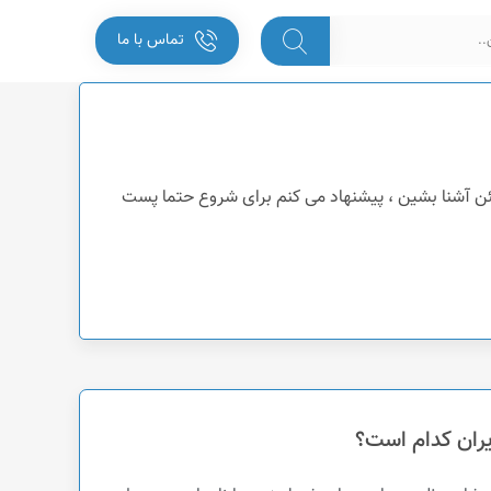
تماس با ما
ئن آشنا بشین ، پیشنهاد می کنم برای شروع حتما پست
ران کدام است؟