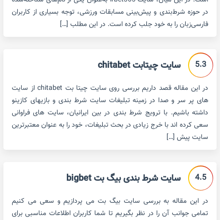
است. در این میان، سایت irbet365 به‌عنوان یکی از نام‌های شناخته‌شده
در حوزه شرط‌بندی و پیش‌بینی مسابقات ورزشی، توجه بسیاری از کاربران
فارسی‌زبان را به خود جلب کرده است. در این مطلب […]
5.3
سایت چیتابت chitabet
در این مقاله قصد داریم بررسی روی سایت چیتا بت chitabet از سایت
های پر سر و صدا در زمینه تبلیغات سایت شرط بندی و بازیهای کازینو
داشته باشیم. با ترویج شرط بندی در بین ایرانیان، سایت های فراوانی
سعی کرده اند با خرج زیادی در بحث تبلیغات، خود را به عنوان معتبرترین
سایت پیش […]
4.5
سایت شرط بندی بیگ بت bigbet
در این مقاله به بررسی سایت بیگ بت می پردازیم و سعی می کنیم
تمامی جوانب آن را در نظر بگیریم تا شما کاربران اطلاعات مناسبی برای