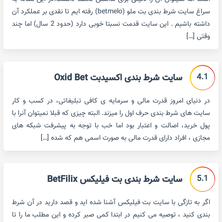
سراغ سایت شرط بندی بت ملو (betmelo) رفته ایم تا نقدی بر عملکرد آن
داشته باشیم . این سایت قدمت نسبتا خوبی دارد (حدود 2 سال) اما چند
وقتی […]
4.1
سایت شرط بندی اکسیدبت Oxid Bet
در دنیای امروز قدرت مالی و سرمایه ی کافی تبلیغاتی، در کسب و کار
سایت های شرط بندی حرف اول را میزند. البته چیزی که قبلا نمیتوان آنرا با
پول خرید، اصالت و اعتبار بود اما خب با توجه به پیشرفت شبکه های
مجازی ، افراد دارای قدرت مالی به صورت اسمی هم که شده […]
5.1
سایت شرط بندی بت فیلیکس BetFilix
اگر به تازگی با سایت بت فیلیکس آشنا شده اید و قصد دارید در آن شرط
بندی کنید ، توصیه می کنیم در ابتدا کمی صبر کرده و این مطلب ما را تا