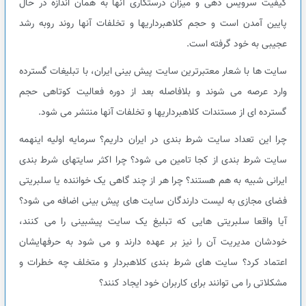
کیفیت سرویس دهی و میزان درستکاری آنها به همان اندازه در حال
پایین آمدن است و حجم کلاهبرداریها و تخلفات آنها روند روبه رشد
عجیبی به خود گرفته است.
سایت ها با شعار معتبرترین سایت پیش بینی ایران، با تبلیغات گسترده
وارد عرصه می شوند و بلافاصله بعد از دوره فعالیت کوتاهی حجم
گسترده ای از مستندات کلاهبرداریها و تخلفات آنها منتشر می شود.
چرا این تعداد سایت شرط بندی در ایران داریم؟ سرمایه اولیه اینهمه
سایت شرط بندی از کجا تامین می شود؟ چرا اکثر سایتهای شرط بندی
ایرانی شبیه به هم هستند؟ چرا هر از چند گاهی یک خواننده یا سلبریتی
فضای مجازی به لیست دارندگان سایت های پیش بینی اضافه می شود؟
آیا واقعا سلبریتی هایی که تبلیغ یک سایت پیشبینی را می کنند،
خودشان مدیریت آن را نیز بر عهده دارند و می شود به حرفهایشان
اعتماد کرد؟ سایت های شرط بندی کلاهبردار و متخلف چه خطرات و
مشکلاتی را می توانند برای کاربران خود ایجاد کنند؟