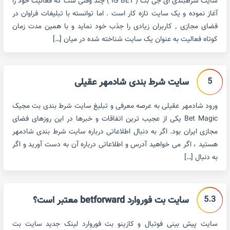
سایت شرطبندی ای جی بت ( IG BET ) چند وقتی ست که فعالیت خود را
آغاز نموده و یک سایت تازه کار است . اما توانسته با تبلیغات فراوان در
فضای مجازی ٬ کاربران زیادی را جذب خود نماید و با همین مدت زمان
کوتاه فعالیت به عنوان یک سایت شناخته شده در میان […]
5
سایت شرط بندی شادمهر عقیلی
ورود شادمهر عقیلی به عرصه معرفی و تبلیغ سایت شرط بندی بت مجیک
Bet Magic یکی از عجیب ترین اتفاقات و خبرها در این روزهای فضای
مجازی ایران بود. اگر به دنبال اطلاعاتی درباره سایت شرط بندی شادمهر
هستید ، اگر می خواهید آدرس و اطلاعاتی درباره آن به دست آورید و اگر
به دنبال […]
5.3
سایت بت فوروارد betforward معتبر است؟
سایت پیش بینی فوتبال و کازینو بت فوروارد لینک جدید سایت بت