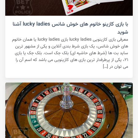
با بازی کازینو خانوم های خوش شانس lucky ladies آشنا
شوید
معرفی بازی کازینویی lucky ladies بازی lucky ladies یا همان خانوم
های خوش شانس، یک بازی شرط بندی آنلاین و یکی از مشهور ترین
ساید بت ها (شرط های حاشیه ای) بلک جک است‌. بلک جک یا بازی
۲۱، یکی از پرطرفدار ترین بازی های کازینویی می باشد که اسم آن را
می توان در […]