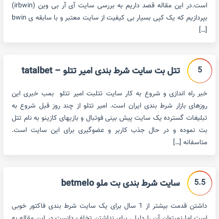
است.در این مقاله قصد داریم به بررسی سایت آی آر بی وین (irbwin)
بپردازیم که یک کپی بسیار بی کیفیت از سایت معتبر و با سابقه ی bwin
[…]
5
تتل بت سایت شرط بندی امیر تتلو – tatalbet
خبر راه اندازی و شروع به کار سایت تتلبت امیر تتلو بمب خبری این
روزهای بازار شرط بندی ایران است. امیر تتلو از چند روز قبل شروع به
تبلیغات گسترده یک سایت پیش بینی فوتبال و بازیهای کازینو به نام تتل
بت نموده و در حال جذب کاربر و عضوگیری برای این سایت است.
متاسفانه […]
5.5
سایت شرط بندی بت ملو betmelo
داشتن قدمت بیشتر از 1 سال برای یک سایت شرط بندی فاکتور خوبی
است اما نمیتوان آن را دلیلی برای نداشتن تخلف دانست.در این مقاله به