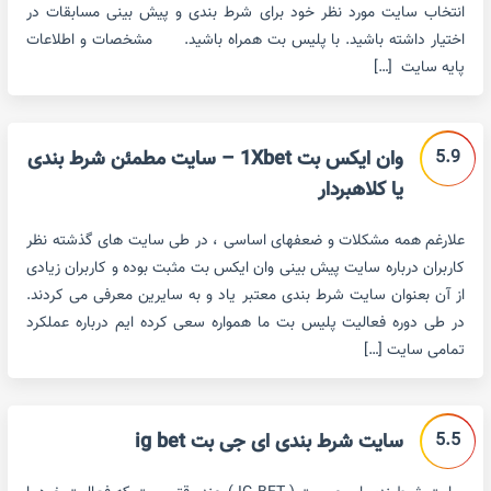
انتخاب سایت مورد نظر خود برای شرط بندی و پیش بینی مسابقات در
اختیار داشته باشید. با پلیس بت همراه باشید. مشخصات و اطلاعات
پایه سایت […]
5.9
وان ایکس بت 1Xbet – سایت مطمئن شرط بندی
یا کلاهبردار
علارغم همه مشکلات و ضعفهای اساسی ، در طی سایت های گذشته نظر
کاربران درباره سایت پیش بینی وان ایکس بت مثبت بوده و کاربران زیادی
از آن بعنوان سایت شرط بندی معتبر یاد و به سایرین معرفی می کردند.
در طی دوره فعالیت پلیس بت ما همواره سعی کرده ایم درباره عملکرد
تمامی سایت […]
5.5
سایت شرط بندی ای جی بت ig bet