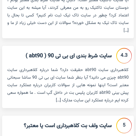
آیا سایت تاکتیک معتبر است؟ دنبال یه سایت شرط بندی معتبر بودم ،
دوستان سایت تاکتیک رو به من معرفی کردند، آیا میشه به این سایت
اعتماد کرد؟ چطور در سایت تاک تیک ثبت نام کنیم؟ کسی تا بحال با
سایت تاک تیک به مشکل خورده؟ سوالات از این دست خیلی زیاد از ما و
[…]
4.3
سایت شرط بندی ای بی تی 90 ( abt90 )
کلاهبرداری سایت abt90 حقیقت دارد؟ شما درباره کلاهبرداری سایت
abt90 چیزی می دانید؟ آیا بنظر شما سایت ای بی تی 90 ساشا سبحانی
معتبر است؟ اینها نمونه هایی از سوالات کاربران درباره عملکرد سایت
پیش بینی abt90 کاربران پلیس بت در داخل گپ است . ما همواره سعی
کرده ایم درباره عملکرد این سایت مدارک […]
5
سایت ولف بت کلاهبرداری است یا معتبر؟