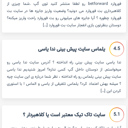
فوروارد betforward رو لطفا منتشر کنید توی گپ .شما چیزی از
کلاهبرداری بت فوروارد می دونید؟ وضعیت واریز جایزه ها در سایت بت
فوروارد چطوره ؟ آیا جایزه های میلیونی رو بت فوروارد راحت واریز میکنه؟
دوستان بنظرتون بازی انفجار سایت بت فوروارد […]
4.5
یلماس سایت پیش بینی ندا یاسی
ندا یاسی سایت پیش بینی راه انداخته ؟ آدرس سایت ندا یاسی رو
میخواستم. از دوستان داخل گپ کسی نداره؟ امروز شنیدیم ندا یاسی
سایت پیش بینی یلماس رو راه انداخته ، نظر شما درباره ی این سایت چیه
؟ میشه بهش اعتماد کرد؟ یلماس تلفیقی از یاسی و الماس ! با استوری
کردن این […]
5.1
سایت تاک تیک معتبر است یا کلاهبردار ؟