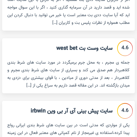
اگر از کاربران سایت ددی بت هستید ، اگر به تازگی با این سایت آشنا
شده اید و قصد دارید در آن سرمایه گذاری کنید ، اگر با این سوال مواجه
اید که آیا سایت ددی بت معتبر است یا خیر می توانید با دنبال کردن این
مطلب همواره از نظرات پلیس بت و کاربران […]
4.6
سایت وست بت west bet
جمله ی مجرم ، به محل جرم برمیگردد در مورد سایت های شرط بندی
کلاهبردار هم صدق می کند و بسیاری از سایت های شرط بندی مجرم و
کلاهبردار ، بعد از مدتی دوری از میادین ، با قوای بیشتری برای دزدی به
میدان بازگشته اند. در این مقاله قصد داریم به سراغ یکی از […]
4.6
سایت پیش بینی آی آر بی وین irbwin
یکی از مواردی که مدتی است در بین سایت های شرط بندی ایرانی رواج
پیدا کرده،استفاده ی غیرمجاز از نام کمپانی های معتبر فعال در این زمینه