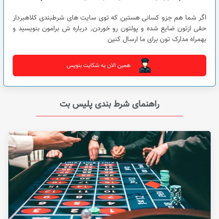
اگر شما هم جزو کسانی هستین که توی سایت های شرطبندی کلاهبردار
حقی ازتون ضایع شده و پولتون رو خوردن٬ درباره ش برامون بنویسید و
بهمراه مدارک تون برای ما ارسال کنین
همین الان یه شکایت بنویس
راهنمای شرط بندی پلیس بت