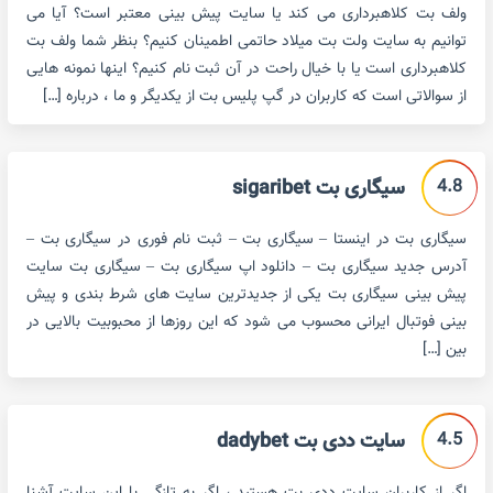
ولف بت کلاهبرداری می کند یا سایت پیش بینی معتبر است؟ آیا می
توانیم به سایت ولت بت میلاد حاتمی اطمینان کنیم؟ بنظر شما ولف بت
کلاهبرداری است یا با خیال راحت در آن ثبت نام کنیم؟ اینها نمونه هایی
از سوالاتی است که کاربران در گپ پلیس بت از یکدیگر و ما ، درباره […]
4.8
سیگاری بت sigaribet
سیگاری بت در اینستا – سیگاری بت – ثبت نام فوری در سیگاری بت –
آدرس جدید سیگاری بت – دانلود اپ سیگاری بت – سیگاری بت سایت
پیش بینی سیگاری بت یکی از جدیدترین سایت های شرط بندی و پیش
بینی فوتبال ایرانی محسوب می شود که این روزها از محبوبیت بالایی در
بین […]
4.5
سایت ددی بت dadybet