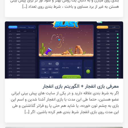
بندی روی میارن و به دنبال یک روش بهتر و سود اور تر برای پیش بینی
هستن به غیر از برد مساوی و باخت ، شرط بندی روی تعداد […]
معرفی بازی انفجار + الگوریتم بازی انفجار
اگر به شرط بندی علاقه دارید و در یکی از سایت های پیش بینی ایرانی
عضو هستین، حتما طی این مدت با بازی انفجار آشنا شدین و اسم این
بازی به چشم تون خورده، یا شاید هم حتی پا رو فراتر گذاشتین و طی
این مدت روی بازی انفجار شرط بندی هم کرده باشین. اگر […]