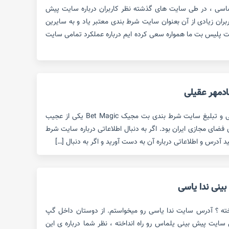
سی ، در طی سایت های گذشته نظر کاربران درباره سایت پیش
ران زیادی از آن بعنوان سایت شرط بندی معتبر یاد و به سایرین
ت پلیس بت ما همواره سعی کرده ایم درباره عملکرد تمامی سایت
دمهر عقیلی
ورود شادمهر عقیلی به عرصه معرفی و تبلیغ سایت شرط بندی بت مجیک Bet Magic یکی از عجیب
 فضای مجازی ایران بود. اگر به دنبال اطلاعاتی درباره سایت شرط
آدرس و اطلاعاتی درباره آن به دست آورید و اگر به دنبال […]
نی ندا یاسی
خته ؟ آدرس سایت ندا یاسی رو میخواستم. از دوستان داخل گپ
 سایت پیش بینی یلماس رو راه انداخته ، نظر شما درباره ی این