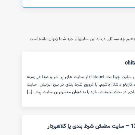
م چه مسائلی درباره این سایتها از دید شما پنهان مانده است
در این مقاله قصد داریم بررسی روی سایت چیتا بت chitabet از سایت های پر سر و صدا در زمینه
ازینو داشته باشیم. با ترویج شرط بندی در بین ایرانیان، سایت
یادی در بحث تبلیغات، خود را به عنوان معتبرترین سایت پیش […]