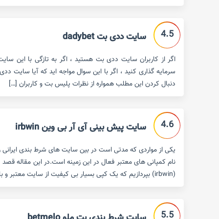
4.5
سایت ددی بت dadybet
اگر از کاربران سایت ددی بت هستید ، اگر به تازگی با این سایت
سرمایه گذاری کنید ، اگر با این سوال مواجه اید که آیا سایت ددی
دنبال کردن این مطلب همواره از نظرات پلیس بت و کاربران […]
4.6
سایت پیش بینی آی آر بی وین irbwin
یکی از مواردی که مدتی است در بین سایت های شرط بندی ایرانی روا
نام کمپانی های معتبر فعال در این زمینه است.در این مقاله قصد 
(irbwin) بپردازیم که یک کپی بسیار بی کیفیت از سایت معتبر و با سابقه ی bwin […]
5.5
سایت شرط بندی بت ملو betmelo