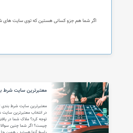
اگر شما هم جزو کسانی هستین که توی سایت های شرطبندی کلاهبردار حقی ازتون ضایع 
معتبرترین سایت شرط بن
معتبرترین سایت شرط بندی ایر
در انتخاب معتبرترین سایت ش
توجه کرد؟ ملاک شما در یاف
چیست؟ اگر شما چنین سوالاتی
پاسخ آنها هستید ، همین جا 