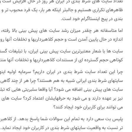
تعداد سایت های شرط بندی در ایران هر روز در حال افزایش است و
ظاهرهای تکراری هستیم و جالبتر اینکه هر بار، یک فرد محبوب تر و
بندی در پیج اینستاگرام خود است.
اما متاسفانه هر چقدر میزان رشد سایت های پیش بینی بالا رفته
اندازه در حال پایین آمدن است و حجم کلاهبرداریها و تخلفات آنها ر
سایت ها با شعار معتبرترین سایت پیش بینی ایران، با تبلیغات گستر
کوتاهی حجم گسترده ای از مستندات کلاهبرداریها و تخلفات آنها من
چرا این تعداد سایت شرط بندی در ایران داریم؟ سرمایه اولیه ای
سایتهای شرط بندی ایرانی شبیه به هم هستند؟ چرا هر از چند گاهی 
سایت های پیش بینی اضافه می شود؟ آیا واقعا سلبریتی هایی که تبل
نیز بر عهده دارند و می شود به حرفهایشان اعتماد کرد؟ سایت های
می توانند برای کاربران خود ایجاد کنند؟
پلیس بت سعی دارد به تمام این سوالات شما پاسخ بدهد. از کلاهبرد
تر نسبت به واقعیت سایتهای شرط بندی در کاربران خود ایجاد نماید.