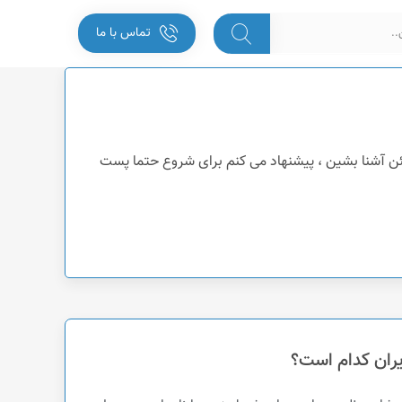
تماس با ما
ئن آشنا بشین ، پیشنهاد می کنم برای شروع حتما پست
ران کدام است؟