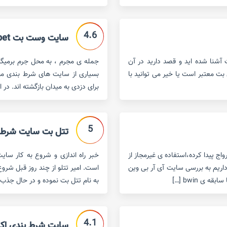
4.6
سایت وست بت west bet
 آشنا شده اید و قصد دارید در آن
جمله ی مجرم ، به محل جرم برمیگ
 بت معتبر است یا خیر می توانید با
بسیاری از سایت های شرط بندی مجرم
برای دزدی به میدان بازگشته اند. در 
5
تتل بت سایت شرط بندی ا
ج پیدا کرده،استفاده ی غیرمجاز از
خبر راه اندازی و شروع به کار سای
داریم به بررسی سایت آی آر بی وین
است. امیر تتلو از چند روز قبل شرو
به نام تتل بت نموده و در حال جذب 
4.1
سایت شرط بندی اکسیدبت 