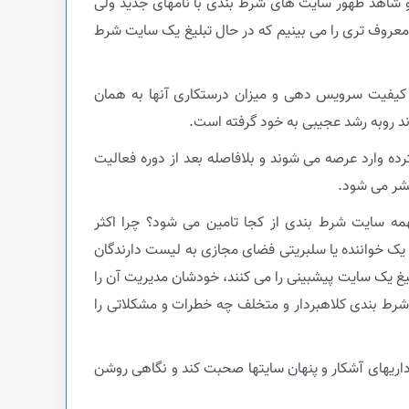
 شاهد ظهور سایت های شرط بندی با نامهای جدید ولی
 معروف تری را می بینیم که در حال تبلیغ یک سایت شرط
، کیفیت سرویس دهی و میزان درستکاری آنها به همان
وند روبه رشد عجیبی به خود گرفته است.
ده وارد عرصه می شوند و بلافاصله بعد از دوره فعالیت
تشر می شود.
نهمه سایت شرط بندی از کجا تامین می شود؟ چرا اکثر
یک خواننده یا سلبریتی فضای مجازی به لیست دارندگان
یغ یک سایت پیشبینی را می کنند، خودشان مدیریت آن را
 شرط بندی کلاهبردار و متخلف چه خطرات و مشکلاتی را
اریهای آشکار و پنهان سایتها صحبت کند و نگاهی روشن