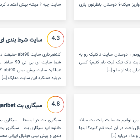
واریز میکنه؟ دوستان بنظرتون بازی
سایت چیه ؟ میشه بهش اعتماد کرد؟ 
4.3
سایت شرط بندی ای بی تی 90
ودم ، دوستان سایت تاکتیک رو به
سایت تاک تیک ثبت نام کنیم؟ کسی
شما سایت ا
 زیاد از ما و […]
عمل
درباره عملکرد این سایت مدارک […]
4.8
سیگاری بت sigaribet
می توانیم به سایت ولت بت میلاد
سیگاری بت در اینستا – سیگاری ب
ل راحت در آن ثبت نام کنیم؟ اینها
دانلود اپ سیگاری بت – سیگاری ب
ما ، درباره […]
بندی و پیش بینی فوتبال ایرانی محس