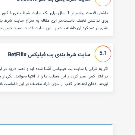
داشتن قدمت بیشتر از 1 سال برای یک سایت شرط بندی
نقدی بر عملکرد آن داشته باشیم . این سایت قدمت نسبتا خوبی دارد (حدود 2 سال) اما 
5.1
سایت شرط بندی بت فیلیکس BetFilix
اگر به تازگی با سایت بت فیلیکس آشنا شده اید و قصد دارید در 
در ابتدا کمی صبر کرده و این مطلب ما را تا انتها بخوانید. یکی ا
آورده، اذعان ادعاهای کذب از سوی افراد مختلف در این فضاست،اد