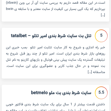
است.در این مقاله قصد داریم به بررسی سایت آی آر بی وین (irbwin)
بپردازیم که یک کپی بسیار بی کیفیت از سایت معتبر و با سابقه ی bwin
[…]
5
تتل بت سایت شرط بندی امیر تتلو – tatalbet
خبر راه اندازی و شروع به کار سایت تتلبت امیر تتلو بمب خبری این
روزهای بازار شرط بندی ایران است. امیر تتلو از چند روز قبل شروع به
تبلیغات گسترده یک سایت پیش بینی فوتبال و بازیهای کازینو به نام تتل
بت نموده و در حال جذب کاربر و عضوگیری برای این سایت است.
متاسفانه […]
5.5
سایت شرط بندی بت ملو betmelo
داشتن قدمت بیشتر از 1 سال برای یک سایت شرط بندی فاکتور خوبی
است اما نمیتوان آن را دلیلی برای نداشتن تخلف دانست.در این مقاله به