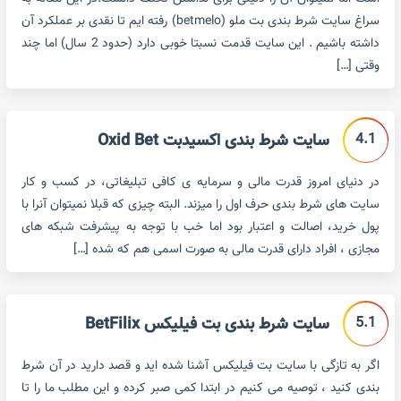
سراغ سایت شرط بندی بت ملو (betmelo) رفته ایم تا نقدی بر عملکرد آن
داشته باشیم . این سایت قدمت نسبتا خوبی دارد (حدود 2 سال) اما چند
وقتی […]
4.1
سایت شرط بندی اکسیدبت Oxid Bet
در دنیای امروز قدرت مالی و سرمایه ی کافی تبلیغاتی، در کسب و کار
سایت های شرط بندی حرف اول را میزند. البته چیزی که قبلا نمیتوان آنرا با
پول خرید، اصالت و اعتبار بود اما خب با توجه به پیشرفت شبکه های
مجازی ، افراد دارای قدرت مالی به صورت اسمی هم که شده […]
5.1
سایت شرط بندی بت فیلیکس BetFilix
اگر به تازگی با سایت بت فیلیکس آشنا شده اید و قصد دارید در آن شرط
بندی کنید ، توصیه می کنیم در ابتدا کمی صبر کرده و این مطلب ما را تا