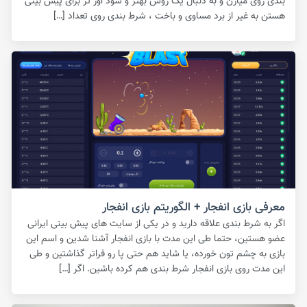
بندی روی میارن و به دنبال یک روش بهتر و سود اور تر برای پیش بینی
هستن به غیر از برد مساوی و باخت ، شرط بندی روی تعداد […]
معرفی بازی انفجار + الگوریتم بازی انفجار
اگر به شرط بندی علاقه دارید و در یکی از سایت های پیش بینی ایرانی
عضو هستین، حتما طی این مدت با بازی انفجار آشنا شدین و اسم این
بازی به چشم تون خورده، یا شاید هم حتی پا رو فراتر گذاشتین و طی
این مدت روی بازی انفجار شرط بندی هم کرده باشین. اگر […]