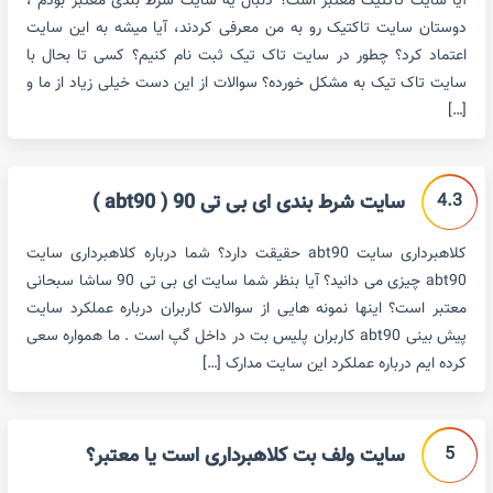
آیا سایت تاکتیک معتبر است؟ دنبال یه سایت شرط بندی معتبر بودم ،
دوستان سایت تاکتیک رو به من معرفی کردند، آیا میشه به این سایت
اعتماد کرد؟ چطور در سایت تاک تیک ثبت نام کنیم؟ کسی تا بحال با
سایت تاک تیک به مشکل خورده؟ سوالات از این دست خیلی زیاد از ما و
[…]
4.3
سایت شرط بندی ای بی تی 90 ( abt90 )
کلاهبرداری سایت abt90 حقیقت دارد؟ شما درباره کلاهبرداری سایت
abt90 چیزی می دانید؟ آیا بنظر شما سایت ای بی تی 90 ساشا سبحانی
معتبر است؟ اینها نمونه هایی از سوالات کاربران درباره عملکرد سایت
پیش بینی abt90 کاربران پلیس بت در داخل گپ است . ما همواره سعی
کرده ایم درباره عملکرد این سایت مدارک […]
5
سایت ولف بت کلاهبرداری است یا معتبر؟