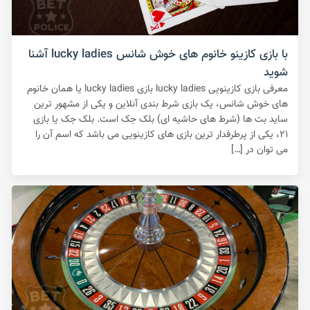
با بازی کازینو خانوم های خوش شانس lucky ladies آشنا
شوید
معرفی بازی کازینویی lucky ladies بازی lucky ladies یا همان خانوم
های خوش شانس، یک بازی شرط بندی آنلاین و یکی از مشهور ترین
ساید بت ها (شرط های حاشیه ای) بلک جک است‌. بلک جک یا بازی
۲۱، یکی از پرطرفدار ترین بازی های کازینویی می باشد که اسم آن را
می توان در […]