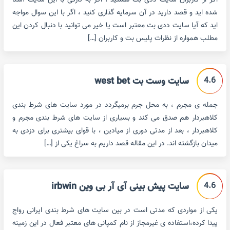
اگر از کاربران سایت ددی بت هستید ، اگر به تازگی با این سایت آشنا
شده اید و قصد دارید در آن سرمایه گذاری کنید ، اگر با این سوال مواجه
اید که آیا سایت ددی بت معتبر است یا خیر می توانید با دنبال کردن این
مطلب همواره از نظرات پلیس بت و کاربران […]
4.6
سایت وست بت west bet
جمله ی مجرم ، به محل جرم برمیگردد در مورد سایت های شرط بندی
کلاهبردار هم صدق می کند و بسیاری از سایت های شرط بندی مجرم و
کلاهبردار ، بعد از مدتی دوری از میادین ، با قوای بیشتری برای دزدی به
میدان بازگشته اند. در این مقاله قصد داریم به سراغ یکی از […]
4.6
سایت پیش بینی آی آر بی وین irbwin
یکی از مواردی که مدتی است در بین سایت های شرط بندی ایرانی رواج
پیدا کرده،استفاده ی غیرمجاز از نام کمپانی های معتبر فعال در این زمینه