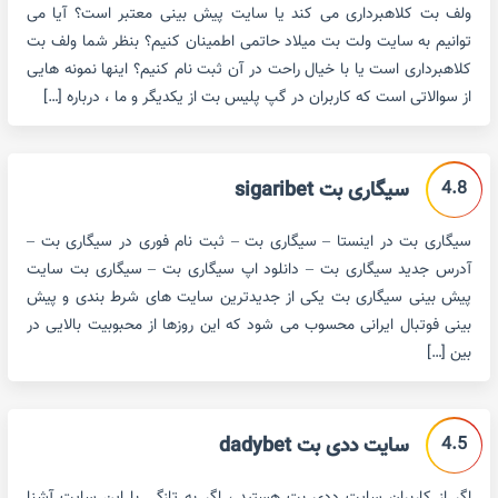
ولف بت کلاهبرداری می کند یا سایت پیش بینی معتبر است؟ آیا می
توانیم به سایت ولت بت میلاد حاتمی اطمینان کنیم؟ بنظر شما ولف بت
کلاهبرداری است یا با خیال راحت در آن ثبت نام کنیم؟ اینها نمونه هایی
از سوالاتی است که کاربران در گپ پلیس بت از یکدیگر و ما ، درباره […]
4.8
سیگاری بت sigaribet
سیگاری بت در اینستا – سیگاری بت – ثبت نام فوری در سیگاری بت –
آدرس جدید سیگاری بت – دانلود اپ سیگاری بت – سیگاری بت سایت
پیش بینی سیگاری بت یکی از جدیدترین سایت های شرط بندی و پیش
بینی فوتبال ایرانی محسوب می شود که این روزها از محبوبیت بالایی در
بین […]
4.5
سایت ددی بت dadybet