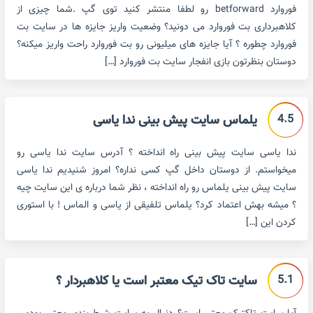
فوروارد betforward رو لطفا منتشر کنید توی گپ .شما چیزی از
کلاهبرداری بت فوروارد می دونید؟ وضعیت واریز جایزه ها در سایت بت
فوروارد چطوره ؟ آیا جایزه های میلیونی رو بت فوروارد راحت واریز میکنه؟
دوستان بنظرتون بازی انفجار سایت بت فوروارد […]
4.5
یلماس سایت پیش بینی ندا یاسی
ندا یاسی سایت پیش بینی راه انداخته ؟ آدرس سایت ندا یاسی رو
میخواستم. از دوستان داخل گپ کسی نداره؟ امروز شنیدیم ندا یاسی
سایت پیش بینی یلماس رو راه انداخته ، نظر شما درباره ی این سایت چیه
؟ میشه بهش اعتماد کرد؟ یلماس تلفیقی از یاسی و الماس ! با استوری
کردن این […]
5.1
سایت تاک تیک معتبر است یا کلاهبردار ؟