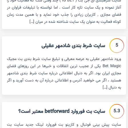
سایت شرطبندی ای جی بت ( IG BET ) چند وقتی ست که فعالیت خود را
آغاز نموده و یک سایت تازه کار است . اما توانسته با تبلیغات فراوان در
فضای مجازی ٬ کاربران زیادی را جذب خود نماید و با همین مدت زمان
کوتاه فعالیت به عنوان یک سایت شناخته شده در میان […]
5
سایت شرط بندی شادمهر عقیلی
ورود شادمهر عقیلی به عرصه معرفی و تبلیغ سایت شرط بندی بت مجیک
Bet Magic یکی از عجیب ترین اتفاقات و خبرها در این روزهای فضای
مجازی ایران بود. اگر به دنبال اطلاعاتی درباره سایت شرط بندی شادمهر
هستید ، اگر می خواهید آدرس و اطلاعاتی درباره آن به دست آورید و اگر
به دنبال […]
5.3
سایت بت فوروارد betforward معتبر است؟
سایت پیش بینی فوتبال و کازینو بت فوروارد لینک جدید سایت بت