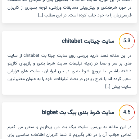
است. در این میان، سایت irbet365 به‌عنوان یکی از نام‌های شناخته‌شده
در حوزه شرط‌بندی و پیش‌بینی مسابقات ورزشی، توجه بسیاری از کاربران
فارسی‌زبان را به خود جلب کرده است. در این مطلب […]
5.3
سایت چیتابت chitabet
در این مقاله قصد داریم بررسی روی سایت چیتا بت chitabet از سایت
های پر سر و صدا در زمینه تبلیغات سایت شرط بندی و بازیهای کازینو
داشته باشیم. با ترویج شرط بندی در بین ایرانیان، سایت های فراوانی
سعی کرده اند با خرج زیادی در بحث تبلیغات، خود را به عنوان معتبرترین
سایت پیش […]
4.5
سایت شرط بندی بیگ بت bigbet
در این مقاله به بررسی سایت بیگ بت می پردازیم و سعی می کنیم
تمامی جوانب آن را در نظر بگیریم تا شما کاربران اطلاعات مناسبی برای