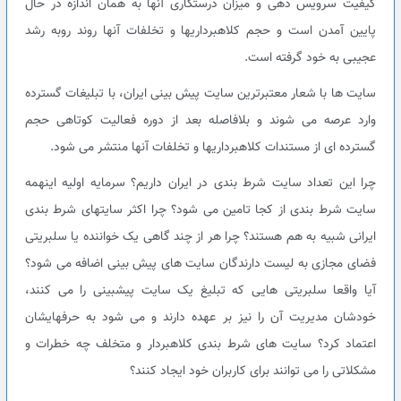
کیفیت سرویس دهی و میزان درستکاری آنها به همان اندازه در حال
پایین آمدن است و حجم کلاهبرداریها و تخلفات آنها روند روبه رشد
عجیبی به خود گرفته است.
سایت ها با شعار معتبرترین سایت پیش بینی ایران، با تبلیغات گسترده
وارد عرصه می شوند و بلافاصله بعد از دوره فعالیت کوتاهی حجم
گسترده ای از مستندات کلاهبرداریها و تخلفات آنها منتشر می شود.
چرا این تعداد سایت شرط بندی در ایران داریم؟ سرمایه اولیه اینهمه
سایت شرط بندی از کجا تامین می شود؟ چرا اکثر سایتهای شرط بندی
ایرانی شبیه به هم هستند؟ چرا هر از چند گاهی یک خواننده یا سلبریتی
فضای مجازی به لیست دارندگان سایت های پیش بینی اضافه می شود؟
آیا واقعا سلبریتی هایی که تبلیغ یک سایت پیشبینی را می کنند،
خودشان مدیریت آن را نیز بر عهده دارند و می شود به حرفهایشان
اعتماد کرد؟ سایت های شرط بندی کلاهبردار و متخلف چه خطرات و
مشکلاتی را می توانند برای کاربران خود ایجاد کنند؟