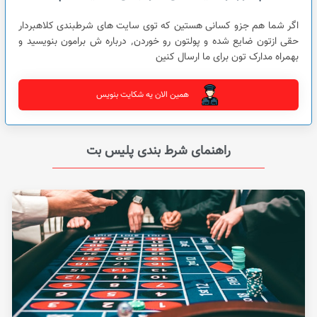
اگر شما هم جزو کسانی هستین که توی سایت های شرطبندی کلاهبردار
حقی ازتون ضایع شده و پولتون رو خوردن٬ درباره ش برامون بنویسید و
بهمراه مدارک تون برای ما ارسال کنین
همین الان یه شکایت بنویس
راهنمای شرط بندی پلیس بت