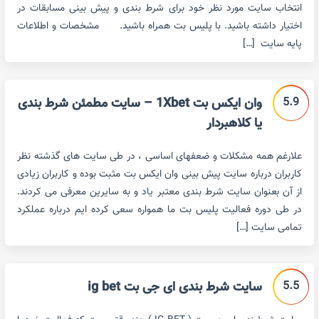
انتخاب سایت مورد نظر خود برای شرط بندی و پیش بینی مسابقات در
اختیار داشته باشید. با پلیس بت همراه باشید. مشخصات و اطلاعات
پایه سایت […]
5.9
وان ایکس بت 1Xbet – سایت مطمئن شرط بندی
یا کلاهبردار
علارغم همه مشکلات و ضعفهای اساسی ، در طی سایت های گذشته نظر
کاربران درباره سایت پیش بینی وان ایکس بت مثبت بوده و کاربران زیادی
از آن بعنوان سایت شرط بندی معتبر یاد و به سایرین معرفی می کردند.
در طی دوره فعالیت پلیس بت ما همواره سعی کرده ایم درباره عملکرد
تمامی سایت […]
5.5
سایت شرط بندی ای جی بت ig bet