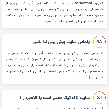
فوروارد betforward رو لطفا منتشر کنید توی گپ .شما چیزی از
کلاهبرداری بت فوروارد می دونید؟ وضعیت واریز جایزه ها در سایت بت
فوروارد چطوره ؟ آیا جایزه های میلیونی رو بت فوروارد راحت واریز میکنه؟
دوستان بنظرتون بازی انفجار سایت بت فوروارد […]
4.5
یلماس سایت پیش بینی ندا یاسی
ندا یاسی سایت پیش بینی راه انداخته ؟ آدرس سایت ندا یاسی رو
میخواستم. از دوستان داخل گپ کسی نداره؟ امروز شنیدیم ندا یاسی
سایت پیش بینی یلماس رو راه انداخته ، نظر شما درباره ی این سایت چیه
؟ میشه بهش اعتماد کرد؟ یلماس تلفیقی از یاسی و الماس ! با استوری
کردن این […]
5.1
سایت تاک تیک معتبر است یا کلاهبردار ؟