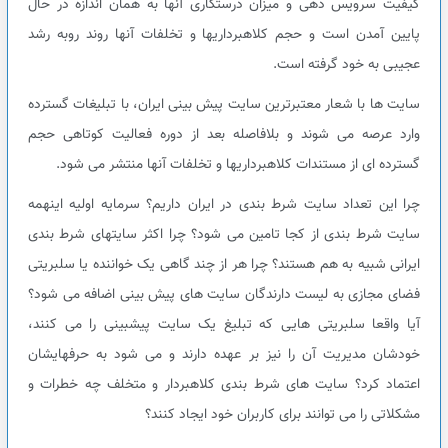
کیفیت سرویس دهی و میزان درستکاری آنها به همان اندازه در حال
پایین آمدن است و حجم کلاهبرداریها و تخلفات آنها روند روبه رشد
عجیبی به خود گرفته است.
سایت ها با شعار معتبرترین سایت پیش بینی ایران، با تبلیغات گسترده
وارد عرصه می شوند و بلافاصله بعد از دوره فعالیت کوتاهی حجم
گسترده ای از مستندات کلاهبرداریها و تخلفات آنها منتشر می شود.
چرا این تعداد سایت شرط بندی در ایران داریم؟ سرمایه اولیه اینهمه
سایت شرط بندی از کجا تامین می شود؟ چرا اکثر سایتهای شرط بندی
ایرانی شبیه به هم هستند؟ چرا هر از چند گاهی یک خواننده یا سلبریتی
فضای مجازی به لیست دارندگان سایت های پیش بینی اضافه می شود؟
آیا واقعا سلبریتی هایی که تبلیغ یک سایت پیشبینی را می کنند،
خودشان مدیریت آن را نیز بر عهده دارند و می شود به حرفهایشان
اعتماد کرد؟ سایت های شرط بندی کلاهبردار و متخلف چه خطرات و
مشکلاتی را می توانند برای کاربران خود ایجاد کنند؟