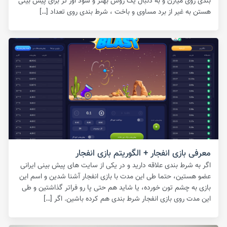
بندی روی میارن و به دنبال یک روش بهتر و سود اور تر برای پیش بینی
هستن به غیر از برد مساوی و باخت ، شرط بندی روی تعداد […]
معرفی بازی انفجار + الگوریتم بازی انفجار
اگر به شرط بندی علاقه دارید و در یکی از سایت های پیش بینی ایرانی
عضو هستین، حتما طی این مدت با بازی انفجار آشنا شدین و اسم این
بازی به چشم تون خورده، یا شاید هم حتی پا رو فراتر گذاشتین و طی
این مدت روی بازی انفجار شرط بندی هم کرده باشین. اگر […]