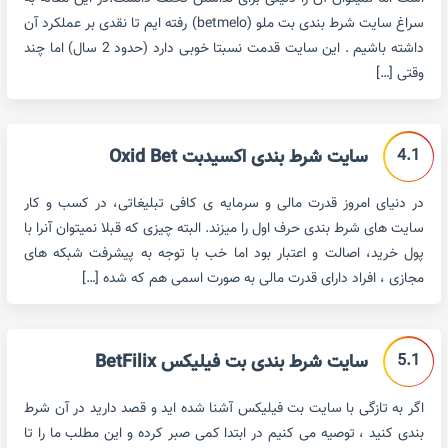
سراغ سایت شرط بندی بت ملو (betmelo) رفته ایم تا نقدی بر عملکرد آن
داشته باشیم . این سایت قدمت نسبتا خوبی دارد (حدود 2 سال) اما چند
وقتی […]
4.1
سایت شرط بندی اکسیدبت Oxid Bet
در دنیای امروز قدرت مالی و سرمایه ی کافی تبلیغاتی، در کسب و کار
سایت های شرط بندی حرف اول را میزند. البته چیزی که قبلا نمیتوان آنرا با
پول خرید، اصالت و اعتبار بود اما خب با توجه به پیشرفت شبکه های
مجازی ، افراد دارای قدرت مالی به صورت اسمی هم که شده […]
5.1
سایت شرط بندی بت فیلیکس BetFilix
اگر به تازگی با سایت بت فیلیکس آشنا شده اید و قصد دارید در آن شرط
بندی کنید ، توصیه می کنیم در ابتدا کمی صبر کرده و این مطلب ما را تا