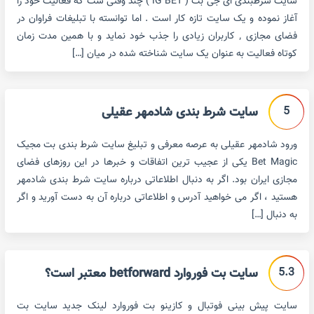
سایت شرطبندی ای جی بت ( IG BET ) چند وقتی ست که فعالیت خود را
آغاز نموده و یک سایت تازه کار است . اما توانسته با تبلیغات فراوان در
فضای مجازی ٬ کاربران زیادی را جذب خود نماید و با همین مدت زمان
کوتاه فعالیت به عنوان یک سایت شناخته شده در میان […]
5
سایت شرط بندی شادمهر عقیلی
ورود شادمهر عقیلی به عرصه معرفی و تبلیغ سایت شرط بندی بت مجیک
Bet Magic یکی از عجیب ترین اتفاقات و خبرها در این روزهای فضای
مجازی ایران بود. اگر به دنبال اطلاعاتی درباره سایت شرط بندی شادمهر
هستید ، اگر می خواهید آدرس و اطلاعاتی درباره آن به دست آورید و اگر
به دنبال […]
5.3
سایت بت فوروارد betforward معتبر است؟
سایت پیش بینی فوتبال و کازینو بت فوروارد لینک جدید سایت بت