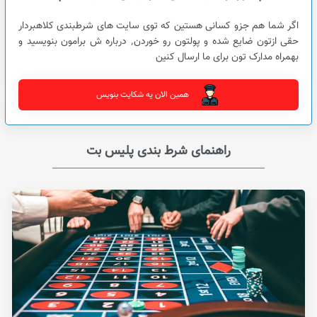
اگر شما هم جزو کسانی هستین که توی سایت های شرطبندی کلاهبردار
حقی ازتون ضایع شده و پولتون رو خوردن٬ درباره ش برامون بنویسید و
بهمراه مدارک تون برای ما ارسال کنین
همین الان یه شکایت بنویس
راهنمای شرط بندی پلیس بت