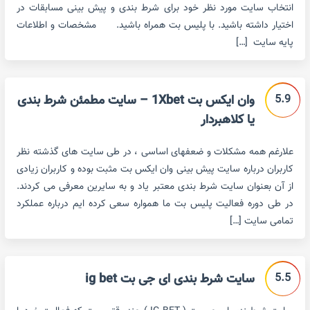
انتخاب سایت مورد نظر خود برای شرط بندی و پیش بینی مسابقات در
اختیار داشته باشید. با پلیس بت همراه باشید. مشخصات و اطلاعات
پایه سایت […]
5.9
وان ایکس بت 1Xbet – سایت مطمئن شرط بندی
یا کلاهبردار
علارغم همه مشکلات و ضعفهای اساسی ، در طی سایت های گذشته نظر
کاربران درباره سایت پیش بینی وان ایکس بت مثبت بوده و کاربران زیادی
از آن بعنوان سایت شرط بندی معتبر یاد و به سایرین معرفی می کردند.
در طی دوره فعالیت پلیس بت ما همواره سعی کرده ایم درباره عملکرد
تمامی سایت […]
5.5
سایت شرط بندی ای جی بت ig bet