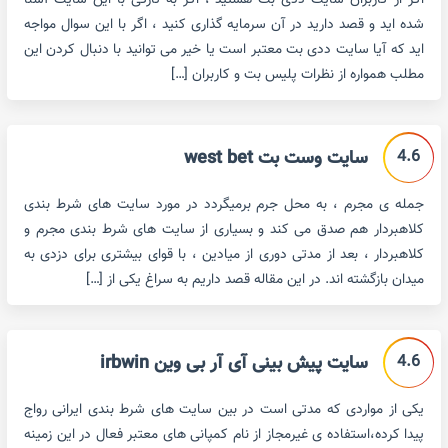
اگر از کاربران سایت ددی بت هستید ، اگر به تازگی با این سایت آشنا
شده اید و قصد دارید در آن سرمایه گذاری کنید ، اگر با این سوال مواجه
اید که آیا سایت ددی بت معتبر است یا خیر می توانید با دنبال کردن این
مطلب همواره از نظرات پلیس بت و کاربران […]
4.6
سایت وست بت west bet
جمله ی مجرم ، به محل جرم برمیگردد در مورد سایت های شرط بندی
کلاهبردار هم صدق می کند و بسیاری از سایت های شرط بندی مجرم و
کلاهبردار ، بعد از مدتی دوری از میادین ، با قوای بیشتری برای دزدی به
میدان بازگشته اند. در این مقاله قصد داریم به سراغ یکی از […]
4.6
سایت پیش بینی آی آر بی وین irbwin
یکی از مواردی که مدتی است در بین سایت های شرط بندی ایرانی رواج
پیدا کرده،استفاده ی غیرمجاز از نام کمپانی های معتبر فعال در این زمینه