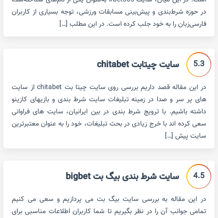
است. در این میان، سایت irbet365 به‌عنوان یکی از نام‌های شناخته‌شده
در حوزه شرط‌بندی و پیش‌بینی مسابقات ورزشی، توجه بسیاری از کاربران
فارسی‌زبان را به خود جلب کرده است. در این مطلب […]
5.3
سایت چیتابت chitabet
در این مقاله قصد داریم بررسی روی سایت چیتا بت chitabet از سایت
های پر سر و صدا در زمینه تبلیغات سایت شرط بندی و بازیهای کازینو
داشته باشیم. با ترویج شرط بندی در بین ایرانیان، سایت های فراوانی
سعی کرده اند با خرج زیادی در بحث تبلیغات، خود را به عنوان معتبرترین
سایت پیش […]
4.5
سایت شرط بندی بیگ بت bigbet
در این مقاله به بررسی سایت بیگ بت می پردازیم و سعی می کنیم
تمامی جوانب آن را در نظر بگیریم تا شما کاربران اطلاعات مناسبی برای