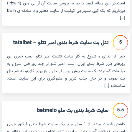
است.در این مقاله قصد داریم به بررسی سایت آی آر بی وین (irbwin)
بپردازیم که یک کپی بسیار بی کیفیت از سایت معتبر و با سابقه ی bwin
[…]
5
تتل بت سایت شرط بندی امیر تتلو – tatalbet
خبر راه اندازی و شروع به کار سایت تتلبت امیر تتلو بمب خبری این
روزهای بازار شرط بندی ایران است. امیر تتلو از چند روز قبل شروع به
تبلیغات گسترده یک سایت پیش بینی فوتبال و بازیهای کازینو به نام تتل
بت نموده و در حال جذب کاربر و عضوگیری برای این سایت است.
متاسفانه […]
5.5
سایت شرط بندی بت ملو betmelo
داشتن قدمت بیشتر از 1 سال برای یک سایت شرط بندی فاکتور خوبی
است اما نمیتوان آن را دلیلی برای نداشتن تخلف دانست.در این مقاله به