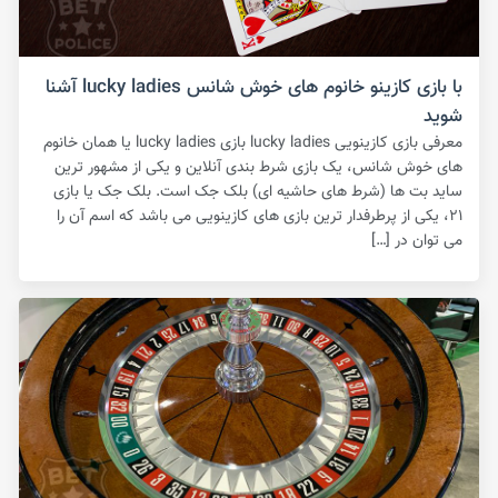
با بازی کازینو خانوم های خوش شانس lucky ladies آشنا
شوید
معرفی بازی کازینویی lucky ladies بازی lucky ladies یا همان خانوم
های خوش شانس، یک بازی شرط بندی آنلاین و یکی از مشهور ترین
ساید بت ها (شرط های حاشیه ای) بلک جک است‌. بلک جک یا بازی
۲۱، یکی از پرطرفدار ترین بازی های کازینویی می باشد که اسم آن را
می توان در […]