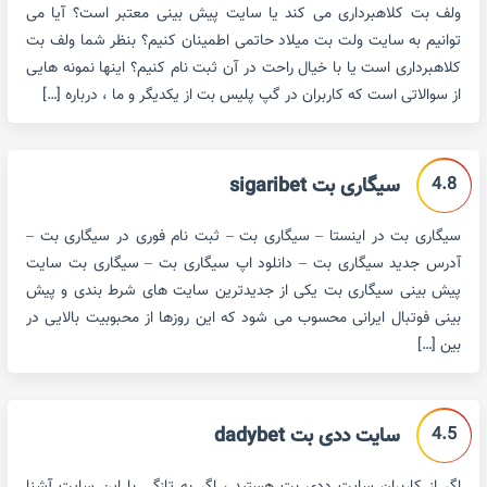
ولف بت کلاهبرداری می کند یا سایت پیش بینی معتبر است؟ آیا می
توانیم به سایت ولت بت میلاد حاتمی اطمینان کنیم؟ بنظر شما ولف بت
کلاهبرداری است یا با خیال راحت در آن ثبت نام کنیم؟ اینها نمونه هایی
از سوالاتی است که کاربران در گپ پلیس بت از یکدیگر و ما ، درباره […]
4.8
سیگاری بت sigaribet
سیگاری بت در اینستا – سیگاری بت – ثبت نام فوری در سیگاری بت –
آدرس جدید سیگاری بت – دانلود اپ سیگاری بت – سیگاری بت سایت
پیش بینی سیگاری بت یکی از جدیدترین سایت های شرط بندی و پیش
بینی فوتبال ایرانی محسوب می شود که این روزها از محبوبیت بالایی در
بین […]
4.5
سایت ددی بت dadybet