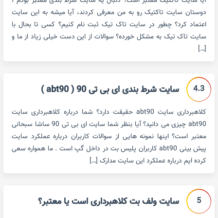
آیا سایت تاکتیک معتبر است؟ دنبال یه سایت شرط بندی معتبر بودم ،
دوستان سایت تاکتیک رو به من معرفی کردند، آیا میشه به این سایت
اعتماد کرد؟ چطور در سایت تاک تیک ثبت نام کنیم؟ کسی تا بحال با
سایت تاک تیک به مشکل خورده؟ سوالات از این دست خیلی زیاد از ما و
[…]
4.3
سایت شرط بندی ای بی تی 90 ( abt90 )
کلاهبرداری سایت abt90 حقیقت دارد؟ شما درباره کلاهبرداری سایت
abt90 چیزی می دانید؟ آیا بنظر شما سایت ای بی تی 90 ساشا سبحانی
معتبر است؟ اینها نمونه هایی از سوالات کاربران درباره عملکرد سایت
پیش بینی abt90 کاربران پلیس بت در داخل گپ است . ما همواره سعی
کرده ایم درباره عملکرد این سایت مدارک […]
5
سایت ولف بت کلاهبرداری است یا معتبر؟