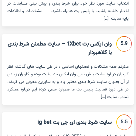
انتخاب سایت مورد نظر خود برای شرط بندی و پیش بینی مسابقات در
اختیار داشته باشید. با پلیس بت همراه باشید. مشخصات و اطلاعات
پایه سایت […]
5.9
وان ایکس بت 1Xbet – سایت مطمئن شرط بندی
یا کلاهبردار
علارغم همه مشکلات و ضعفهای اساسی ، در طی سایت های گذشته نظر
کاربران درباره سایت پیش بینی وان ایکس بت مثبت بوده و کاربران زیادی
از آن بعنوان سایت شرط بندی معتبر یاد و به سایرین معرفی می کردند.
در طی دوره فعالیت پلیس بت ما همواره سعی کرده ایم درباره عملکرد
تمامی سایت […]
5.5
سایت شرط بندی ای جی بت ig bet