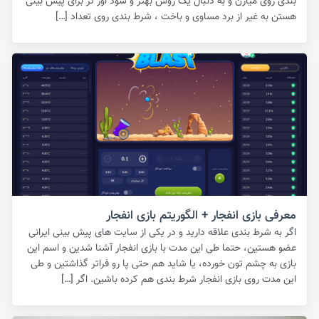
بندی روی میارن و به دنبال یک روش بهتر و سود اور تر برای پیش بینی
هستن به غیر از برد مساوی و باخت ، شرط بندی روی تعداد […]
معرفی بازی انفجار + الگوریتم بازی انفجار
اگر به شرط بندی علاقه دارید و در یکی از سایت های پیش بینی ایرانی
عضو هستین، حتما طی این مدت با بازی انفجار آشنا شدین و اسم این
بازی به چشم تون خورده، یا شاید هم حتی پا رو فراتر گذاشتین و طی
این مدت روی بازی انفجار شرط بندی هم کرده باشین. اگر […]