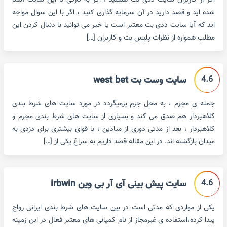
اگر از کاربران سایت ددی بت هستید ، اگر به تازگی با این سایت آشنا
شده اید و قصد دارید در آن سرمایه گذاری کنید ، اگر با این سوال مواجه
اید که آیا سایت ددی بت معتبر است یا خیر می توانید با دنبال کردن این
مطلب همواره از نظرات پلیس بت و کاربران […]
4.6
سایت وست بت west bet
جمله ی مجرم ، به محل جرم برمیگردد در مورد سایت های شرط بندی
کلاهبردار هم صدق می کند و بسیاری از سایت های شرط بندی مجرم و
کلاهبردار ، بعد از مدتی دوری از میادین ، با قوای بیشتری برای دزدی به
میدان بازگشته اند. در این مقاله قصد داریم به سراغ یکی از […]
4.6
سایت پیش بینی آی آر بی وین irbwin
یکی از مواردی که مدتی است در بین سایت های شرط بندی ایرانی رواج
پیدا کرده،استفاده ی غیرمجاز از نام کمپانی های معتبر فعال در این زمینه