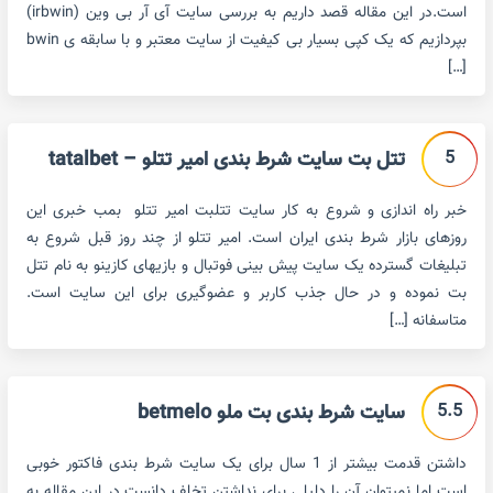
است.در این مقاله قصد داریم به بررسی سایت آی آر بی وین (irbwin)
بپردازیم که یک کپی بسیار بی کیفیت از سایت معتبر و با سابقه ی bwin
[…]
5
تتل بت سایت شرط بندی امیر تتلو – tatalbet
خبر راه اندازی و شروع به کار سایت تتلبت امیر تتلو بمب خبری این
روزهای بازار شرط بندی ایران است. امیر تتلو از چند روز قبل شروع به
تبلیغات گسترده یک سایت پیش بینی فوتبال و بازیهای کازینو به نام تتل
بت نموده و در حال جذب کاربر و عضوگیری برای این سایت است.
متاسفانه […]
5.5
سایت شرط بندی بت ملو betmelo
داشتن قدمت بیشتر از 1 سال برای یک سایت شرط بندی فاکتور خوبی
است اما نمیتوان آن را دلیلی برای نداشتن تخلف دانست.در این مقاله به