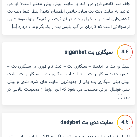
ولف بت کلاهبرداری می کند یا سایت پیش بینی معتبر است؟ آیا می
توانیم به سایت ولت بت میلاد حاتمی اطمینان کنیم؟ بنظر شما ولف بت
کلاهبرداری است یا با خیال راحت در آن ثبت نام کنیم؟ اینها نمونه هایی
از سوالاتی است که کاربران در گپ پلیس بت از یکدیگر و ما ، درباره […]
4.8
سیگاری بت sigaribet
سیگاری بت در اینستا – سیگاری بت – ثبت نام فوری در سیگاری بت –
آدرس جدید سیگاری بت – دانلود اپ سیگاری بت – سیگاری بت سایت
پیش بینی سیگاری بت یکی از جدیدترین سایت های شرط بندی و پیش
بینی فوتبال ایرانی محسوب می شود که این روزها از محبوبیت بالایی در
بین […]
4.5
سایت ددی بت dadybet