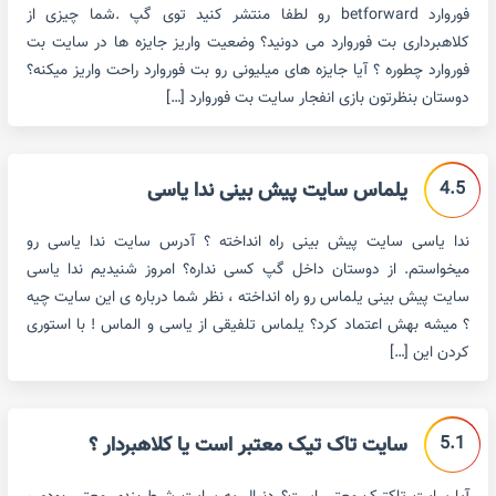
فوروارد betforward رو لطفا منتشر کنید توی گپ .شما چیزی از
کلاهبرداری بت فوروارد می دونید؟ وضعیت واریز جایزه ها در سایت بت
فوروارد چطوره ؟ آیا جایزه های میلیونی رو بت فوروارد راحت واریز میکنه؟
دوستان بنظرتون بازی انفجار سایت بت فوروارد […]
4.5
یلماس سایت پیش بینی ندا یاسی
ندا یاسی سایت پیش بینی راه انداخته ؟ آدرس سایت ندا یاسی رو
میخواستم. از دوستان داخل گپ کسی نداره؟ امروز شنیدیم ندا یاسی
سایت پیش بینی یلماس رو راه انداخته ، نظر شما درباره ی این سایت چیه
؟ میشه بهش اعتماد کرد؟ یلماس تلفیقی از یاسی و الماس ! با استوری
کردن این […]
5.1
سایت تاک تیک معتبر است یا کلاهبردار ؟