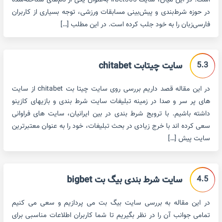
است. در این میان، سایت irbet365 به‌عنوان یکی از نام‌های شناخته‌شده
در حوزه شرط‌بندی و پیش‌بینی مسابقات ورزشی، توجه بسیاری از کاربران
فارسی‌زبان را به خود جلب کرده است. در این مطلب […]
5.3
سایت چیتابت chitabet
در این مقاله قصد داریم بررسی روی سایت چیتا بت chitabet از سایت
های پر سر و صدا در زمینه تبلیغات سایت شرط بندی و بازیهای کازینو
داشته باشیم. با ترویج شرط بندی در بین ایرانیان، سایت های فراوانی
سعی کرده اند با خرج زیادی در بحث تبلیغات، خود را به عنوان معتبرترین
سایت پیش […]
4.5
سایت شرط بندی بیگ بت bigbet
در این مقاله به بررسی سایت بیگ بت می پردازیم و سعی می کنیم
تمامی جوانب آن را در نظر بگیریم تا شما کاربران اطلاعات مناسبی برای