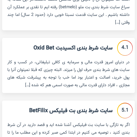
سراغ سایت شرط بندی بت ملو (betmelo) رفته ایم تا نقدی بر عملکرد آن
داشته باشیم . این سایت قدمت نسبتا خوبی دارد (حدود 2 سال) اما چند
وقتی […]
4.1
سایت شرط بندی اکسیدبت Oxid Bet
در دنیای امروز قدرت مالی و سرمایه ی کافی تبلیغاتی، در کسب و کار
سایت های شرط بندی حرف اول را میزند. البته چیزی که قبلا نمیتوان آنرا با
پول خرید، اصالت و اعتبار بود اما خب با توجه به پیشرفت شبکه های
مجازی ، افراد دارای قدرت مالی به صورت اسمی هم که شده […]
5.1
سایت شرط بندی بت فیلیکس BetFilix
اگر به تازگی با سایت بت فیلیکس آشنا شده اید و قصد دارید در آن شرط
بندی کنید ، توصیه می کنیم در ابتدا کمی صبر کرده و این مطلب ما را تا