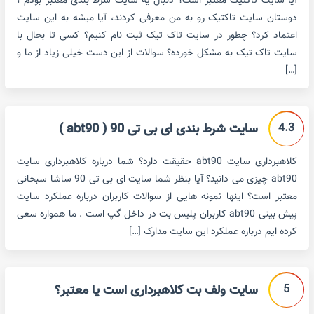
آیا سایت تاکتیک معتبر است؟ دنبال یه سایت شرط بندی معتبر بودم ،
دوستان سایت تاکتیک رو به من معرفی کردند، آیا میشه به این سایت
اعتماد کرد؟ چطور در سایت تاک تیک ثبت نام کنیم؟ کسی تا بحال با
سایت تاک تیک به مشکل خورده؟ سوالات از این دست خیلی زیاد از ما و
[…]
4.3
سایت شرط بندی ای بی تی 90 ( abt90 )
کلاهبرداری سایت abt90 حقیقت دارد؟ شما درباره کلاهبرداری سایت
abt90 چیزی می دانید؟ آیا بنظر شما سایت ای بی تی 90 ساشا سبحانی
معتبر است؟ اینها نمونه هایی از سوالات کاربران درباره عملکرد سایت
پیش بینی abt90 کاربران پلیس بت در داخل گپ است . ما همواره سعی
کرده ایم درباره عملکرد این سایت مدارک […]
5
سایت ولف بت کلاهبرداری است یا معتبر؟