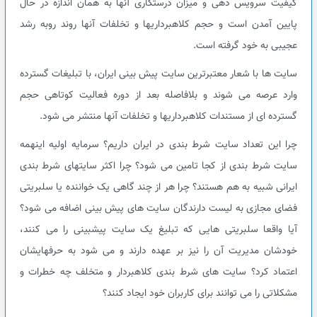
کیفیت سرویس دهی و میزان درستکاری آنها به همان اندازه در حال
پایین آمدن است و حجم کلاهبرداریها و تخلفات آنها روند روبه رشد
عجیبی به خود گرفته است.
سایت ها با شعار معتبرترین سایت پیش بینی ایران، با تبلیغات گسترده
وارد عرصه می شوند و بلافاصله بعد از دوره فعالیت کوتاهی حجم
گسترده ای از مستندات کلاهبرداریها و تخلفات آنها منتشر می شود.
چرا این تعداد سایت شرط بندی در ایران داریم؟ سرمایه اولیه اینهمه
سایت شرط بندی از کجا تامین می شود؟ چرا اکثر سایتهای شرط بندی
ایرانی شبیه به هم هستند؟ چرا هر از چند گاهی یک خواننده یا سلبریتی
فضای مجازی به لیست دارندگان سایت های پیش بینی اضافه می شود؟
آیا واقعا سلبریتی هایی که تبلیغ یک سایت پیشبینی را می کنند،
خودشان مدیریت آن را نیز بر عهده دارند و می شود به حرفهایشان
اعتماد کرد؟ سایت های شرط بندی کلاهبردار و متخلف چه خطرات و
مشکلاتی را می توانند برای کاربران خود ایجاد کنند؟