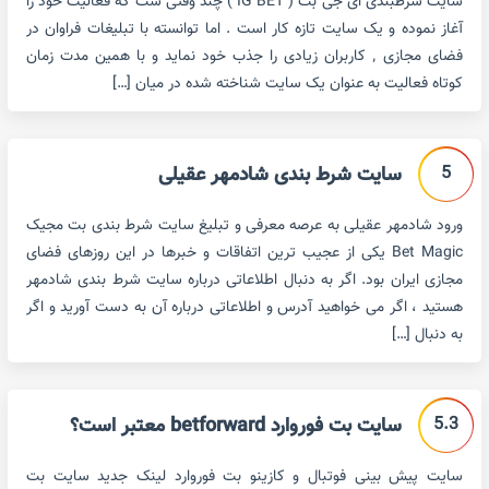
سایت شرطبندی ای جی بت ( IG BET ) چند وقتی ست که فعالیت خود را
آغاز نموده و یک سایت تازه کار است . اما توانسته با تبلیغات فراوان در
فضای مجازی ٬ کاربران زیادی را جذب خود نماید و با همین مدت زمان
کوتاه فعالیت به عنوان یک سایت شناخته شده در میان […]
5
سایت شرط بندی شادمهر عقیلی
ورود شادمهر عقیلی به عرصه معرفی و تبلیغ سایت شرط بندی بت مجیک
Bet Magic یکی از عجیب ترین اتفاقات و خبرها در این روزهای فضای
مجازی ایران بود. اگر به دنبال اطلاعاتی درباره سایت شرط بندی شادمهر
هستید ، اگر می خواهید آدرس و اطلاعاتی درباره آن به دست آورید و اگر
به دنبال […]
5.3
سایت بت فوروارد betforward معتبر است؟
سایت پیش بینی فوتبال و کازینو بت فوروارد لینک جدید سایت بت