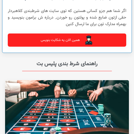
اگر شما هم جزو کسانی هستین که توی سایت های شرطبندی کلاهبردار
حقی ازتون ضایع شده و پولتون رو خوردن٬ درباره ش برامون بنویسید و
بهمراه مدارک تون برای ما ارسال کنین
همین الان یه شکایت بنویس
راهنمای شرط بندی پلیس بت