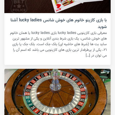
با بازی کازینو خانوم های خوش شانس lucky ladies آشنا
شوید
معرفی بازی کازینویی lucky ladies بازی lucky ladies یا همان خانوم
های خوش شانس، یک بازی شرط بندی آنلاین و یکی از مشهور ترین
ساید بت ها (شرط های حاشیه ای) بلک جک است‌. بلک جک یا بازی
۲۱، یکی از پرطرفدار ترین بازی های کازینویی می باشد که اسم آن را
می توان در […]