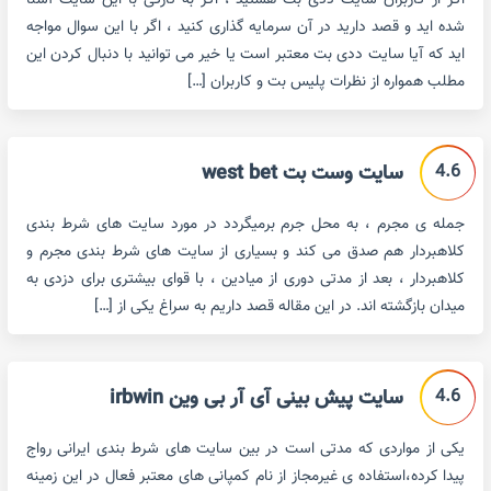
اگر از کاربران سایت ددی بت هستید ، اگر به تازگی با این سایت آشنا
شده اید و قصد دارید در آن سرمایه گذاری کنید ، اگر با این سوال مواجه
اید که آیا سایت ددی بت معتبر است یا خیر می توانید با دنبال کردن این
مطلب همواره از نظرات پلیس بت و کاربران […]
4.6
سایت وست بت west bet
جمله ی مجرم ، به محل جرم برمیگردد در مورد سایت های شرط بندی
کلاهبردار هم صدق می کند و بسیاری از سایت های شرط بندی مجرم و
کلاهبردار ، بعد از مدتی دوری از میادین ، با قوای بیشتری برای دزدی به
میدان بازگشته اند. در این مقاله قصد داریم به سراغ یکی از […]
4.6
سایت پیش بینی آی آر بی وین irbwin
یکی از مواردی که مدتی است در بین سایت های شرط بندی ایرانی رواج
پیدا کرده،استفاده ی غیرمجاز از نام کمپانی های معتبر فعال در این زمینه