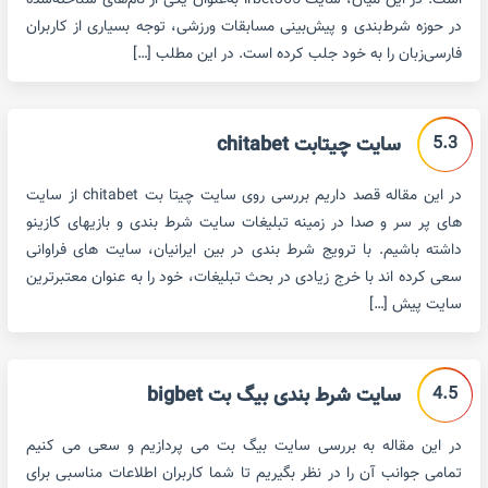
است. در این میان، سایت irbet365 به‌عنوان یکی از نام‌های شناخته‌شده
در حوزه شرط‌بندی و پیش‌بینی مسابقات ورزشی، توجه بسیاری از کاربران
فارسی‌زبان را به خود جلب کرده است. در این مطلب […]
5.3
سایت چیتابت chitabet
در این مقاله قصد داریم بررسی روی سایت چیتا بت chitabet از سایت
های پر سر و صدا در زمینه تبلیغات سایت شرط بندی و بازیهای کازینو
داشته باشیم. با ترویج شرط بندی در بین ایرانیان، سایت های فراوانی
سعی کرده اند با خرج زیادی در بحث تبلیغات، خود را به عنوان معتبرترین
سایت پیش […]
4.5
سایت شرط بندی بیگ بت bigbet
در این مقاله به بررسی سایت بیگ بت می پردازیم و سعی می کنیم
تمامی جوانب آن را در نظر بگیریم تا شما کاربران اطلاعات مناسبی برای