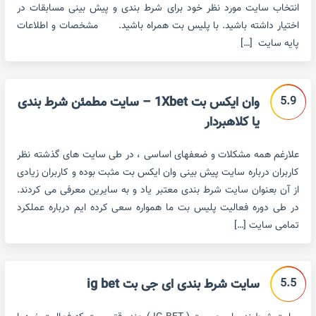
انتخاب سایت مورد نظر خود برای شرط بندی و پیش بینی مسابقات در
اختیار داشته باشید. با پلیس بت همراه باشید. مشخصات و اطلاعات
پایه سایت […]
5.9
وان ایکس بت 1Xbet – سایت مطمئن شرط بندی
یا کلاهبردار
علارغم همه مشکلات و ضعفهای اساسی ، در طی سایت های گذشته نظر
کاربران درباره سایت پیش بینی وان ایکس بت مثبت بوده و کاربران زیادی
از آن بعنوان سایت شرط بندی معتبر یاد و به سایرین معرفی می کردند.
در طی دوره فعالیت پلیس بت ما همواره سعی کرده ایم درباره عملکرد
تمامی سایت […]
5.5
سایت شرط بندی ای جی بت ig bet