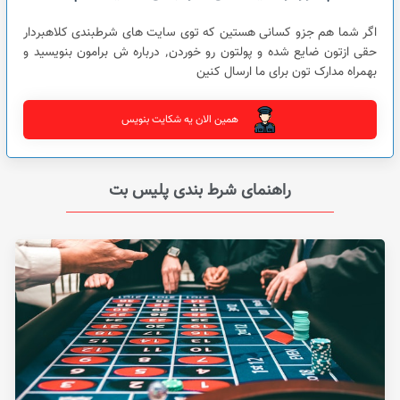
اگر شما هم جزو کسانی هستین که توی سایت های شرطبندی کلاهبردار
حقی ازتون ضایع شده و پولتون رو خوردن٬ درباره ش برامون بنویسید و
بهمراه مدارک تون برای ما ارسال کنین
همین الان یه شکایت بنویس
راهنمای شرط بندی پلیس بت