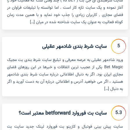
سایت شرطبندی ای جی بت ( IG BET ) چند وقتی ست که فعالیت خود را
آغاز نموده و یک سایت تازه کار است . اما توانسته با تبلیغات فراوان در
فضای مجازی ٬ کاربران زیادی را جذب خود نماید و با همین مدت زمان
کوتاه فعالیت به عنوان یک سایت شناخته شده در میان […]
5
سایت شرط بندی شادمهر عقیلی
ورود شادمهر عقیلی به عرصه معرفی و تبلیغ سایت شرط بندی بت مجیک
Bet Magic یکی از عجیب ترین اتفاقات و خبرها در این روزهای فضای
مجازی ایران بود. اگر به دنبال اطلاعاتی درباره سایت شرط بندی شادمهر
هستید ، اگر می خواهید آدرس و اطلاعاتی درباره آن به دست آورید و اگر
به دنبال […]
5.3
سایت بت فوروارد betforward معتبر است؟
سایت پیش بینی فوتبال و کازینو بت فوروارد لینک جدید سایت بت