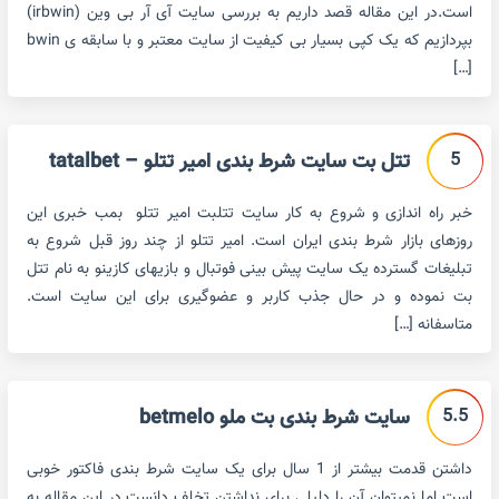
است.در این مقاله قصد داریم به بررسی سایت آی آر بی وین (irbwin)
بپردازیم که یک کپی بسیار بی کیفیت از سایت معتبر و با سابقه ی bwin
[…]
5
تتل بت سایت شرط بندی امیر تتلو – tatalbet
خبر راه اندازی و شروع به کار سایت تتلبت امیر تتلو بمب خبری این
روزهای بازار شرط بندی ایران است. امیر تتلو از چند روز قبل شروع به
تبلیغات گسترده یک سایت پیش بینی فوتبال و بازیهای کازینو به نام تتل
بت نموده و در حال جذب کاربر و عضوگیری برای این سایت است.
متاسفانه […]
5.5
سایت شرط بندی بت ملو betmelo
داشتن قدمت بیشتر از 1 سال برای یک سایت شرط بندی فاکتور خوبی
است اما نمیتوان آن را دلیلی برای نداشتن تخلف دانست.در این مقاله به