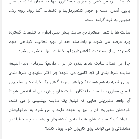
کیفیت سرویس دهی و میزان درستکاری آنها به همان اندازه در حال
پایین آمدن است و حجم کلاهبرداریها و تخلفات آنها روند روبه رشد
عجیبی به خود گرفته است.
سایت ها با شعار معتبرترین سایت پیش بینی ایران، با تبلیغات گسترده
وارد عرصه می شوند و بلافاصله بعد از دوره فعالیت کوتاهی حجم
گسترده ای از مستندات کلاهبرداریها و تخلفات آنها منتشر می شود.
چرا این تعداد سایت شرط بندی در ایران داریم؟ سرمایه اولیه اینهمه
سایت شرط بندی از کجا تامین می شود؟ چرا اکثر سایتهای شرط بندی
ایرانی شبیه به هم هستند؟ چرا هر از چند گاهی یک خواننده یا سلبریتی
فضای مجازی به لیست دارندگان سایت های پیش بینی اضافه می شود؟
آیا واقعا سلبریتی هایی که تبلیغ یک سایت پیشبینی را می کنند،
خودشان مدیریت آن را نیز بر عهده دارند و می شود به حرفهایشان
اعتماد کرد؟ سایت های شرط بندی کلاهبردار و متخلف چه خطرات و
مشکلاتی را می توانند برای کاربران خود ایجاد کنند؟