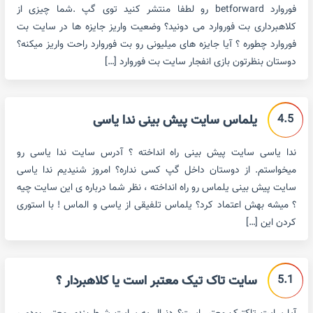
فوروارد betforward رو لطفا منتشر کنید توی گپ .شما چیزی از
کلاهبرداری بت فوروارد می دونید؟ وضعیت واریز جایزه ها در سایت بت
فوروارد چطوره ؟ آیا جایزه های میلیونی رو بت فوروارد راحت واریز میکنه؟
دوستان بنظرتون بازی انفجار سایت بت فوروارد […]
4.5
یلماس سایت پیش بینی ندا یاسی
ندا یاسی سایت پیش بینی راه انداخته ؟ آدرس سایت ندا یاسی رو
میخواستم. از دوستان داخل گپ کسی نداره؟ امروز شنیدیم ندا یاسی
سایت پیش بینی یلماس رو راه انداخته ، نظر شما درباره ی این سایت چیه
؟ میشه بهش اعتماد کرد؟ یلماس تلفیقی از یاسی و الماس ! با استوری
کردن این […]
5.1
سایت تاک تیک معتبر است یا کلاهبردار ؟