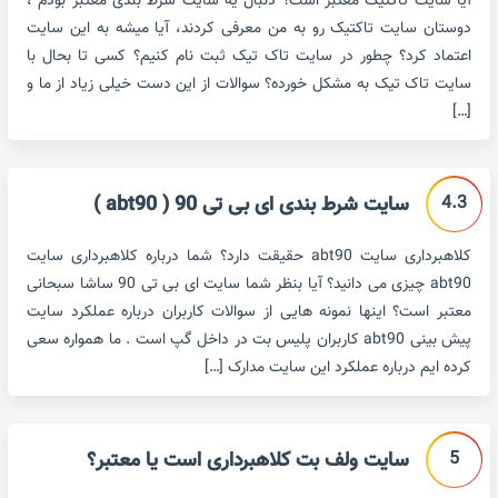
آیا سایت تاکتیک معتبر است؟ دنبال یه سایت شرط بندی معتبر بودم ،
دوستان سایت تاکتیک رو به من معرفی کردند، آیا میشه به این سایت
اعتماد کرد؟ چطور در سایت تاک تیک ثبت نام کنیم؟ کسی تا بحال با
سایت تاک تیک به مشکل خورده؟ سوالات از این دست خیلی زیاد از ما و
[…]
4.3
سایت شرط بندی ای بی تی 90 ( abt90 )
کلاهبرداری سایت abt90 حقیقت دارد؟ شما درباره کلاهبرداری سایت
abt90 چیزی می دانید؟ آیا بنظر شما سایت ای بی تی 90 ساشا سبحانی
معتبر است؟ اینها نمونه هایی از سوالات کاربران درباره عملکرد سایت
پیش بینی abt90 کاربران پلیس بت در داخل گپ است . ما همواره سعی
کرده ایم درباره عملکرد این سایت مدارک […]
5
سایت ولف بت کلاهبرداری است یا معتبر؟