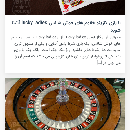
با بازی کازینو خانوم های خوش شانس lucky ladies آشنا
شوید
معرفی بازی کازینویی lucky ladies بازی lucky ladies یا همان خانوم
های خوش شانس، یک بازی شرط بندی آنلاین و یکی از مشهور ترین
ساید بت ها (شرط های حاشیه ای) بلک جک است‌. بلک جک یا بازی
۲۱، یکی از پرطرفدار ترین بازی های کازینویی می باشد که اسم آن را
می توان در […]