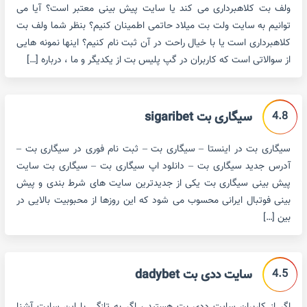
ولف بت کلاهبرداری می کند یا سایت پیش بینی معتبر است؟ آیا می
توانیم به سایت ولت بت میلاد حاتمی اطمینان کنیم؟ بنظر شما ولف بت
کلاهبرداری است یا با خیال راحت در آن ثبت نام کنیم؟ اینها نمونه هایی
از سوالاتی است که کاربران در گپ پلیس بت از یکدیگر و ما ، درباره […]
4.8
سیگاری بت sigaribet
سیگاری بت در اینستا – سیگاری بت – ثبت نام فوری در سیگاری بت –
آدرس جدید سیگاری بت – دانلود اپ سیگاری بت – سیگاری بت سایت
پیش بینی سیگاری بت یکی از جدیدترین سایت های شرط بندی و پیش
بینی فوتبال ایرانی محسوب می شود که این روزها از محبوبیت بالایی در
بین […]
4.5
سایت ددی بت dadybet