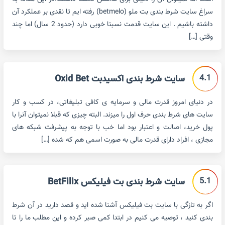
سراغ سایت شرط بندی بت ملو (betmelo) رفته ایم تا نقدی بر عملکرد آن
داشته باشیم . این سایت قدمت نسبتا خوبی دارد (حدود 2 سال) اما چند
وقتی […]
4.1
سایت شرط بندی اکسیدبت Oxid Bet
در دنیای امروز قدرت مالی و سرمایه ی کافی تبلیغاتی، در کسب و کار
سایت های شرط بندی حرف اول را میزند. البته چیزی که قبلا نمیتوان آنرا با
پول خرید، اصالت و اعتبار بود اما خب با توجه به پیشرفت شبکه های
مجازی ، افراد دارای قدرت مالی به صورت اسمی هم که شده […]
5.1
سایت شرط بندی بت فیلیکس BetFilix
اگر به تازگی با سایت بت فیلیکس آشنا شده اید و قصد دارید در آن شرط
بندی کنید ، توصیه می کنیم در ابتدا کمی صبر کرده و این مطلب ما را تا