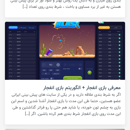
بندی روی میارن و به دنبال یک روش بهتر و سود اور تر برای پیش بینی
هستن به غیر از برد مساوی و باخت ، شرط بندی روی تعداد […]
معرفی بازی انفجار + الگوریتم بازی انفجار
اگر به شرط بندی علاقه دارید و در یکی از سایت های پیش بینی ایرانی
عضو هستین، حتما طی این مدت با بازی انفجار آشنا شدین و اسم این
بازی به چشم تون خورده، یا شاید هم حتی پا رو فراتر گذاشتین و طی
این مدت روی بازی انفجار شرط بندی هم کرده باشین. اگر […]