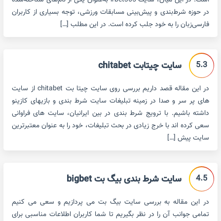
است. در این میان، سایت irbet365 به‌عنوان یکی از نام‌های شناخته‌شده
در حوزه شرط‌بندی و پیش‌بینی مسابقات ورزشی، توجه بسیاری از کاربران
فارسی‌زبان را به خود جلب کرده است. در این مطلب […]
5.3
سایت چیتابت chitabet
در این مقاله قصد داریم بررسی روی سایت چیتا بت chitabet از سایت
های پر سر و صدا در زمینه تبلیغات سایت شرط بندی و بازیهای کازینو
داشته باشیم. با ترویج شرط بندی در بین ایرانیان، سایت های فراوانی
سعی کرده اند با خرج زیادی در بحث تبلیغات، خود را به عنوان معتبرترین
سایت پیش […]
4.5
سایت شرط بندی بیگ بت bigbet
در این مقاله به بررسی سایت بیگ بت می پردازیم و سعی می کنیم
تمامی جوانب آن را در نظر بگیریم تا شما کاربران اطلاعات مناسبی برای