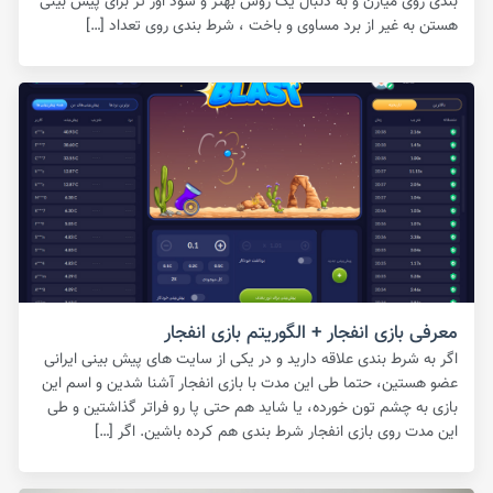
بندی روی میارن و به دنبال یک روش بهتر و سود اور تر برای پیش بینی
هستن به غیر از برد مساوی و باخت ، شرط بندی روی تعداد […]
معرفی بازی انفجار + الگوریتم بازی انفجار
اگر به شرط بندی علاقه دارید و در یکی از سایت های پیش بینی ایرانی
عضو هستین، حتما طی این مدت با بازی انفجار آشنا شدین و اسم این
بازی به چشم تون خورده، یا شاید هم حتی پا رو فراتر گذاشتین و طی
این مدت روی بازی انفجار شرط بندی هم کرده باشین. اگر […]