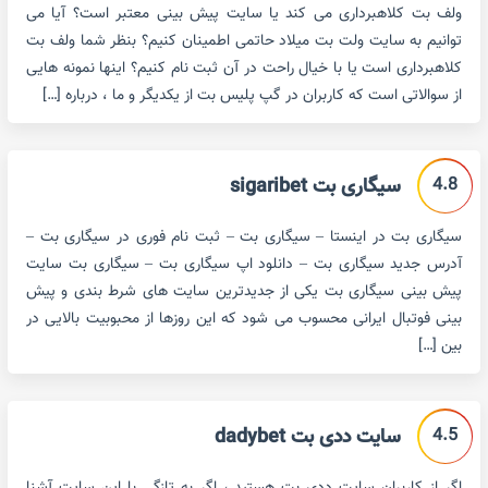
ولف بت کلاهبرداری می کند یا سایت پیش بینی معتبر است؟ آیا می
توانیم به سایت ولت بت میلاد حاتمی اطمینان کنیم؟ بنظر شما ولف بت
کلاهبرداری است یا با خیال راحت در آن ثبت نام کنیم؟ اینها نمونه هایی
از سوالاتی است که کاربران در گپ پلیس بت از یکدیگر و ما ، درباره […]
4.8
سیگاری بت sigaribet
سیگاری بت در اینستا – سیگاری بت – ثبت نام فوری در سیگاری بت –
آدرس جدید سیگاری بت – دانلود اپ سیگاری بت – سیگاری بت سایت
پیش بینی سیگاری بت یکی از جدیدترین سایت های شرط بندی و پیش
بینی فوتبال ایرانی محسوب می شود که این روزها از محبوبیت بالایی در
بین […]
4.5
سایت ددی بت dadybet