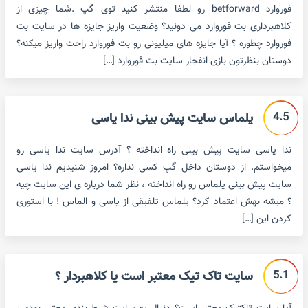
فوروارد betforward رو لطفا منتشر کنید توی گپ .شما چیزی از
کلاهبرداری بت فوروارد می دونید؟ وضعیت واریز جایزه ها در سایت بت
فوروارد چطوره ؟ آیا جایزه های میلیونی رو بت فوروارد راحت واریز میکنه؟
دوستان بنظرتون بازی انفجار سایت بت فوروارد […]
4.5
یلماس سایت پیش بینی ندا یاسی
ندا یاسی سایت پیش بینی راه انداخته ؟ آدرس سایت ندا یاسی رو
میخواستم. از دوستان داخل گپ کسی نداره؟ امروز شنیدیم ندا یاسی
سایت پیش بینی یلماس رو راه انداخته ، نظر شما درباره ی این سایت چیه
؟ میشه بهش اعتماد کرد؟ یلماس تلفیقی از یاسی و الماس ! با استوری
کردن این […]
5.1
سایت تاک تیک معتبر است یا کلاهبردار ؟