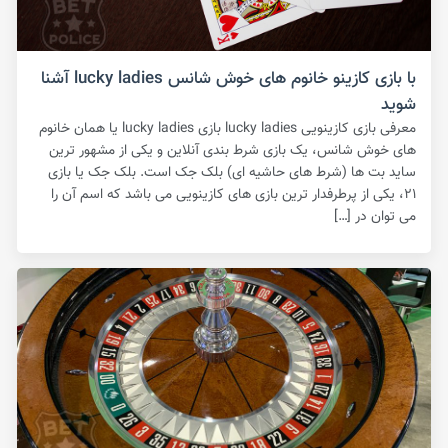
با بازی کازینو خانوم های خوش شانس lucky ladies آشنا
شوید
معرفی بازی کازینویی lucky ladies بازی lucky ladies یا همان خانوم
های خوش شانس، یک بازی شرط بندی آنلاین و یکی از مشهور ترین
ساید بت ها (شرط های حاشیه ای) بلک جک است‌. بلک جک یا بازی
۲۱، یکی از پرطرفدار ترین بازی های کازینویی می باشد که اسم آن را
می توان در […]