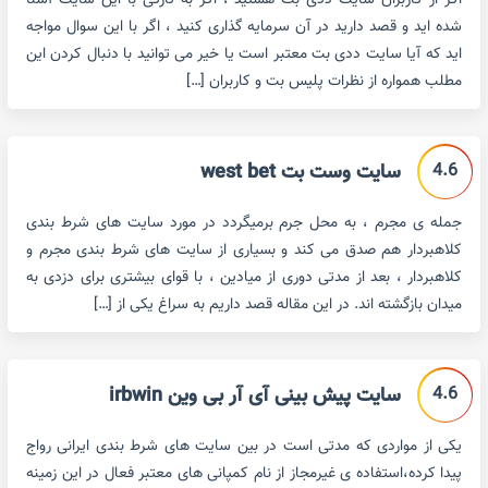
اگر از کاربران سایت ددی بت هستید ، اگر به تازگی با این سایت آشنا
شده اید و قصد دارید در آن سرمایه گذاری کنید ، اگر با این سوال مواجه
اید که آیا سایت ددی بت معتبر است یا خیر می توانید با دنبال کردن این
مطلب همواره از نظرات پلیس بت و کاربران […]
4.6
سایت وست بت west bet
جمله ی مجرم ، به محل جرم برمیگردد در مورد سایت های شرط بندی
کلاهبردار هم صدق می کند و بسیاری از سایت های شرط بندی مجرم و
کلاهبردار ، بعد از مدتی دوری از میادین ، با قوای بیشتری برای دزدی به
میدان بازگشته اند. در این مقاله قصد داریم به سراغ یکی از […]
4.6
سایت پیش بینی آی آر بی وین irbwin
یکی از مواردی که مدتی است در بین سایت های شرط بندی ایرانی رواج
پیدا کرده،استفاده ی غیرمجاز از نام کمپانی های معتبر فعال در این زمینه