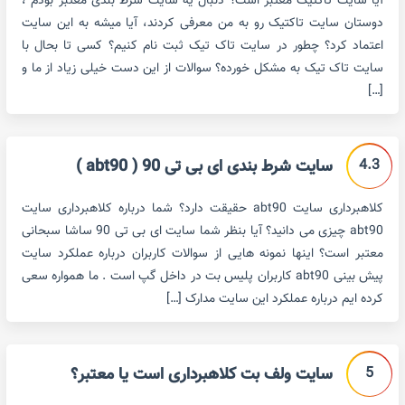
آیا سایت تاکتیک معتبر است؟ دنبال یه سایت شرط بندی معتبر بودم ،
دوستان سایت تاکتیک رو به من معرفی کردند، آیا میشه به این سایت
اعتماد کرد؟ چطور در سایت تاک تیک ثبت نام کنیم؟ کسی تا بحال با
سایت تاک تیک به مشکل خورده؟ سوالات از این دست خیلی زیاد از ما و
[…]
4.3
سایت شرط بندی ای بی تی 90 ( abt90 )
کلاهبرداری سایت abt90 حقیقت دارد؟ شما درباره کلاهبرداری سایت
abt90 چیزی می دانید؟ آیا بنظر شما سایت ای بی تی 90 ساشا سبحانی
معتبر است؟ اینها نمونه هایی از سوالات کاربران درباره عملکرد سایت
پیش بینی abt90 کاربران پلیس بت در داخل گپ است . ما همواره سعی
کرده ایم درباره عملکرد این سایت مدارک […]
5
سایت ولف بت کلاهبرداری است یا معتبر؟