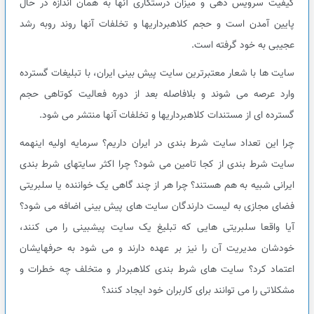
کیفیت سرویس دهی و میزان درستکاری آنها به همان اندازه در حال
پایین آمدن است و حجم کلاهبرداریها و تخلفات آنها روند روبه رشد
عجیبی به خود گرفته است.
سایت ها با شعار معتبرترین سایت پیش بینی ایران، با تبلیغات گسترده
وارد عرصه می شوند و بلافاصله بعد از دوره فعالیت کوتاهی حجم
گسترده ای از مستندات کلاهبرداریها و تخلفات آنها منتشر می شود.
چرا این تعداد سایت شرط بندی در ایران داریم؟ سرمایه اولیه اینهمه
سایت شرط بندی از کجا تامین می شود؟ چرا اکثر سایتهای شرط بندی
ایرانی شبیه به هم هستند؟ چرا هر از چند گاهی یک خواننده یا سلبریتی
فضای مجازی به لیست دارندگان سایت های پیش بینی اضافه می شود؟
آیا واقعا سلبریتی هایی که تبلیغ یک سایت پیشبینی را می کنند،
خودشان مدیریت آن را نیز بر عهده دارند و می شود به حرفهایشان
اعتماد کرد؟ سایت های شرط بندی کلاهبردار و متخلف چه خطرات و
مشکلاتی را می توانند برای کاربران خود ایجاد کنند؟