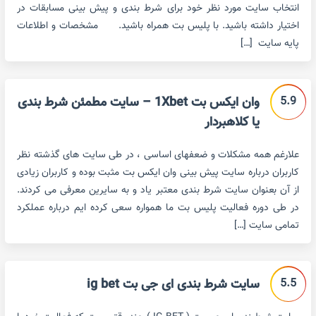
انتخاب سایت مورد نظر خود برای شرط بندی و پیش بینی مسابقات در
اختیار داشته باشید. با پلیس بت همراه باشید. مشخصات و اطلاعات
پایه سایت […]
5.9
وان ایکس بت 1Xbet – سایت مطمئن شرط بندی
یا کلاهبردار
علارغم همه مشکلات و ضعفهای اساسی ، در طی سایت های گذشته نظر
کاربران درباره سایت پیش بینی وان ایکس بت مثبت بوده و کاربران زیادی
از آن بعنوان سایت شرط بندی معتبر یاد و به سایرین معرفی می کردند.
در طی دوره فعالیت پلیس بت ما همواره سعی کرده ایم درباره عملکرد
تمامی سایت […]
5.5
سایت شرط بندی ای جی بت ig bet