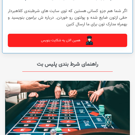
اگر شما هم جزو کسانی هستین که توی سایت های شرطبندی کلاهبردار
حقی ازتون ضایع شده و پولتون رو خوردن٬ درباره ش برامون بنویسید و
بهمراه مدارک تون برای ما ارسال کنین
همین الان یه شکایت بنویس
راهنمای شرط بندی پلیس بت