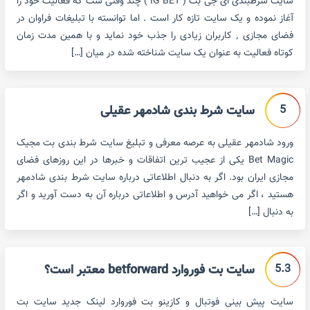
سایت شرطبندی ای جی بت ( IG BET ) چند وقتی ست که فعالیت خود را
آغاز نموده و یک سایت تازه کار است . اما توانسته با تبلیغات فراوان در
فضای مجازی ٬ کاربران زیادی را جذب خود نماید و با همین مدت زمان
کوتاه فعالیت به عنوان یک سایت شناخته شده در میان […]
5
سایت شرط بندی شادمهر عقیلی
ورود شادمهر عقیلی به عرصه معرفی و تبلیغ سایت شرط بندی بت مجیک
Bet Magic یکی از عجیب ترین اتفاقات و خبرها در این روزهای فضای
مجازی ایران بود. اگر به دنبال اطلاعاتی درباره سایت شرط بندی شادمهر
هستید ، اگر می خواهید آدرس و اطلاعاتی درباره آن به دست آورید و اگر
به دنبال […]
5.3
سایت بت فوروارد betforward معتبر است؟
سایت پیش بینی فوتبال و کازینو بت فوروارد لینک جدید سایت بت