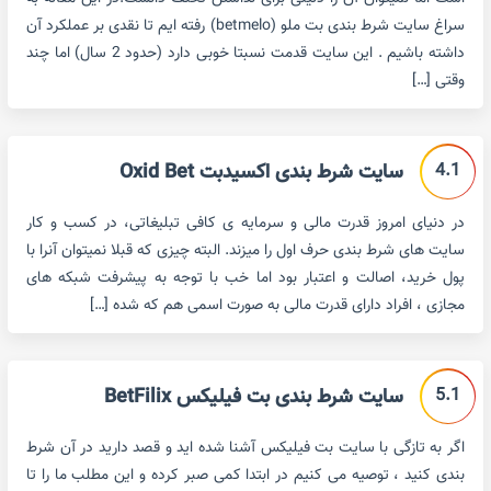
سراغ سایت شرط بندی بت ملو (betmelo) رفته ایم تا نقدی بر عملکرد آن
داشته باشیم . این سایت قدمت نسبتا خوبی دارد (حدود 2 سال) اما چند
وقتی […]
4.1
سایت شرط بندی اکسیدبت Oxid Bet
در دنیای امروز قدرت مالی و سرمایه ی کافی تبلیغاتی، در کسب و کار
سایت های شرط بندی حرف اول را میزند. البته چیزی که قبلا نمیتوان آنرا با
پول خرید، اصالت و اعتبار بود اما خب با توجه به پیشرفت شبکه های
مجازی ، افراد دارای قدرت مالی به صورت اسمی هم که شده […]
5.1
سایت شرط بندی بت فیلیکس BetFilix
اگر به تازگی با سایت بت فیلیکس آشنا شده اید و قصد دارید در آن شرط
بندی کنید ، توصیه می کنیم در ابتدا کمی صبر کرده و این مطلب ما را تا