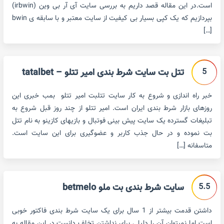
است.در این مقاله قصد داریم به بررسی سایت آی آر بی وین (irbwin)
بپردازیم که یک کپی بسیار بی کیفیت از سایت معتبر و با سابقه ی bwin
[…]
5
تتل بت سایت شرط بندی امیر تتلو – tatalbet
خبر راه اندازی و شروع به کار سایت تتلبت امیر تتلو بمب خبری این
روزهای بازار شرط بندی ایران است. امیر تتلو از چند روز قبل شروع به
تبلیغات گسترده یک سایت پیش بینی فوتبال و بازیهای کازینو به نام تتل
بت نموده و در حال جذب کاربر و عضوگیری برای این سایت است.
متاسفانه […]
5.5
سایت شرط بندی بت ملو betmelo
داشتن قدمت بیشتر از 1 سال برای یک سایت شرط بندی فاکتور خوبی
است اما نمیتوان آن را دلیلی برای نداشتن تخلف دانست.در این مقاله به