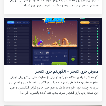
بندی روی میارن و به دنبال یک روش بهتر و سود اور تر برای پیش بینی
هستن به غیر از برد مساوی و باخت ، شرط بندی روی تعداد […]
معرفی بازی انفجار + الگوریتم بازی انفجار
اگر به شرط بندی علاقه دارید و در یکی از سایت های پیش بینی ایرانی
عضو هستین، حتما طی این مدت با بازی انفجار آشنا شدین و اسم این
بازی به چشم تون خورده، یا شاید هم حتی پا رو فراتر گذاشتین و طی
این مدت روی بازی انفجار شرط بندی هم کرده باشین. اگر […]