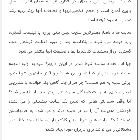
کیفیت سرویس دهی و میزان درستکاری آنها به همان اندازه در حال
پایین آمدن است و حجم کلاهبرداریها و تخلفات آنها روند روبه رشد
عجیبی به خود گرفته است.
سایت ها با شعار معتبرترین سایت پیش بینی ایران، با تبلیغات گسترده
وارد عرصه می شوند و بلافاصله بعد از دوره فعالیت کوتاهی حجم
گسترده ای از مستندات کلاهبرداریها و تخلفات آنها منتشر می شود.
چرا این تعداد سایت شرط بندی در ایران داریم؟ سرمایه اولیه اینهمه
سایت شرط بندی از کجا تامین می شود؟ چرا اکثر سایتهای شرط بندی
ایرانی شبیه به هم هستند؟ چرا هر از چند گاهی یک خواننده یا سلبریتی
فضای مجازی به لیست دارندگان سایت های پیش بینی اضافه می شود؟
آیا واقعا سلبریتی هایی که تبلیغ یک سایت پیشبینی را می کنند،
خودشان مدیریت آن را نیز بر عهده دارند و می شود به حرفهایشان
اعتماد کرد؟ سایت های شرط بندی کلاهبردار و متخلف چه خطرات و
مشکلاتی را می توانند برای کاربران خود ایجاد کنند؟