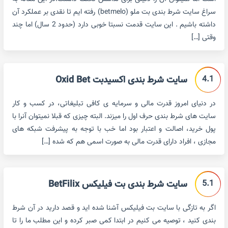
سراغ سایت شرط بندی بت ملو (betmelo) رفته ایم تا نقدی بر عملکرد آن
داشته باشیم . این سایت قدمت نسبتا خوبی دارد (حدود 2 سال) اما چند
وقتی […]
4.1
سایت شرط بندی اکسیدبت Oxid Bet
در دنیای امروز قدرت مالی و سرمایه ی کافی تبلیغاتی، در کسب و کار
سایت های شرط بندی حرف اول را میزند. البته چیزی که قبلا نمیتوان آنرا با
پول خرید، اصالت و اعتبار بود اما خب با توجه به پیشرفت شبکه های
مجازی ، افراد دارای قدرت مالی به صورت اسمی هم که شده […]
5.1
سایت شرط بندی بت فیلیکس BetFilix
اگر به تازگی با سایت بت فیلیکس آشنا شده اید و قصد دارید در آن شرط
بندی کنید ، توصیه می کنیم در ابتدا کمی صبر کرده و این مطلب ما را تا