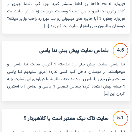
فوروارد betforward رو لطفا منتشر کنید توی گپ .شما چیزی از
کلاهبرداری بت فوروارد می دونید؟ وضعیت واریز جایزه ها در سایت بت
فوروارد چطوره ؟ آیا جایزه های میلیونی رو بت فوروارد راحت واریز میکنه؟
دوستان بنظرتون بازی انفجار سایت بت فوروارد […]
4.5
یلماس سایت پیش بینی ندا یاسی
ندا یاسی سایت پیش بینی راه انداخته ؟ آدرس سایت ندا یاسی رو
میخواستم. از دوستان داخل گپ کسی نداره؟ امروز شنیدیم ندا یاسی
سایت پیش بینی یلماس رو راه انداخته ، نظر شما درباره ی این سایت چیه
؟ میشه بهش اعتماد کرد؟ یلماس تلفیقی از یاسی و الماس ! با استوری
کردن این […]
5.1
سایت تاک تیک معتبر است یا کلاهبردار ؟