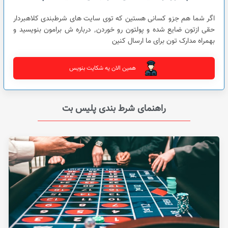
اگر شما هم جزو کسانی هستین که توی سایت های شرطبندی کلاهبردار
حقی ازتون ضایع شده و پولتون رو خوردن٬ درباره ش برامون بنویسید و
بهمراه مدارک تون برای ما ارسال کنین
همین الان یه شکایت بنویس
راهنمای شرط بندی پلیس بت