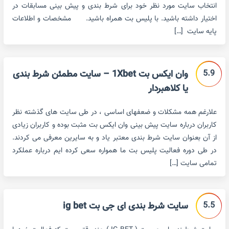
انتخاب سایت مورد نظر خود برای شرط بندی و پیش بینی مسابقات در
اختیار داشته باشید. با پلیس بت همراه باشید. مشخصات و اطلاعات
پایه سایت […]
5.9
وان ایکس بت 1Xbet – سایت مطمئن شرط بندی
یا کلاهبردار
علارغم همه مشکلات و ضعفهای اساسی ، در طی سایت های گذشته نظر
کاربران درباره سایت پیش بینی وان ایکس بت مثبت بوده و کاربران زیادی
از آن بعنوان سایت شرط بندی معتبر یاد و به سایرین معرفی می کردند.
در طی دوره فعالیت پلیس بت ما همواره سعی کرده ایم درباره عملکرد
تمامی سایت […]
5.5
سایت شرط بندی ای جی بت ig bet