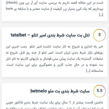
است.در این مقاله قصد داریم به بررسی سایت آی آر بی وین (irbwin)
بپردازیم که یک کپی بسیار بی کیفیت از سایت معتبر و با سابقه ی bwin
[…]
5
تتل بت سایت شرط بندی امیر تتلو – tatalbet
خبر راه اندازی و شروع به کار سایت تتلبت امیر تتلو بمب خبری این
روزهای بازار شرط بندی ایران است. امیر تتلو از چند روز قبل شروع به
تبلیغات گسترده یک سایت پیش بینی فوتبال و بازیهای کازینو به نام تتل
بت نموده و در حال جذب کاربر و عضوگیری برای این سایت است.
متاسفانه […]
5.5
سایت شرط بندی بت ملو betmelo
داشتن قدمت بیشتر از 1 سال برای یک سایت شرط بندی فاکتور خوبی
است اما نمیتوان آن را دلیلی برای نداشتن تخلف دانست.در این مقاله به