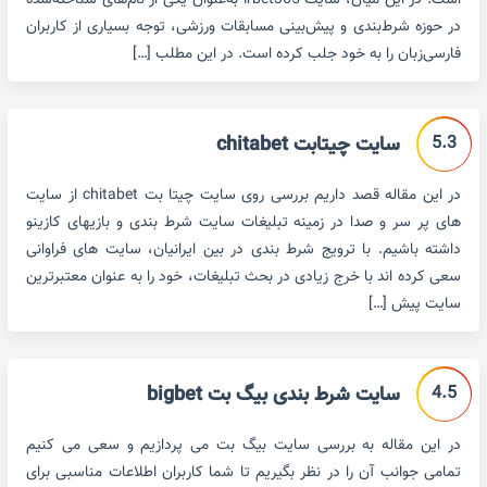
است. در این میان، سایت irbet365 به‌عنوان یکی از نام‌های شناخته‌شده
در حوزه شرط‌بندی و پیش‌بینی مسابقات ورزشی، توجه بسیاری از کاربران
فارسی‌زبان را به خود جلب کرده است. در این مطلب […]
5.3
سایت چیتابت chitabet
در این مقاله قصد داریم بررسی روی سایت چیتا بت chitabet از سایت
های پر سر و صدا در زمینه تبلیغات سایت شرط بندی و بازیهای کازینو
داشته باشیم. با ترویج شرط بندی در بین ایرانیان، سایت های فراوانی
سعی کرده اند با خرج زیادی در بحث تبلیغات، خود را به عنوان معتبرترین
سایت پیش […]
4.5
سایت شرط بندی بیگ بت bigbet
در این مقاله به بررسی سایت بیگ بت می پردازیم و سعی می کنیم
تمامی جوانب آن را در نظر بگیریم تا شما کاربران اطلاعات مناسبی برای