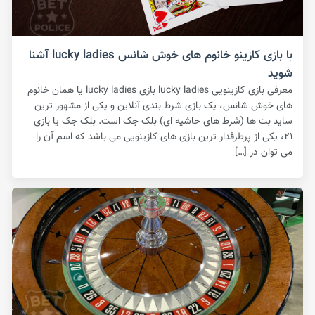
با بازی کازینو خانوم های خوش شانس lucky ladies آشنا
شوید
معرفی بازی کازینویی lucky ladies بازی lucky ladies یا همان خانوم
های خوش شانس، یک بازی شرط بندی آنلاین و یکی از مشهور ترین
ساید بت ها (شرط های حاشیه ای) بلک جک است‌. بلک جک یا بازی
۲۱، یکی از پرطرفدار ترین بازی های کازینویی می باشد که اسم آن را
می توان در […]