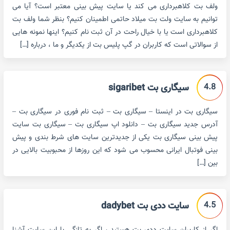
ولف بت کلاهبرداری می کند یا سایت پیش بینی معتبر است؟ آیا می
توانیم به سایت ولت بت میلاد حاتمی اطمینان کنیم؟ بنظر شما ولف بت
کلاهبرداری است یا با خیال راحت در آن ثبت نام کنیم؟ اینها نمونه هایی
از سوالاتی است که کاربران در گپ پلیس بت از یکدیگر و ما ، درباره […]
4.8
سیگاری بت sigaribet
سیگاری بت در اینستا – سیگاری بت – ثبت نام فوری در سیگاری بت –
آدرس جدید سیگاری بت – دانلود اپ سیگاری بت – سیگاری بت سایت
پیش بینی سیگاری بت یکی از جدیدترین سایت های شرط بندی و پیش
بینی فوتبال ایرانی محسوب می شود که این روزها از محبوبیت بالایی در
بین […]
4.5
سایت ددی بت dadybet