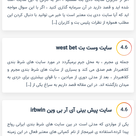
اگر از کاربران سایت ددی بت هستید ، اگر به تازگی با این سایت آشنا
شده اید و قصد دارید در آن سرمایه گذاری کنید ، اگر با این سوال مواجه
اید که آیا سایت ددی بت معتبر است یا خیر می توانید با دنبال کردن این
مطلب همواره از نظرات پلیس بت و کاربران […]
4.6
سایت وست بت west bet
جمله ی مجرم ، به محل جرم برمیگردد در مورد سایت های شرط بندی
کلاهبردار هم صدق می کند و بسیاری از سایت های شرط بندی مجرم و
کلاهبردار ، بعد از مدتی دوری از میادین ، با قوای بیشتری برای دزدی به
میدان بازگشته اند. در این مقاله قصد داریم به سراغ یکی از […]
4.6
سایت پیش بینی آی آر بی وین irbwin
یکی از مواردی که مدتی است در بین سایت های شرط بندی ایرانی رواج
پیدا کرده،استفاده ی غیرمجاز از نام کمپانی های معتبر فعال در این زمینه