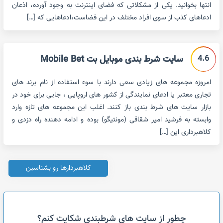
انتها بخوانید. یکی از مشکلاتی که فضای اینترنت به وجود آورده، اذعان
ادعاهای کذب از سوی افراد مختلف در این فضاست،ادعاهایی که […]
4.6
سایت شرط بندی موبایل بت Mobile Bet
امروزه مجموعه های زیادی سعی دارند با سوء استفاده از نام برند های
تجاری معتبر یا ادعای نمایندگی از کشور های اروپایی ، جایی برای خود در
بازار سایت های شرط بندی باز کنند. اغلب این مجموعه های تازه وارد
وابسته به فرشید امیر شقاقی (مونتیگو) بوده و ادامه دهنده راه دزدی و
کلاهبرداری این […]
کلاهبردارها رو بشناسین
چطور از سایت های شرطبندی شکایت کنم؟