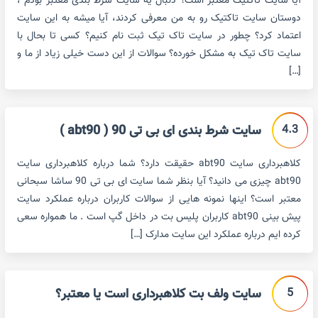
آیا سایت تاکتیک معتبر است؟ دنبال یه سایت شرط بندی معتبر بودم ،
دوستان سایت تاکتیک رو به من معرفی کردند، آیا میشه به این سایت
اعتماد کرد؟ چطور در سایت تاک تیک ثبت نام کنیم؟ کسی تا بحال با
سایت تاک تیک به مشکل خورده؟ سوالات از این دست خیلی زیاد از ما و
[…]
4.3
سایت شرط بندی ای بی تی 90 ( abt90 )
کلاهبرداری سایت abt90 حقیقت دارد؟ شما درباره کلاهبرداری سایت
abt90 چیزی می دانید؟ آیا بنظر شما سایت ای بی تی 90 ساشا سبحانی
معتبر است؟ اینها نمونه هایی از سوالات کاربران درباره عملکرد سایت
پیش بینی abt90 کاربران پلیس بت در داخل گپ است . ما همواره سعی
کرده ایم درباره عملکرد این سایت مدارک […]
5
سایت ولف بت کلاهبرداری است یا معتبر؟