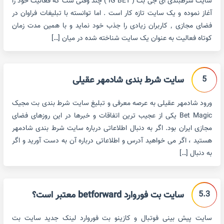
سایت شرطبندی ای جی بت ( IG BET ) چند وقتی ست که فعالیت خود را
آغاز نموده و یک سایت تازه کار است . اما توانسته با تبلیغات فراوان در
فضای مجازی ٬ کاربران زیادی را جذب خود نماید و با همین مدت زمان
کوتاه فعالیت به عنوان یک سایت شناخته شده در میان […]
5
سایت شرط بندی شادمهر عقیلی
ورود شادمهر عقیلی به عرصه معرفی و تبلیغ سایت شرط بندی بت مجیک
Bet Magic یکی از عجیب ترین اتفاقات و خبرها در این روزهای فضای
مجازی ایران بود. اگر به دنبال اطلاعاتی درباره سایت شرط بندی شادمهر
هستید ، اگر می خواهید آدرس و اطلاعاتی درباره آن به دست آورید و اگر
به دنبال […]
5.3
سایت بت فوروارد betforward معتبر است؟
سایت پیش بینی فوتبال و کازینو بت فوروارد لینک جدید سایت بت