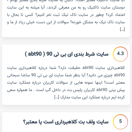
آیا سایت تاکتیک معتبر است؟ دنبال یه سایت شرط بندی معتبر بودم ،
دوستان سایت تاکتیک رو به من معرفی کردند، آیا میشه به این سایت
اعتماد کرد؟ چطور در سایت تاک تیک ثبت نام کنیم؟ کسی تا بحال با
سایت تاک تیک به مشکل خورده؟ سوالات از این دست خیلی زیاد از ما و
[…]
4.3
سایت شرط بندی ای بی تی 90 ( abt90 )
کلاهبرداری سایت abt90 حقیقت دارد؟ شما درباره کلاهبرداری سایت
abt90 چیزی می دانید؟ آیا بنظر شما سایت ای بی تی 90 ساشا سبحانی
معتبر است؟ اینها نمونه هایی از سوالات کاربران درباره عملکرد سایت
پیش بینی abt90 کاربران پلیس بت در داخل گپ است . ما همواره سعی
کرده ایم درباره عملکرد این سایت مدارک […]
5
سایت ولف بت کلاهبرداری است یا معتبر؟