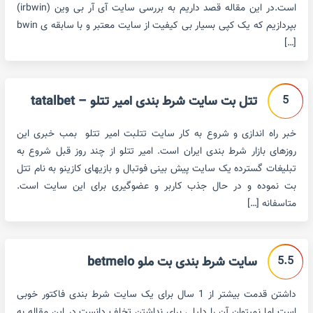
است.در این مقاله قصد داریم به بررسی سایت آی آر بی وین (irbwin)
بپردازیم که یک کپی بسیار بی کیفیت از سایت معتبر و با سابقه ی bwin
[…]
5
تتل بت سایت شرط بندی امیر تتلو – tatalbet
خبر راه اندازی و شروع به کار سایت تتلبت امیر تتلو بمب خبری این
روزهای بازار شرط بندی ایران است. امیر تتلو از چند روز قبل شروع به
تبلیغات گسترده یک سایت پیش بینی فوتبال و بازیهای کازینو به نام تتل
بت نموده و در حال جذب کاربر و عضوگیری برای این سایت است.
متاسفانه […]
5.5
سایت شرط بندی بت ملو betmelo
داشتن قدمت بیشتر از 1 سال برای یک سایت شرط بندی فاکتور خوبی
است اما نمیتوان آن را دلیلی برای نداشتن تخلف دانست.در این مقاله به