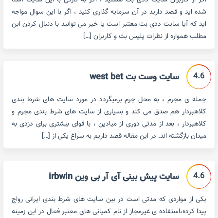
اگر از کاربران سایت ددی بت هستید ، اگر به تازگی با این سایت آشنا
شده اید و قصد دارید در آن سرمایه گذاری کنید ، اگر با این سوال مواجه
اید که آیا سایت ددی بت معتبر است یا خیر می توانید با دنبال کردن این
مطلب همواره از نظرات پلیس بت و کاربران […]
4.6
سایت وست بت west bet
جمله ی مجرم ، به محل جرم برمیگردد در مورد سایت های شرط بندی
کلاهبردار هم صدق می کند و بسیاری از سایت های شرط بندی مجرم و
کلاهبردار ، بعد از مدتی دوری از میادین ، با قوای بیشتری برای دزدی به
میدان بازگشته اند. در این مقاله قصد داریم به سراغ یکی از […]
4.6
سایت پیش بینی آی آر بی وین irbwin
یکی از مواردی که مدتی است در بین سایت های شرط بندی ایرانی رواج
پیدا کرده،استفاده ی غیرمجاز از نام کمپانی های معتبر فعال در این زمینه