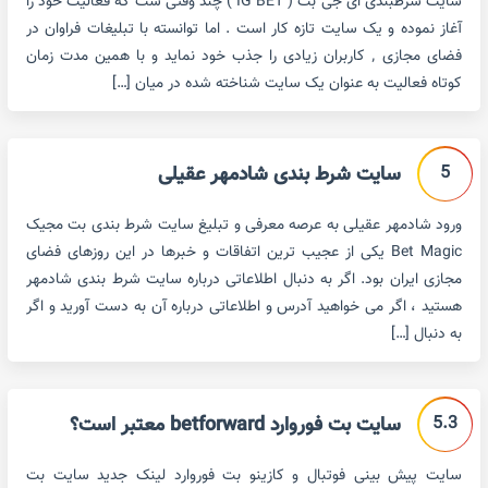
سایت شرطبندی ای جی بت ( IG BET ) چند وقتی ست که فعالیت خود را
آغاز نموده و یک سایت تازه کار است . اما توانسته با تبلیغات فراوان در
فضای مجازی ٬ کاربران زیادی را جذب خود نماید و با همین مدت زمان
کوتاه فعالیت به عنوان یک سایت شناخته شده در میان […]
5
سایت شرط بندی شادمهر عقیلی
ورود شادمهر عقیلی به عرصه معرفی و تبلیغ سایت شرط بندی بت مجیک
Bet Magic یکی از عجیب ترین اتفاقات و خبرها در این روزهای فضای
مجازی ایران بود. اگر به دنبال اطلاعاتی درباره سایت شرط بندی شادمهر
هستید ، اگر می خواهید آدرس و اطلاعاتی درباره آن به دست آورید و اگر
به دنبال […]
5.3
سایت بت فوروارد betforward معتبر است؟
سایت پیش بینی فوتبال و کازینو بت فوروارد لینک جدید سایت بت