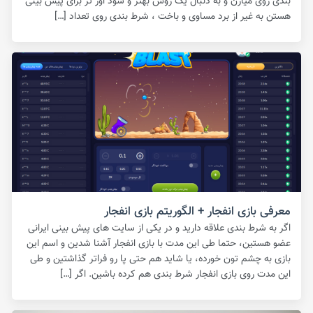
بندی روی میارن و به دنبال یک روش بهتر و سود اور تر برای پیش بینی
هستن به غیر از برد مساوی و باخت ، شرط بندی روی تعداد […]
معرفی بازی انفجار + الگوریتم بازی انفجار
اگر به شرط بندی علاقه دارید و در یکی از سایت های پیش بینی ایرانی
عضو هستین، حتما طی این مدت با بازی انفجار آشنا شدین و اسم این
بازی به چشم تون خورده، یا شاید هم حتی پا رو فراتر گذاشتین و طی
این مدت روی بازی انفجار شرط بندی هم کرده باشین. اگر […]