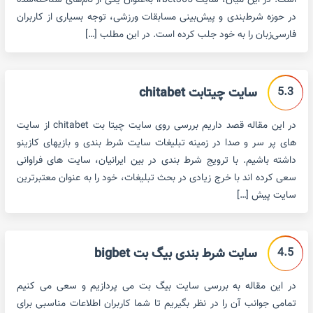
است. در این میان، سایت irbet365 به‌عنوان یکی از نام‌های شناخته‌شده
در حوزه شرط‌بندی و پیش‌بینی مسابقات ورزشی، توجه بسیاری از کاربران
فارسی‌زبان را به خود جلب کرده است. در این مطلب […]
5.3
سایت چیتابت chitabet
در این مقاله قصد داریم بررسی روی سایت چیتا بت chitabet از سایت
های پر سر و صدا در زمینه تبلیغات سایت شرط بندی و بازیهای کازینو
داشته باشیم. با ترویج شرط بندی در بین ایرانیان، سایت های فراوانی
سعی کرده اند با خرج زیادی در بحث تبلیغات، خود را به عنوان معتبرترین
سایت پیش […]
4.5
سایت شرط بندی بیگ بت bigbet
در این مقاله به بررسی سایت بیگ بت می پردازیم و سعی می کنیم
تمامی جوانب آن را در نظر بگیریم تا شما کاربران اطلاعات مناسبی برای