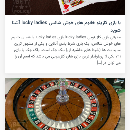
با بازی کازینو خانوم های خوش شانس lucky ladies آشنا
شوید
معرفی بازی کازینویی lucky ladies بازی lucky ladies یا همان خانوم
های خوش شانس، یک بازی شرط بندی آنلاین و یکی از مشهور ترین
ساید بت ها (شرط های حاشیه ای) بلک جک است‌. بلک جک یا بازی
۲۱، یکی از پرطرفدار ترین بازی های کازینویی می باشد که اسم آن را
می توان در […]