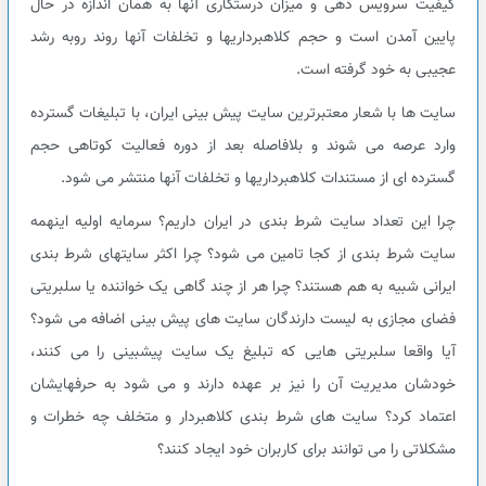
کیفیت سرویس دهی و میزان درستکاری آنها به همان اندازه در حال
پایین آمدن است و حجم کلاهبرداریها و تخلفات آنها روند روبه رشد
عجیبی به خود گرفته است.
سایت ها با شعار معتبرترین سایت پیش بینی ایران، با تبلیغات گسترده
وارد عرصه می شوند و بلافاصله بعد از دوره فعالیت کوتاهی حجم
گسترده ای از مستندات کلاهبرداریها و تخلفات آنها منتشر می شود.
چرا این تعداد سایت شرط بندی در ایران داریم؟ سرمایه اولیه اینهمه
سایت شرط بندی از کجا تامین می شود؟ چرا اکثر سایتهای شرط بندی
ایرانی شبیه به هم هستند؟ چرا هر از چند گاهی یک خواننده یا سلبریتی
فضای مجازی به لیست دارندگان سایت های پیش بینی اضافه می شود؟
آیا واقعا سلبریتی هایی که تبلیغ یک سایت پیشبینی را می کنند،
خودشان مدیریت آن را نیز بر عهده دارند و می شود به حرفهایشان
اعتماد کرد؟ سایت های شرط بندی کلاهبردار و متخلف چه خطرات و
مشکلاتی را می توانند برای کاربران خود ایجاد کنند؟