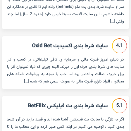
سراغ سایت شرط بندی بت ملو (betmelo) رفته ایم تا نقدی بر عملکرد آن
داشته باشیم . این سایت قدمت نسبتا خوبی دارد (حدود 2 سال) اما چند
وقتی […]
4.1
سایت شرط بندی اکسیدبت Oxid Bet
در دنیای امروز قدرت مالی و سرمایه ی کافی تبلیغاتی، در کسب و کار
سایت های شرط بندی حرف اول را میزند. البته چیزی که قبلا نمیتوان آنرا با
پول خرید، اصالت و اعتبار بود اما خب با توجه به پیشرفت شبکه های
مجازی ، افراد دارای قدرت مالی به صورت اسمی هم که شده […]
5.1
سایت شرط بندی بت فیلیکس BetFilix
اگر به تازگی با سایت بت فیلیکس آشنا شده اید و قصد دارید در آن شرط
بندی کنید ، توصیه می کنیم در ابتدا کمی صبر کرده و این مطلب ما را تا