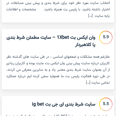
انتخاب سایت مورد نظر خود برای شرط بندی و پیش بینی مسابقات در
اختیار داشته باشید. با پلیس بت همراه باشید. مشخصات و اطلاعات
پایه سایت […]
5.9
وان ایکس بت 1Xbet – سایت مطمئن شرط بندی
یا کلاهبردار
علارغم همه مشکلات و ضعفهای اساسی ، در طی سایت های گذشته نظر
کاربران درباره سایت پیش بینی وان ایکس بت مثبت بوده و کاربران زیادی
از آن بعنوان سایت شرط بندی معتبر یاد و به سایرین معرفی می کردند.
در طی دوره فعالیت پلیس بت ما همواره سعی کرده ایم درباره عملکرد
تمامی سایت […]
5.5
سایت شرط بندی ای جی بت ig bet