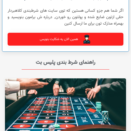
اگر شما هم جزو کسانی هستین که توی سایت های شرطبندی کلاهبردار
حقی ازتون ضایع شده و پولتون رو خوردن٬ درباره ش برامون بنویسید و
بهمراه مدارک تون برای ما ارسال کنین
همین الان یه شکایت بنویس
راهنمای شرط بندی پلیس بت