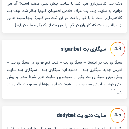
ولف بت کلاهبرداری می کند یا سایت پیش بینی معتبر است؟ آیا می
توانیم به سایت ولت بت میلاد حاتمی اطمینان کنیم؟ بنظر شما ولف بت
کلاهبرداری است یا با خیال راحت در آن ثبت نام کنیم؟ اینها نمونه هایی
از سوالاتی است که کاربران در گپ پلیس بت از یکدیگر و ما ، درباره […]
4.8
سیگاری بت sigaribet
سیگاری بت در اینستا – سیگاری بت – ثبت نام فوری در سیگاری بت –
آدرس جدید سیگاری بت – دانلود اپ سیگاری بت – سیگاری بت سایت
پیش بینی سیگاری بت یکی از جدیدترین سایت های شرط بندی و پیش
بینی فوتبال ایرانی محسوب می شود که این روزها از محبوبیت بالایی در
بین […]
4.5
سایت ددی بت dadybet