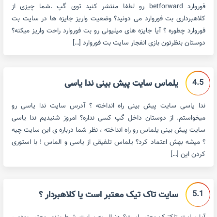
فوروارد betforward رو لطفا منتشر کنید توی گپ .شما چیزی از
کلاهبرداری بت فوروارد می دونید؟ وضعیت واریز جایزه ها در سایت بت
فوروارد چطوره ؟ آیا جایزه های میلیونی رو بت فوروارد راحت واریز میکنه؟
دوستان بنظرتون بازی انفجار سایت بت فوروارد […]
4.5
یلماس سایت پیش بینی ندا یاسی
ندا یاسی سایت پیش بینی راه انداخته ؟ آدرس سایت ندا یاسی رو
میخواستم. از دوستان داخل گپ کسی نداره؟ امروز شنیدیم ندا یاسی
سایت پیش بینی یلماس رو راه انداخته ، نظر شما درباره ی این سایت چیه
؟ میشه بهش اعتماد کرد؟ یلماس تلفیقی از یاسی و الماس ! با استوری
کردن این […]
5.1
سایت تاک تیک معتبر است یا کلاهبردار ؟