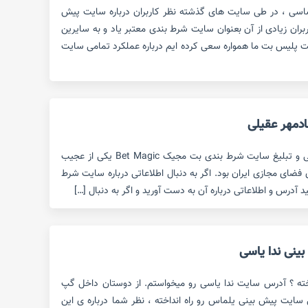
سی ، در طی سایت های گذشته نظر کاربران درباره سایت پیش
ران زیادی از آن بعنوان سایت شرط بندی معتبر یاد و به سایرین
ت پلیس بت ما همواره سعی کرده ایم درباره عملکرد تمامی سایت
دمهر عقیلی
ورود شادمهر عقیلی به عرصه معرفی و تبلیغ سایت شرط بندی بت مجیک Bet Magic یکی از عجیب
 فضای مجازی ایران بود. اگر به دنبال اطلاعاتی درباره سایت شرط
آدرس و اطلاعاتی درباره آن به دست آورید و اگر به دنبال […]
نی ندا یاسی
خته ؟ آدرس سایت ندا یاسی رو میخواستم. از دوستان داخل گپ
 سایت پیش بینی یلماس رو راه انداخته ، نظر شما درباره ی این