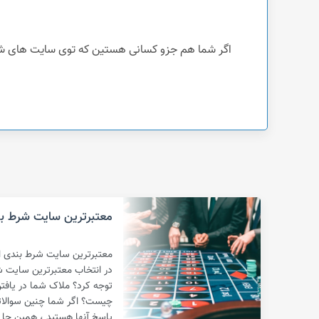
اگر شما هم جزو کسانی هستین که توی سایت های شرطبندی کلاهبردار حقی ازتون ضایع 
معتبرترین سایت شرط بن
معتبرترین سایت شرط بندی ایر
در انتخاب معتبرترین سایت ش
توجه کرد؟ ملاک شما در یاف
چیست؟ اگر شما چنین سوالاتی
پاسخ آنها هستید ، همین جا 