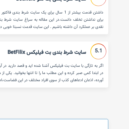
داشتن قدمت بیشتر از 1 سال برای یک سایت شرط بندی
نقدی بر عملکرد آن داشته باشیم . این سایت قدمت نسبتا خوبی دارد (حدود 2 سال) اما 
5.1
سایت شرط بندی بت فیلیکس BetFilix
اگر به تازگی با سایت بت فیلیکس آشنا شده اید و قصد دارید در 
در ابتدا کمی صبر کرده و این مطلب ما را تا انتها بخوانید. یکی ا
آورده، اذعان ادعاهای کذب از سوی افراد مختلف در این فضاست،اد