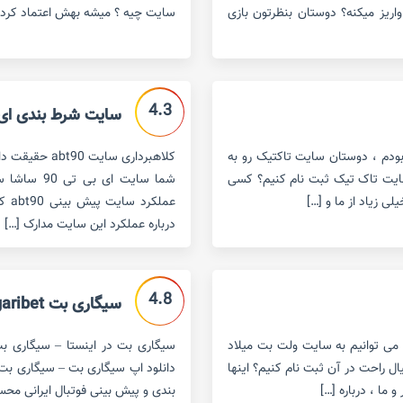
واریز میکنه؟ دوستان بنظرتون بازی
سایت چیه ؟ میشه بهش اعتماد کرد؟ 
4.3
سایت شرط بندی ای بی تی 90
ودم ، دوستان سایت تاکتیک رو به
سایت تاک تیک ثبت نام کنیم؟ کسی
شما سایت ا
 زیاد از ما و […]
عمل
درباره عملکرد این سایت مدارک […]
4.8
سیگاری بت sigaribet
می توانیم به سایت ولت بت میلاد
سیگاری بت در اینستا – سیگاری ب
ل راحت در آن ثبت نام کنیم؟ اینها
دانلود اپ سیگاری بت – سیگاری ب
ما ، درباره […]
بندی و پیش بینی فوتبال ایرانی محس