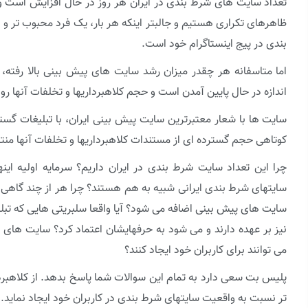
تعداد سایت های شرط بندی در ایران هر روز در حال افزایش است و
ظاهرهای تکراری هستیم و جالبتر اینکه هر بار، یک فرد محبوب تر و
بندی در پیج اینستاگرام خود است.
اما متاسفانه هر چقدر میزان رشد سایت های پیش بینی بالا رفته
اندازه در حال پایین آمدن است و حجم کلاهبرداریها و تخلفات آنها ر
سایت ها با شعار معتبرترین سایت پیش بینی ایران، با تبلیغات گستر
کوتاهی حجم گسترده ای از مستندات کلاهبرداریها و تخلفات آنها من
چرا این تعداد سایت شرط بندی در ایران داریم؟ سرمایه اولیه ای
سایتهای شرط بندی ایرانی شبیه به هم هستند؟ چرا هر از چند گاهی 
سایت های پیش بینی اضافه می شود؟ آیا واقعا سلبریتی هایی که تبل
نیز بر عهده دارند و می شود به حرفهایشان اعتماد کرد؟ سایت های
می توانند برای کاربران خود ایجاد کنند؟
پلیس بت سعی دارد به تمام این سوالات شما پاسخ بدهد. از کلاهبرد
تر نسبت به واقعیت سایتهای شرط بندی در کاربران خود ایجاد نماید.