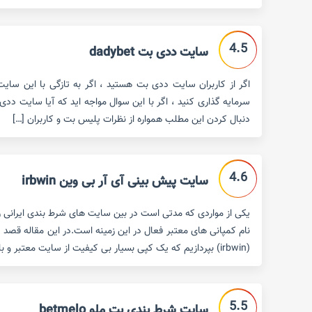
4.5
سایت ددی بت dadybet
اگر از کاربران سایت ددی بت هستید ، اگر به تازگی با این سایت
سرمایه گذاری کنید ، اگر با این سوال مواجه اید که آیا سایت ددی
دنبال کردن این مطلب همواره از نظرات پلیس بت و کاربران […]
4.6
سایت پیش بینی آی آر بی وین irbwin
یکی از مواردی که مدتی است در بین سایت های شرط بندی ایرانی روا
نام کمپانی های معتبر فعال در این زمینه است.در این مقاله قصد 
(irbwin) بپردازیم که یک کپی بسیار بی کیفیت از سایت معتبر و با سابقه ی bwin […]
5.5
سایت شرط بندی بت ملو betmelo