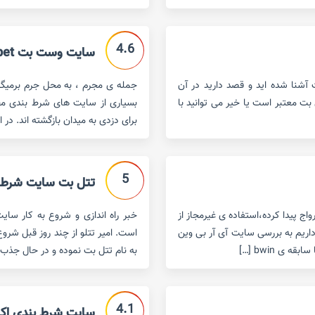
4.6
سایت وست بت west bet
 آشنا شده اید و قصد دارید در آن
جمله ی مجرم ، به محل جرم برمیگ
 بت معتبر است یا خیر می توانید با
بسیاری از سایت های شرط بندی مجرم
برای دزدی به میدان بازگشته اند. در 
5
تتل بت سایت شرط بندی ا
ج پیدا کرده،استفاده ی غیرمجاز از
خبر راه اندازی و شروع به کار سای
داریم به بررسی سایت آی آر بی وین
است. امیر تتلو از چند روز قبل شرو
به نام تتل بت نموده و در حال جذب 
4.1
سایت شرط بندی اکسیدبت 