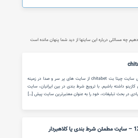
م چه مسائلی درباره این سایتها از دید شما پنهان مانده است
در این مقاله قصد داریم بررسی روی سایت چیتا بت chitabet از سایت های پر سر و صدا در زمینه
ازینو داشته باشیم. با ترویج شرط بندی در بین ایرانیان، سایت
یادی در بحث تبلیغات، خود را به عنوان معتبرترین سایت پیش […]