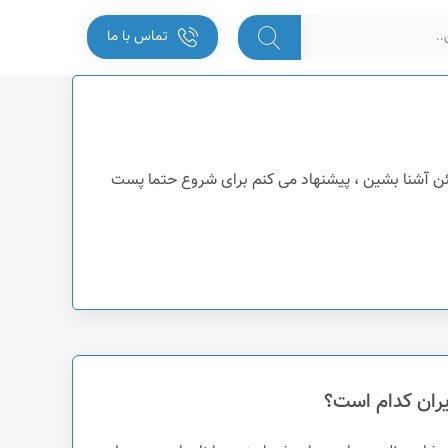
تماس با ما
ئن آشنا بشین ، پیشنهاد می کنم برای شروع حتما پست
ران کدام است؟