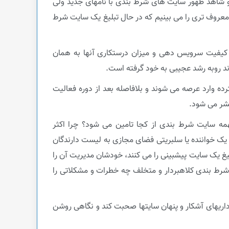
 شاهد ظهور سایت های شرط بندی با نامهای جدید ولی
 معروف تری را می بینیم که در حال تبلیغ یک سایت شرط
، کیفیت سرویس دهی و میزان درستکاری آنها به همان
وند روبه رشد عجیبی به خود گرفته است.
ده وارد عرصه می شوند و بلافاصله بعد از دوره فعالیت
تشر می شود.
نهمه سایت شرط بندی از کجا تامین می شود؟ چرا اکثر
یک خواننده یا سلبریتی فضای مجازی به لیست دارندگان
یغ یک سایت پیشبینی را می کنند، خودشان مدیریت آن را
 شرط بندی کلاهبردار و متخلف چه خطرات و مشکلاتی را
اریهای آشکار و پنهان سایتها صحبت کند و نگاهی روشن