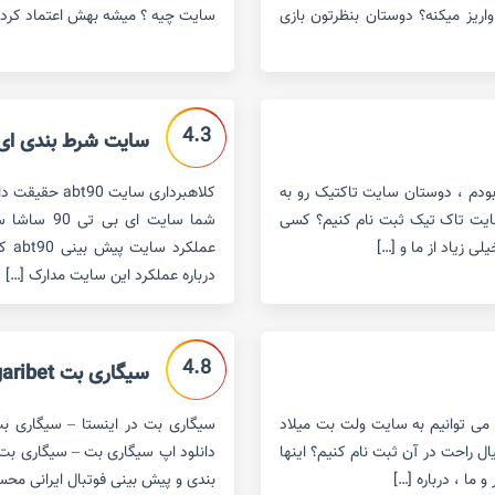
واریز میکنه؟ دوستان بنظرتون بازی
سایت چیه ؟ میشه بهش اعتماد کرد؟ 
4.3
سایت شرط بندی ای بی تی 90
ودم ، دوستان سایت تاکتیک رو به
سایت تاک تیک ثبت نام کنیم؟ کسی
شما سایت ا
 زیاد از ما و […]
عمل
درباره عملکرد این سایت مدارک […]
4.8
سیگاری بت sigaribet
می توانیم به سایت ولت بت میلاد
سیگاری بت در اینستا – سیگاری ب
ل راحت در آن ثبت نام کنیم؟ اینها
دانلود اپ سیگاری بت – سیگاری ب
ما ، درباره […]
بندی و پیش بینی فوتبال ایرانی محس