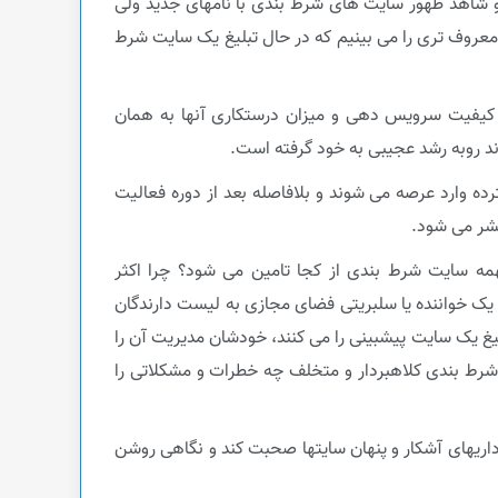
 شاهد ظهور سایت های شرط بندی با نامهای جدید ولی
 معروف تری را می بینیم که در حال تبلیغ یک سایت شرط
، کیفیت سرویس دهی و میزان درستکاری آنها به همان
وند روبه رشد عجیبی به خود گرفته است.
ده وارد عرصه می شوند و بلافاصله بعد از دوره فعالیت
تشر می شود.
نهمه سایت شرط بندی از کجا تامین می شود؟ چرا اکثر
یک خواننده یا سلبریتی فضای مجازی به لیست دارندگان
یغ یک سایت پیشبینی را می کنند، خودشان مدیریت آن را
 شرط بندی کلاهبردار و متخلف چه خطرات و مشکلاتی را
اریهای آشکار و پنهان سایتها صحبت کند و نگاهی روشن