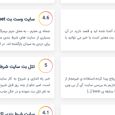
4.6
سایت وست بت west bet
 آشنا شده اید و قصد دارید در آن
جمله ی مجرم ، به محل جرم برمیگ
 بت معتبر است یا خیر می توانید با
بسیاری از سایت های شرط بندی مجرم
برای دزدی به میدان بازگشته اند. در 
5
تتل بت سایت شرط بندی ا
ج پیدا کرده،استفاده ی غیرمجاز از
خبر راه اندازی و شروع به کار سای
داریم به بررسی سایت آی آر بی وین
است. امیر تتلو از چند روز قبل شرو
به نام تتل بت نموده و در حال جذب 
4.1
سایت شرط بندی اکسیدبت 