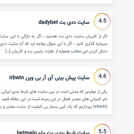
4.5
سایت ددی بت dadybet
اگر از کاربران سایت ددی بت هستید ، اگر به تازگی با این سایت
سرمایه گذاری کنید ، اگر با این سوال مواجه اید که آیا سایت ددی
دنبال کردن این مطلب همواره از نظرات پلیس بت و کاربران […]
4.6
سایت پیش بینی آی آر بی وین irbwin
یکی از مواردی که مدتی است در بین سایت های شرط بندی ایرانی روا
نام کمپانی های معتبر فعال در این زمینه است.در این مقاله قصد 
(irbwin) بپردازیم که یک کپی بسیار بی کیفیت از سایت معتبر و با سابقه ی bwin […]
5.5
سایت شرط بندی بت ملو betmelo