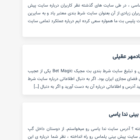
سی ، در طی سایت های گذشته نظر کاربران درباره سایت پیش
ران زیادی از آن بعنوان سایت شرط بندی معتبر یاد و به سایرین
ت پلیس بت ما همواره سعی کرده ایم درباره عملکرد تمامی سایت
دمهر عقیلی
ورود شادمهر عقیلی به عرصه معرفی و تبلیغ سایت شرط بندی بت مجیک Bet Magic یکی از عجیب
 فضای مجازی ایران بود. اگر به دنبال اطلاعاتی درباره سایت شرط
آدرس و اطلاعاتی درباره آن به دست آورید و اگر به دنبال […]
نی ندا یاسی
خته ؟ آدرس سایت ندا یاسی رو میخواستم. از دوستان داخل گپ
 سایت پیش بینی یلماس رو راه انداخته ، نظر شما درباره ی این