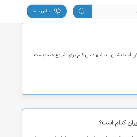
تماس با ما
ئن آشنا بشین ، پیشنهاد می کنم برای شروع حتما پست
ران کدام است؟