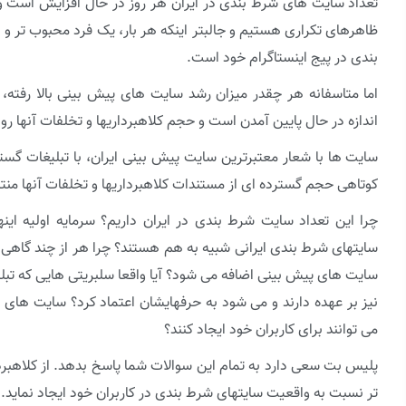
تعداد سایت های شرط بندی در ایران هر روز در حال افزایش است و
ظاهرهای تکراری هستیم و جالبتر اینکه هر بار، یک فرد محبوب تر و
بندی در پیج اینستاگرام خود است.
اما متاسفانه هر چقدر میزان رشد سایت های پیش بینی بالا رفته
اندازه در حال پایین آمدن است و حجم کلاهبرداریها و تخلفات آنها ر
سایت ها با شعار معتبرترین سایت پیش بینی ایران، با تبلیغات گستر
کوتاهی حجم گسترده ای از مستندات کلاهبرداریها و تخلفات آنها من
چرا این تعداد سایت شرط بندی در ایران داریم؟ سرمایه اولیه ای
سایتهای شرط بندی ایرانی شبیه به هم هستند؟ چرا هر از چند گاهی 
سایت های پیش بینی اضافه می شود؟ آیا واقعا سلبریتی هایی که تبل
نیز بر عهده دارند و می شود به حرفهایشان اعتماد کرد؟ سایت های
می توانند برای کاربران خود ایجاد کنند؟
پلیس بت سعی دارد به تمام این سوالات شما پاسخ بدهد. از کلاهبرد
تر نسبت به واقعیت سایتهای شرط بندی در کاربران خود ایجاد نماید.