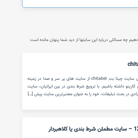
م چه مسائلی درباره این سایتها از دید شما پنهان مانده است
در این مقاله قصد داریم بررسی روی سایت چیتا بت chitabet از سایت های پر سر و صدا در زمینه
ازینو داشته باشیم. با ترویج شرط بندی در بین ایرانیان، سایت
یادی در بحث تبلیغات، خود را به عنوان معتبرترین سایت پیش […]