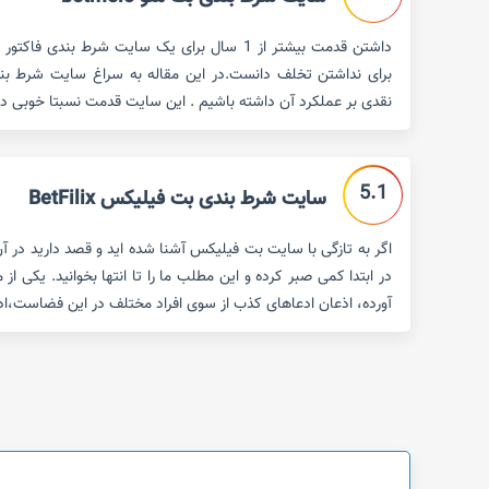
داشتن قدمت بیشتر از 1 سال برای یک سایت شرط بندی
نقدی بر عملکرد آن داشته باشیم . این سایت قدمت نسبتا خوبی دارد (حدود 2 سال) اما 
5.1
سایت شرط بندی بت فیلیکس BetFilix
اگر به تازگی با سایت بت فیلیکس آشنا شده اید و قصد دارید در 
در ابتدا کمی صبر کرده و این مطلب ما را تا انتها بخوانید. یکی ا
آورده، اذعان ادعاهای کذب از سوی افراد مختلف در این فضاست،اد