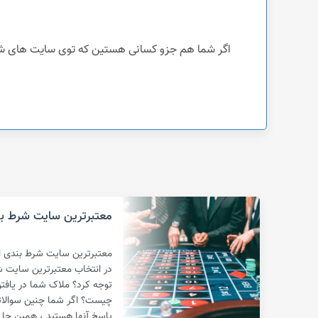
اگر شما هم جزو کسانی هستین که توی سایت های شرطبندی کلاهبردار حقی ازتون ضایع 
معتبرترین سایت شرط بن
معتبرترین سایت شرط بندی ایر
در انتخاب معتبرترین سایت ش
توجه کرد؟ ملاک شما در یاف
چیست؟ اگر شما چنین سوالاتی
پاسخ آنها هستید ، همین جا 