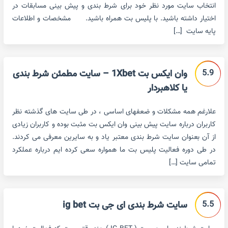
انتخاب سایت مورد نظر خود برای شرط بندی و پیش بینی مسابقات در
اختیار داشته باشید. با پلیس بت همراه باشید. مشخصات و اطلاعات
پایه سایت […]
5.9
وان ایکس بت 1Xbet – سایت مطمئن شرط بندی
یا کلاهبردار
علارغم همه مشکلات و ضعفهای اساسی ، در طی سایت های گذشته نظر
کاربران درباره سایت پیش بینی وان ایکس بت مثبت بوده و کاربران زیادی
از آن بعنوان سایت شرط بندی معتبر یاد و به سایرین معرفی می کردند.
در طی دوره فعالیت پلیس بت ما همواره سعی کرده ایم درباره عملکرد
تمامی سایت […]
5.5
سایت شرط بندی ای جی بت ig bet