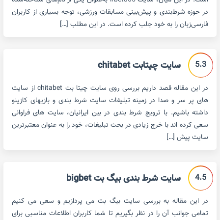
است. در این میان، سایت irbet365 به‌عنوان یکی از نام‌های شناخته‌شده
در حوزه شرط‌بندی و پیش‌بینی مسابقات ورزشی، توجه بسیاری از کاربران
فارسی‌زبان را به خود جلب کرده است. در این مطلب […]
5.3
سایت چیتابت chitabet
در این مقاله قصد داریم بررسی روی سایت چیتا بت chitabet از سایت
های پر سر و صدا در زمینه تبلیغات سایت شرط بندی و بازیهای کازینو
داشته باشیم. با ترویج شرط بندی در بین ایرانیان، سایت های فراوانی
سعی کرده اند با خرج زیادی در بحث تبلیغات، خود را به عنوان معتبرترین
سایت پیش […]
4.5
سایت شرط بندی بیگ بت bigbet
در این مقاله به بررسی سایت بیگ بت می پردازیم و سعی می کنیم
تمامی جوانب آن را در نظر بگیریم تا شما کاربران اطلاعات مناسبی برای