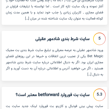
سایت شرطبندی ای جی بت ( IG BET ) چند وقتی ست که فعالیت خود را
آغاز نموده و یک سایت تازه کار است . اما توانسته با تبلیغات فراوان در
فضای مجازی ٬ کاربران زیادی را جذب خود نماید و با همین مدت زمان
کوتاه فعالیت به عنوان یک سایت شناخته شده در میان […]
5
سایت شرط بندی شادمهر عقیلی
ورود شادمهر عقیلی به عرصه معرفی و تبلیغ سایت شرط بندی بت مجیک
Bet Magic یکی از عجیب ترین اتفاقات و خبرها در این روزهای فضای
مجازی ایران بود. اگر به دنبال اطلاعاتی درباره سایت شرط بندی شادمهر
هستید ، اگر می خواهید آدرس و اطلاعاتی درباره آن به دست آورید و اگر
به دنبال […]
5.3
سایت بت فوروارد betforward معتبر است؟
سایت پیش بینی فوتبال و کازینو بت فوروارد لینک جدید سایت بت