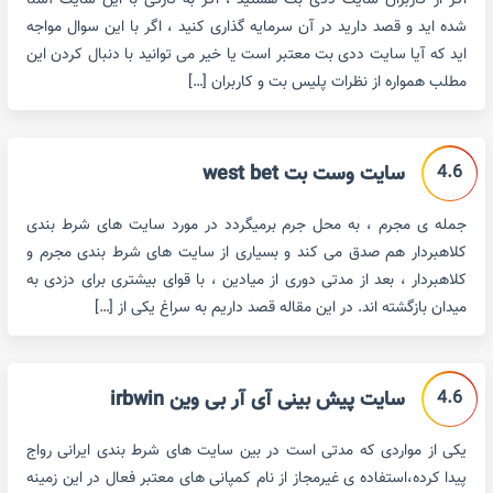
اگر از کاربران سایت ددی بت هستید ، اگر به تازگی با این سایت آشنا
شده اید و قصد دارید در آن سرمایه گذاری کنید ، اگر با این سوال مواجه
اید که آیا سایت ددی بت معتبر است یا خیر می توانید با دنبال کردن این
مطلب همواره از نظرات پلیس بت و کاربران […]
4.6
سایت وست بت west bet
جمله ی مجرم ، به محل جرم برمیگردد در مورد سایت های شرط بندی
کلاهبردار هم صدق می کند و بسیاری از سایت های شرط بندی مجرم و
کلاهبردار ، بعد از مدتی دوری از میادین ، با قوای بیشتری برای دزدی به
میدان بازگشته اند. در این مقاله قصد داریم به سراغ یکی از […]
4.6
سایت پیش بینی آی آر بی وین irbwin
یکی از مواردی که مدتی است در بین سایت های شرط بندی ایرانی رواج
پیدا کرده،استفاده ی غیرمجاز از نام کمپانی های معتبر فعال در این زمینه