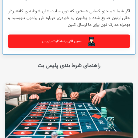
اگر شما هم جزو کسانی هستین که توی سایت های شرطبندی کلاهبردار
حقی ازتون ضایع شده و پولتون رو خوردن٬ درباره ش برامون بنویسید و
بهمراه مدارک تون برای ما ارسال کنین
همین الان یه شکایت بنویس
راهنمای شرط بندی پلیس بت