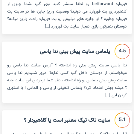
فوروارد betforward رو لطفا منتشر کنید توی گپ .شما چیزی از
کلاهبرداری بت فوروارد می دونید؟ وضعیت واریز جایزه ها در سایت بت
فوروارد چطوره ؟ آیا جایزه های میلیونی رو بت فوروارد راحت واریز میکنه؟
دوستان بنظرتون بازی انفجار سایت بت فوروارد […]
4.5
یلماس سایت پیش بینی ندا یاسی
ندا یاسی سایت پیش بینی راه انداخته ؟ آدرس سایت ندا یاسی رو
میخواستم. از دوستان داخل گپ کسی نداره؟ امروز شنیدیم ندا یاسی
سایت پیش بینی یلماس رو راه انداخته ، نظر شما درباره ی این سایت چیه
؟ میشه بهش اعتماد کرد؟ یلماس تلفیقی از یاسی و الماس ! با استوری
کردن این […]
5.1
سایت تاک تیک معتبر است یا کلاهبردار ؟