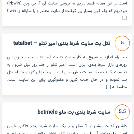
است.در این مقاله قصد داریم به بررسی سایت آی آر بی وین (irbwin)
بپردازیم که یک کپی بسیار بی کیفیت از سایت معتبر و با سابقه ی bwin
[…]
5
تتل بت سایت شرط بندی امیر تتلو – tatalbet
خبر راه اندازی و شروع به کار سایت تتلبت امیر تتلو بمب خبری این
روزهای بازار شرط بندی ایران است. امیر تتلو از چند روز قبل شروع به
تبلیغات گسترده یک سایت پیش بینی فوتبال و بازیهای کازینو به نام تتل
بت نموده و در حال جذب کاربر و عضوگیری برای این سایت است.
متاسفانه […]
5.5
سایت شرط بندی بت ملو betmelo
داشتن قدمت بیشتر از 1 سال برای یک سایت شرط بندی فاکتور خوبی
است اما نمیتوان آن را دلیلی برای نداشتن تخلف دانست.در این مقاله به