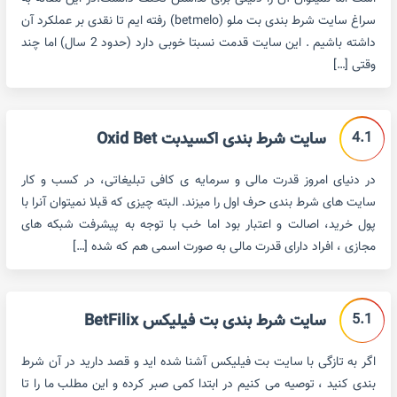
سراغ سایت شرط بندی بت ملو (betmelo) رفته ایم تا نقدی بر عملکرد آن
داشته باشیم . این سایت قدمت نسبتا خوبی دارد (حدود 2 سال) اما چند
وقتی […]
4.1
سایت شرط بندی اکسیدبت Oxid Bet
در دنیای امروز قدرت مالی و سرمایه ی کافی تبلیغاتی، در کسب و کار
سایت های شرط بندی حرف اول را میزند. البته چیزی که قبلا نمیتوان آنرا با
پول خرید، اصالت و اعتبار بود اما خب با توجه به پیشرفت شبکه های
مجازی ، افراد دارای قدرت مالی به صورت اسمی هم که شده […]
5.1
سایت شرط بندی بت فیلیکس BetFilix
اگر به تازگی با سایت بت فیلیکس آشنا شده اید و قصد دارید در آن شرط
بندی کنید ، توصیه می کنیم در ابتدا کمی صبر کرده و این مطلب ما را تا