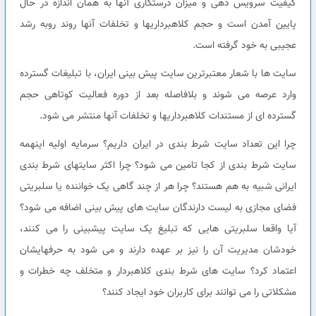
کیفیت سرویس دهی و میزان درستکاری آنها به همان اندازه در حال
پایین آمدن است و حجم کلاهبرداریها و تخلفات آنها روند روبه رشد
عجیبی به خود گرفته است.
سایت ها با شعار معتبرترین سایت پیش بینی ایران، با تبلیغات گسترده
وارد عرصه می شوند و بلافاصله بعد از دوره فعالیت کوتاهی حجم
گسترده ای از مستندات کلاهبرداریها و تخلفات آنها منتشر می شود.
چرا این تعداد سایت شرط بندی در ایران داریم؟ سرمایه اولیه اینهمه
سایت شرط بندی از کجا تامین می شود؟ چرا اکثر سایتهای شرط بندی
ایرانی شبیه به هم هستند؟ چرا هر از چند گاهی یک خواننده یا سلبریتی
فضای مجازی به لیست دارندگان سایت های پیش بینی اضافه می شود؟
آیا واقعا سلبریتی هایی که تبلیغ یک سایت پیشبینی را می کنند،
خودشان مدیریت آن را نیز بر عهده دارند و می شود به حرفهایشان
اعتماد کرد؟ سایت های شرط بندی کلاهبردار و متخلف چه خطرات و
مشکلاتی را می توانند برای کاربران خود ایجاد کنند؟