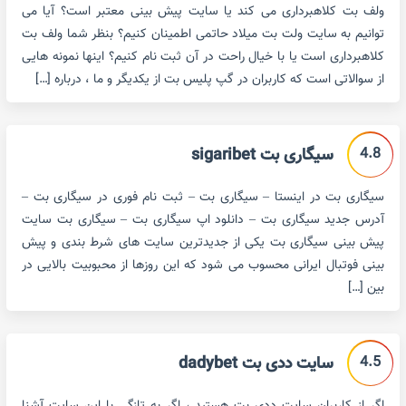
ولف بت کلاهبرداری می کند یا سایت پیش بینی معتبر است؟ آیا می
توانیم به سایت ولت بت میلاد حاتمی اطمینان کنیم؟ بنظر شما ولف بت
کلاهبرداری است یا با خیال راحت در آن ثبت نام کنیم؟ اینها نمونه هایی
از سوالاتی است که کاربران در گپ پلیس بت از یکدیگر و ما ، درباره […]
4.8
سیگاری بت sigaribet
سیگاری بت در اینستا – سیگاری بت – ثبت نام فوری در سیگاری بت –
آدرس جدید سیگاری بت – دانلود اپ سیگاری بت – سیگاری بت سایت
پیش بینی سیگاری بت یکی از جدیدترین سایت های شرط بندی و پیش
بینی فوتبال ایرانی محسوب می شود که این روزها از محبوبیت بالایی در
بین […]
4.5
سایت ددی بت dadybet