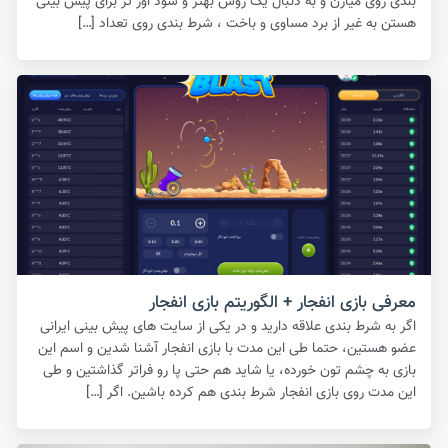
بندی روی میارن و به دنبال یک روش بهتر و سود اور تر برای پیش بینی
هستن به غیر از برد مساوی و باخت ، شرط بندی روی تعداد […]
معرفی بازی انفجار + الگوریتم بازی انفجار
اگر به شرط بندی علاقه دارید و در یکی از سایت های پیش بینی ایرانی
عضو هستین، حتما طی این مدت با بازی انفجار آشنا شدین و اسم این
بازی به چشم تون خورده، یا شاید هم حتی پا رو فراتر گذاشتین و طی
این مدت روی بازی انفجار شرط بندی هم کرده باشین. اگر […]