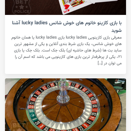
با بازی کازینو خانوم های خوش شانس lucky ladies آشنا
شوید
معرفی بازی کازینویی lucky ladies بازی lucky ladies یا همان خانوم
های خوش شانس، یک بازی شرط بندی آنلاین و یکی از مشهور ترین
ساید بت ها (شرط های حاشیه ای) بلک جک است‌. بلک جک یا بازی
۲۱، یکی از پرطرفدار ترین بازی های کازینویی می باشد که اسم آن را
می توان در […]