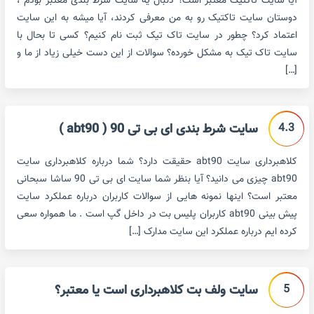
آیا سایت تاکتیک معتبر است؟ دنبال یه سایت شرط بندی معتبر بودم ،
دوستان سایت تاکتیک رو به من معرفی کردند، آیا میشه به این سایت
اعتماد کرد؟ چطور در سایت تاک تیک ثبت نام کنیم؟ کسی تا بحال با
سایت تاک تیک به مشکل خورده؟ سوالات از این دست خیلی زیاد از ما و
[…]
4.3
سایت شرط بندی ای بی تی 90 ( abt90 )
کلاهبرداری سایت abt90 حقیقت دارد؟ شما درباره کلاهبرداری سایت
abt90 چیزی می دانید؟ آیا بنظر شما سایت ای بی تی 90 ساشا سبحانی
معتبر است؟ اینها نمونه هایی از سوالات کاربران درباره عملکرد سایت
پیش بینی abt90 کاربران پلیس بت در داخل گپ است . ما همواره سعی
کرده ایم درباره عملکرد این سایت مدارک […]
5
سایت ولف بت کلاهبرداری است یا معتبر؟