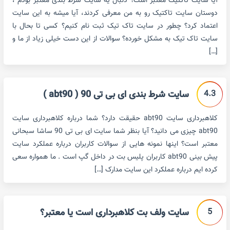
آیا سایت تاکتیک معتبر است؟ دنبال یه سایت شرط بندی معتبر بودم ،
دوستان سایت تاکتیک رو به من معرفی کردند، آیا میشه به این سایت
اعتماد کرد؟ چطور در سایت تاک تیک ثبت نام کنیم؟ کسی تا بحال با
سایت تاک تیک به مشکل خورده؟ سوالات از این دست خیلی زیاد از ما و
[…]
4.3
سایت شرط بندی ای بی تی 90 ( abt90 )
کلاهبرداری سایت abt90 حقیقت دارد؟ شما درباره کلاهبرداری سایت
abt90 چیزی می دانید؟ آیا بنظر شما سایت ای بی تی 90 ساشا سبحانی
معتبر است؟ اینها نمونه هایی از سوالات کاربران درباره عملکرد سایت
پیش بینی abt90 کاربران پلیس بت در داخل گپ است . ما همواره سعی
کرده ایم درباره عملکرد این سایت مدارک […]
5
سایت ولف بت کلاهبرداری است یا معتبر؟