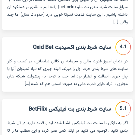
سراغ سایت شرط بندی بت ملو (betmelo) رفته ایم تا نقدی بر عملکرد آن
داشته باشیم . این سایت قدمت نسبتا خوبی دارد (حدود 2 سال) اما چند
وقتی […]
4.1
سایت شرط بندی اکسیدبت Oxid Bet
در دنیای امروز قدرت مالی و سرمایه ی کافی تبلیغاتی، در کسب و کار
سایت های شرط بندی حرف اول را میزند. البته چیزی که قبلا نمیتوان آنرا با
پول خرید، اصالت و اعتبار بود اما خب با توجه به پیشرفت شبکه های
مجازی ، افراد دارای قدرت مالی به صورت اسمی هم که شده […]
5.1
سایت شرط بندی بت فیلیکس BetFilix
اگر به تازگی با سایت بت فیلیکس آشنا شده اید و قصد دارید در آن شرط
بندی کنید ، توصیه می کنیم در ابتدا کمی صبر کرده و این مطلب ما را تا