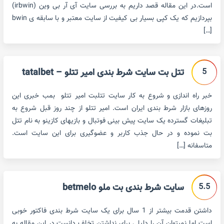
است.در این مقاله قصد داریم به بررسی سایت آی آر بی وین (irbwin)
بپردازیم که یک کپی بسیار بی کیفیت از سایت معتبر و با سابقه ی bwin
[…]
5
تتل بت سایت شرط بندی امیر تتلو – tatalbet
خبر راه اندازی و شروع به کار سایت تتلبت امیر تتلو بمب خبری این
روزهای بازار شرط بندی ایران است. امیر تتلو از چند روز قبل شروع به
تبلیغات گسترده یک سایت پیش بینی فوتبال و بازیهای کازینو به نام تتل
بت نموده و در حال جذب کاربر و عضوگیری برای این سایت است.
متاسفانه […]
5.5
سایت شرط بندی بت ملو betmelo
داشتن قدمت بیشتر از 1 سال برای یک سایت شرط بندی فاکتور خوبی
است اما نمیتوان آن را دلیلی برای نداشتن تخلف دانست.در این مقاله به