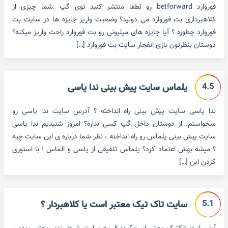
فوروارد betforward رو لطفا منتشر کنید توی گپ .شما چیزی از
کلاهبرداری بت فوروارد می دونید؟ وضعیت واریز جایزه ها در سایت بت
فوروارد چطوره ؟ آیا جایزه های میلیونی رو بت فوروارد راحت واریز میکنه؟
دوستان بنظرتون بازی انفجار سایت بت فوروارد […]
4.5
یلماس سایت پیش بینی ندا یاسی
ندا یاسی سایت پیش بینی راه انداخته ؟ آدرس سایت ندا یاسی رو
میخواستم. از دوستان داخل گپ کسی نداره؟ امروز شنیدیم ندا یاسی
سایت پیش بینی یلماس رو راه انداخته ، نظر شما درباره ی این سایت چیه
؟ میشه بهش اعتماد کرد؟ یلماس تلفیقی از یاسی و الماس ! با استوری
کردن این […]
5.1
سایت تاک تیک معتبر است یا کلاهبردار ؟