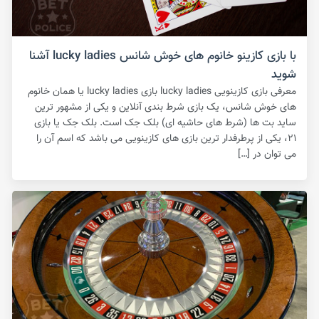
با بازی کازینو خانوم های خوش شانس lucky ladies آشنا
شوید
معرفی بازی کازینویی lucky ladies بازی lucky ladies یا همان خانوم
های خوش شانس، یک بازی شرط بندی آنلاین و یکی از مشهور ترین
ساید بت ها (شرط های حاشیه ای) بلک جک است‌. بلک جک یا بازی
۲۱، یکی از پرطرفدار ترین بازی های کازینویی می باشد که اسم آن را
می توان در […]