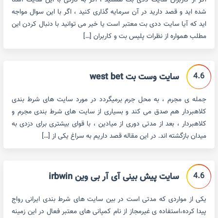
اگر از کاربران سایت ددی بت هستید ، اگر به تازگی با این سایت آشنا
شده اید و قصد دارید در آن سرمایه گذاری کنید ، اگر با این سوال مواجه
اید که آیا سایت ددی بت معتبر است یا خیر می توانید با دنبال کردن این
مطلب همواره از نظرات پلیس بت و کاربران […]
4.6
سایت وست بت west bet
جمله ی مجرم ، به محل جرم برمیگردد در مورد سایت های شرط بندی
کلاهبردار هم صدق می کند و بسیاری از سایت های شرط بندی مجرم و
کلاهبردار ، بعد از مدتی دوری از میادین ، با قوای بیشتری برای دزدی به
میدان بازگشته اند. در این مقاله قصد داریم به سراغ یکی از […]
4.6
سایت پیش بینی آی آر بی وین irbwin
یکی از مواردی که مدتی است در بین سایت های شرط بندی ایرانی رواج
پیدا کرده،استفاده ی غیرمجاز از نام کمپانی های معتبر فعال در این زمینه