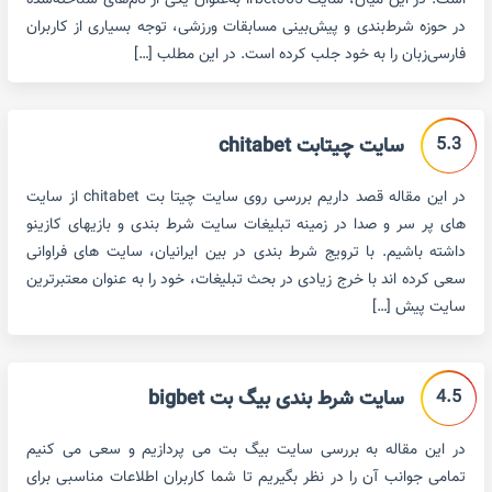
است. در این میان، سایت irbet365 به‌عنوان یکی از نام‌های شناخته‌شده
در حوزه شرط‌بندی و پیش‌بینی مسابقات ورزشی، توجه بسیاری از کاربران
فارسی‌زبان را به خود جلب کرده است. در این مطلب […]
5.3
سایت چیتابت chitabet
در این مقاله قصد داریم بررسی روی سایت چیتا بت chitabet از سایت
های پر سر و صدا در زمینه تبلیغات سایت شرط بندی و بازیهای کازینو
داشته باشیم. با ترویج شرط بندی در بین ایرانیان، سایت های فراوانی
سعی کرده اند با خرج زیادی در بحث تبلیغات، خود را به عنوان معتبرترین
سایت پیش […]
4.5
سایت شرط بندی بیگ بت bigbet
در این مقاله به بررسی سایت بیگ بت می پردازیم و سعی می کنیم
تمامی جوانب آن را در نظر بگیریم تا شما کاربران اطلاعات مناسبی برای