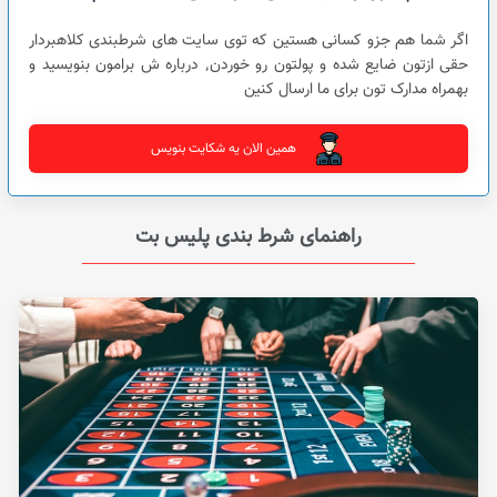
اگر شما هم جزو کسانی هستین که توی سایت های شرطبندی کلاهبردار
حقی ازتون ضایع شده و پولتون رو خوردن٬ درباره ش برامون بنویسید و
بهمراه مدارک تون برای ما ارسال کنین
همین الان یه شکایت بنویس
راهنمای شرط بندی پلیس بت