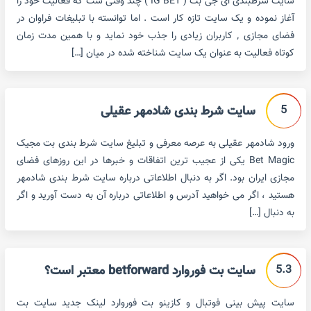
سایت شرطبندی ای جی بت ( IG BET ) چند وقتی ست که فعالیت خود را
آغاز نموده و یک سایت تازه کار است . اما توانسته با تبلیغات فراوان در
فضای مجازی ٬ کاربران زیادی را جذب خود نماید و با همین مدت زمان
کوتاه فعالیت به عنوان یک سایت شناخته شده در میان […]
5
سایت شرط بندی شادمهر عقیلی
ورود شادمهر عقیلی به عرصه معرفی و تبلیغ سایت شرط بندی بت مجیک
Bet Magic یکی از عجیب ترین اتفاقات و خبرها در این روزهای فضای
مجازی ایران بود. اگر به دنبال اطلاعاتی درباره سایت شرط بندی شادمهر
هستید ، اگر می خواهید آدرس و اطلاعاتی درباره آن به دست آورید و اگر
به دنبال […]
5.3
سایت بت فوروارد betforward معتبر است؟
سایت پیش بینی فوتبال و کازینو بت فوروارد لینک جدید سایت بت