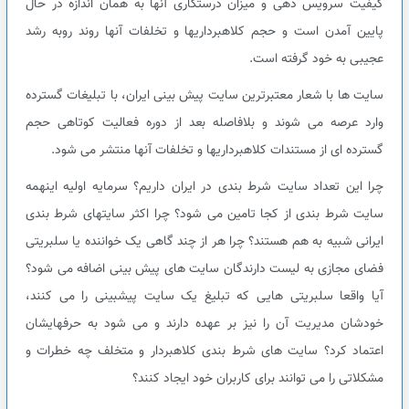
کیفیت سرویس دهی و میزان درستکاری آنها به همان اندازه در حال
پایین آمدن است و حجم کلاهبرداریها و تخلفات آنها روند روبه رشد
عجیبی به خود گرفته است.
سایت ها با شعار معتبرترین سایت پیش بینی ایران، با تبلیغات گسترده
وارد عرصه می شوند و بلافاصله بعد از دوره فعالیت کوتاهی حجم
گسترده ای از مستندات کلاهبرداریها و تخلفات آنها منتشر می شود.
چرا این تعداد سایت شرط بندی در ایران داریم؟ سرمایه اولیه اینهمه
سایت شرط بندی از کجا تامین می شود؟ چرا اکثر سایتهای شرط بندی
ایرانی شبیه به هم هستند؟ چرا هر از چند گاهی یک خواننده یا سلبریتی
فضای مجازی به لیست دارندگان سایت های پیش بینی اضافه می شود؟
آیا واقعا سلبریتی هایی که تبلیغ یک سایت پیشبینی را می کنند،
خودشان مدیریت آن را نیز بر عهده دارند و می شود به حرفهایشان
اعتماد کرد؟ سایت های شرط بندی کلاهبردار و متخلف چه خطرات و
مشکلاتی را می توانند برای کاربران خود ایجاد کنند؟