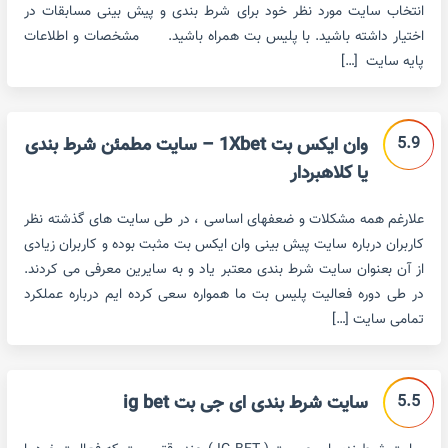
انتخاب سایت مورد نظر خود برای شرط بندی و پیش بینی مسابقات در
اختیار داشته باشید. با پلیس بت همراه باشید. مشخصات و اطلاعات
پایه سایت […]
5.9
وان ایکس بت 1Xbet – سایت مطمئن شرط بندی
یا کلاهبردار
علارغم همه مشکلات و ضعفهای اساسی ، در طی سایت های گذشته نظر
کاربران درباره سایت پیش بینی وان ایکس بت مثبت بوده و کاربران زیادی
از آن بعنوان سایت شرط بندی معتبر یاد و به سایرین معرفی می کردند.
در طی دوره فعالیت پلیس بت ما همواره سعی کرده ایم درباره عملکرد
تمامی سایت […]
5.5
سایت شرط بندی ای جی بت ig bet