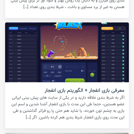
بندی روی میارن و به دنبال یک روش بهتر و سود اور تر برای پیش بینی
هستن به غیر از برد مساوی و باخت ، شرط بندی روی تعداد […]
معرفی بازی انفجار + الگوریتم بازی انفجار
اگر به شرط بندی علاقه دارید و در یکی از سایت های پیش بینی ایرانی
عضو هستین، حتما طی این مدت با بازی انفجار آشنا شدین و اسم این
بازی به چشم تون خورده، یا شاید هم حتی پا رو فراتر گذاشتین و طی
این مدت روی بازی انفجار شرط بندی هم کرده باشین. اگر […]