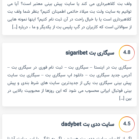
ولف بت کلاهبرداری می کند یا سایت پیش بینی معتبر است؟ آیا می
توانیم به سایت ولت بت میلاد حاتمی اطمینان کنیم؟ بنظر شما ولف بت
کلاهبرداری است یا با خیال راحت در آن ثبت نام کنیم؟ اینها نمونه هایی
از سوالاتی است که کاربران در گپ پلیس بت از یکدیگر و ما ، درباره […]
4.8
سیگاری بت sigaribet
سیگاری بت در اینستا – سیگاری بت – ثبت نام فوری در سیگاری بت –
آدرس جدید سیگاری بت – دانلود اپ سیگاری بت – سیگاری بت سایت
پیش بینی سیگاری بت یکی از جدیدترین سایت های شرط بندی و پیش
بینی فوتبال ایرانی محسوب می شود که این روزها از محبوبیت بالایی در
بین […]
4.5
سایت ددی بت dadybet