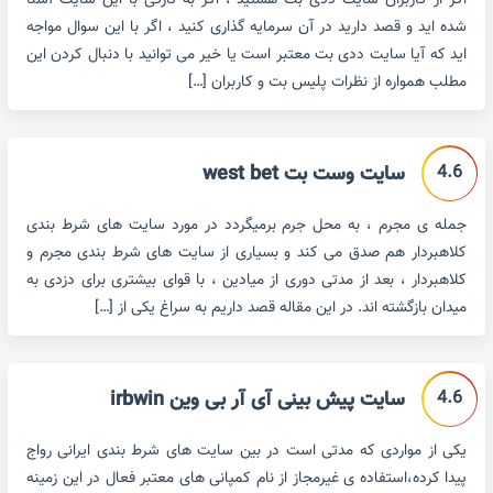
اگر از کاربران سایت ددی بت هستید ، اگر به تازگی با این سایت آشنا
شده اید و قصد دارید در آن سرمایه گذاری کنید ، اگر با این سوال مواجه
اید که آیا سایت ددی بت معتبر است یا خیر می توانید با دنبال کردن این
مطلب همواره از نظرات پلیس بت و کاربران […]
4.6
سایت وست بت west bet
جمله ی مجرم ، به محل جرم برمیگردد در مورد سایت های شرط بندی
کلاهبردار هم صدق می کند و بسیاری از سایت های شرط بندی مجرم و
کلاهبردار ، بعد از مدتی دوری از میادین ، با قوای بیشتری برای دزدی به
میدان بازگشته اند. در این مقاله قصد داریم به سراغ یکی از […]
4.6
سایت پیش بینی آی آر بی وین irbwin
یکی از مواردی که مدتی است در بین سایت های شرط بندی ایرانی رواج
پیدا کرده،استفاده ی غیرمجاز از نام کمپانی های معتبر فعال در این زمینه