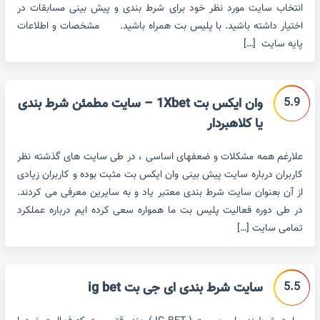
انتخاب سایت مورد نظر خود برای شرط بندی و پیش بینی مسابقات در
اختیار داشته باشید. با پلیس بت همراه باشید. مشخصات و اطلاعات
پایه سایت […]
5.9
وان ایکس بت 1Xbet – سایت مطمئن شرط بندی
یا کلاهبردار
علارغم همه مشکلات و ضعفهای اساسی ، در طی سایت های گذشته نظر
کاربران درباره سایت پیش بینی وان ایکس بت مثبت بوده و کاربران زیادی
از آن بعنوان سایت شرط بندی معتبر یاد و به سایرین معرفی می کردند.
در طی دوره فعالیت پلیس بت ما همواره سعی کرده ایم درباره عملکرد
تمامی سایت […]
5.5
سایت شرط بندی ای جی بت ig bet