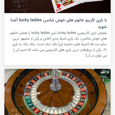
با بازی کازینو خانوم های خوش شانس lucky ladies آشنا
شوید
معرفی بازی کازینویی lucky ladies بازی lucky ladies یا همان خانوم
های خوش شانس، یک بازی شرط بندی آنلاین و یکی از مشهور ترین
ساید بت ها (شرط های حاشیه ای) بلک جک است‌. بلک جک یا بازی
۲۱، یکی از پرطرفدار ترین بازی های کازینویی می باشد که اسم آن را
می توان در […]