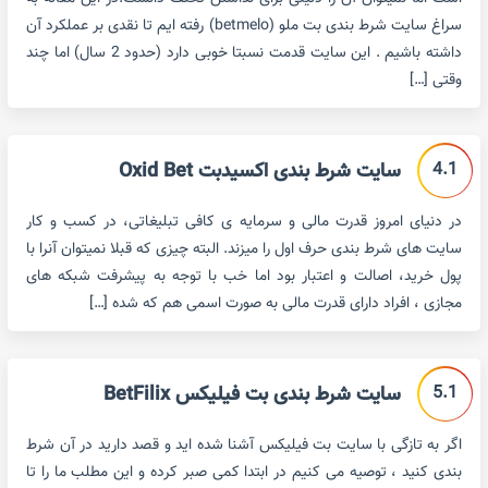
سراغ سایت شرط بندی بت ملو (betmelo) رفته ایم تا نقدی بر عملکرد آن
داشته باشیم . این سایت قدمت نسبتا خوبی دارد (حدود 2 سال) اما چند
وقتی […]
4.1
سایت شرط بندی اکسیدبت Oxid Bet
در دنیای امروز قدرت مالی و سرمایه ی کافی تبلیغاتی، در کسب و کار
سایت های شرط بندی حرف اول را میزند. البته چیزی که قبلا نمیتوان آنرا با
پول خرید، اصالت و اعتبار بود اما خب با توجه به پیشرفت شبکه های
مجازی ، افراد دارای قدرت مالی به صورت اسمی هم که شده […]
5.1
سایت شرط بندی بت فیلیکس BetFilix
اگر به تازگی با سایت بت فیلیکس آشنا شده اید و قصد دارید در آن شرط
بندی کنید ، توصیه می کنیم در ابتدا کمی صبر کرده و این مطلب ما را تا