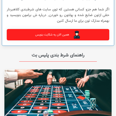
اگر شما هم جزو کسانی هستین که توی سایت های شرطبندی کلاهبردار
حقی ازتون ضایع شده و پولتون رو خوردن٬ درباره ش برامون بنویسید و
بهمراه مدارک تون برای ما ارسال کنین
همین الان یه شکایت بنویس
راهنمای شرط بندی پلیس بت