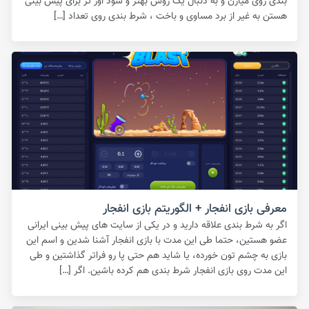
بندی روی میارن و به دنبال یک روش بهتر و سود اور تر برای پیش بینی
هستن به غیر از برد مساوی و باخت ، شرط بندی روی تعداد […]
معرفی بازی انفجار + الگوریتم بازی انفجار
اگر به شرط بندی علاقه دارید و در یکی از سایت های پیش بینی ایرانی
عضو هستین، حتما طی این مدت با بازی انفجار آشنا شدین و اسم این
بازی به چشم تون خورده، یا شاید هم حتی پا رو فراتر گذاشتین و طی
این مدت روی بازی انفجار شرط بندی هم کرده باشین. اگر […]