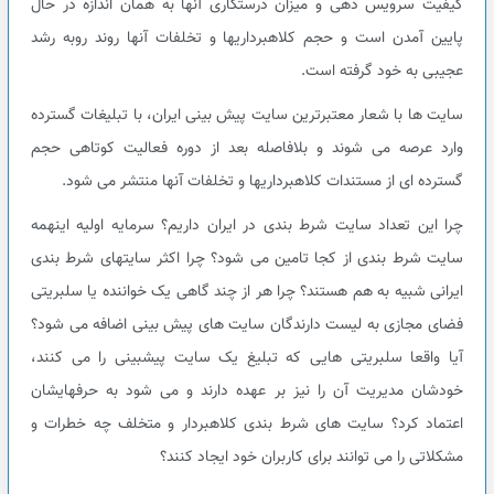
کیفیت سرویس دهی و میزان درستکاری آنها به همان اندازه در حال
پایین آمدن است و حجم کلاهبرداریها و تخلفات آنها روند روبه رشد
عجیبی به خود گرفته است.
سایت ها با شعار معتبرترین سایت پیش بینی ایران، با تبلیغات گسترده
وارد عرصه می شوند و بلافاصله بعد از دوره فعالیت کوتاهی حجم
گسترده ای از مستندات کلاهبرداریها و تخلفات آنها منتشر می شود.
چرا این تعداد سایت شرط بندی در ایران داریم؟ سرمایه اولیه اینهمه
سایت شرط بندی از کجا تامین می شود؟ چرا اکثر سایتهای شرط بندی
ایرانی شبیه به هم هستند؟ چرا هر از چند گاهی یک خواننده یا سلبریتی
فضای مجازی به لیست دارندگان سایت های پیش بینی اضافه می شود؟
آیا واقعا سلبریتی هایی که تبلیغ یک سایت پیشبینی را می کنند،
خودشان مدیریت آن را نیز بر عهده دارند و می شود به حرفهایشان
اعتماد کرد؟ سایت های شرط بندی کلاهبردار و متخلف چه خطرات و
مشکلاتی را می توانند برای کاربران خود ایجاد کنند؟