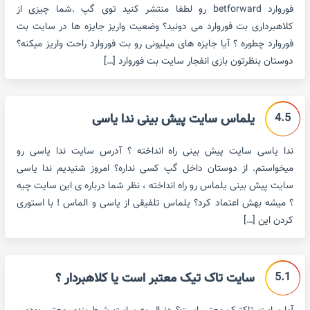
فوروارد betforward رو لطفا منتشر کنید توی گپ .شما چیزی از
کلاهبرداری بت فوروارد می دونید؟ وضعیت واریز جایزه ها در سایت بت
فوروارد چطوره ؟ آیا جایزه های میلیونی رو بت فوروارد راحت واریز میکنه؟
دوستان بنظرتون بازی انفجار سایت بت فوروارد […]
4.5
یلماس سایت پیش بینی ندا یاسی
ندا یاسی سایت پیش بینی راه انداخته ؟ آدرس سایت ندا یاسی رو
میخواستم. از دوستان داخل گپ کسی نداره؟ امروز شنیدیم ندا یاسی
سایت پیش بینی یلماس رو راه انداخته ، نظر شما درباره ی این سایت چیه
؟ میشه بهش اعتماد کرد؟ یلماس تلفیقی از یاسی و الماس ! با استوری
کردن این […]
5.1
سایت تاک تیک معتبر است یا کلاهبردار ؟