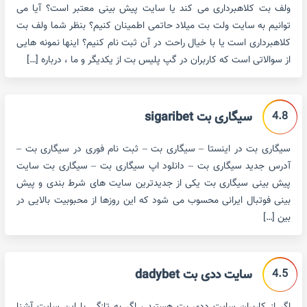
ولف بت کلاهبرداری می کند یا سایت پیش بینی معتبر است؟ آیا می
توانیم به سایت ولت بت میلاد حاتمی اطمینان کنیم؟ بنظر شما ولف بت
کلاهبرداری است یا با خیال راحت در آن ثبت نام کنیم؟ اینها نمونه هایی
از سوالاتی است که کاربران در گپ پلیس بت از یکدیگر و ما ، درباره […]
4.8
سیگاری بت sigaribet
سیگاری بت در اینستا – سیگاری بت – ثبت نام فوری در سیگاری بت –
آدرس جدید سیگاری بت – دانلود اپ سیگاری بت – سیگاری بت سایت
پیش بینی سیگاری بت یکی از جدیدترین سایت های شرط بندی و پیش
بینی فوتبال ایرانی محسوب می شود که این روزها از محبوبیت بالایی در
بین […]
4.5
سایت ددی بت dadybet