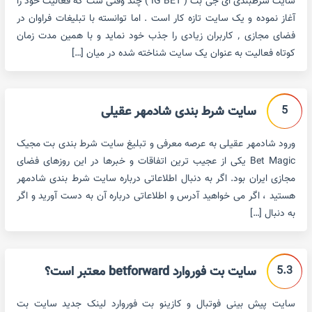
سایت شرطبندی ای جی بت ( IG BET ) چند وقتی ست که فعالیت خود را
آغاز نموده و یک سایت تازه کار است . اما توانسته با تبلیغات فراوان در
فضای مجازی ٬ کاربران زیادی را جذب خود نماید و با همین مدت زمان
کوتاه فعالیت به عنوان یک سایت شناخته شده در میان […]
5
سایت شرط بندی شادمهر عقیلی
ورود شادمهر عقیلی به عرصه معرفی و تبلیغ سایت شرط بندی بت مجیک
Bet Magic یکی از عجیب ترین اتفاقات و خبرها در این روزهای فضای
مجازی ایران بود. اگر به دنبال اطلاعاتی درباره سایت شرط بندی شادمهر
هستید ، اگر می خواهید آدرس و اطلاعاتی درباره آن به دست آورید و اگر
به دنبال […]
5.3
سایت بت فوروارد betforward معتبر است؟
سایت پیش بینی فوتبال و کازینو بت فوروارد لینک جدید سایت بت