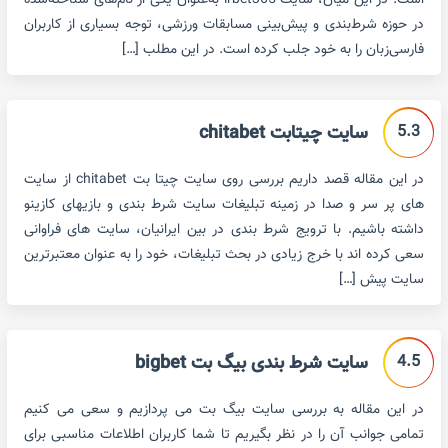
است. در این میان، سایت irbet365 به‌عنوان یکی از نام‌های شناخته‌شده
در حوزه شرط‌بندی و پیش‌بینی مسابقات ورزشی، توجه بسیاری از کاربران
فارسی‌زبان را به خود جلب کرده است. در این مطلب […]
5.3
سایت چیتابت chitabet
در این مقاله قصد داریم بررسی روی سایت چیتا بت chitabet از سایت
های پر سر و صدا در زمینه تبلیغات سایت شرط بندی و بازیهای کازینو
داشته باشیم. با ترویج شرط بندی در بین ایرانیان، سایت های فراوانی
سعی کرده اند با خرج زیادی در بحث تبلیغات، خود را به عنوان معتبرترین
سایت پیش […]
4.5
سایت شرط بندی بیگ بت bigbet
در این مقاله به بررسی سایت بیگ بت می پردازیم و سعی می کنیم
تمامی جوانب آن را در نظر بگیریم تا شما کاربران اطلاعات مناسبی برای