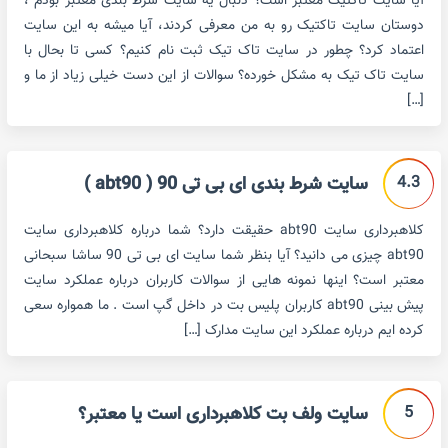
آیا سایت تاکتیک معتبر است؟ دنبال یه سایت شرط بندی معتبر بودم ،
دوستان سایت تاکتیک رو به من معرفی کردند، آیا میشه به این سایت
اعتماد کرد؟ چطور در سایت تاک تیک ثبت نام کنیم؟ کسی تا بحال با
سایت تاک تیک به مشکل خورده؟ سوالات از این دست خیلی زیاد از ما و
[…]
4.3
سایت شرط بندی ای بی تی 90 ( abt90 )
کلاهبرداری سایت abt90 حقیقت دارد؟ شما درباره کلاهبرداری سایت
abt90 چیزی می دانید؟ آیا بنظر شما سایت ای بی تی 90 ساشا سبحانی
معتبر است؟ اینها نمونه هایی از سوالات کاربران درباره عملکرد سایت
پیش بینی abt90 کاربران پلیس بت در داخل گپ است . ما همواره سعی
کرده ایم درباره عملکرد این سایت مدارک […]
5
سایت ولف بت کلاهبرداری است یا معتبر؟