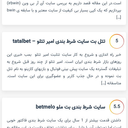
است.در این مقاله قصد داریم به بررسی سایت آی آر بی وین (irbwin)
بپردازیم که یک کپی بسیار بی کیفیت از سایت معتبر و با سابقه ی bwin
[…]
5
تتل بت سایت شرط بندی امیر تتلو – tatalbet
خبر راه اندازی و شروع به کار سایت تتلبت امیر تتلو بمب خبری این
روزهای بازار شرط بندی ایران است. امیر تتلو از چند روز قبل شروع به
تبلیغات گسترده یک سایت پیش بینی فوتبال و بازیهای کازینو به نام تتل
بت نموده و در حال جذب کاربر و عضوگیری برای این سایت است.
متاسفانه […]
5.5
سایت شرط بندی بت ملو betmelo
داشتن قدمت بیشتر از 1 سال برای یک سایت شرط بندی فاکتور خوبی
است اما نمیتوان آن را دلیلی برای نداشتن تخلف دانست.در این مقاله به