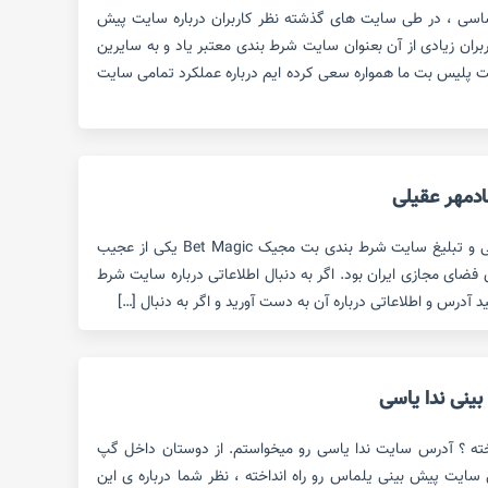
سی ، در طی سایت های گذشته نظر کاربران درباره سایت پیش
ران زیادی از آن بعنوان سایت شرط بندی معتبر یاد و به سایرین
ت پلیس بت ما همواره سعی کرده ایم درباره عملکرد تمامی سایت
دمهر عقیلی
ورود شادمهر عقیلی به عرصه معرفی و تبلیغ سایت شرط بندی بت مجیک Bet Magic یکی از عجیب
 فضای مجازی ایران بود. اگر به دنبال اطلاعاتی درباره سایت شرط
آدرس و اطلاعاتی درباره آن به دست آورید و اگر به دنبال […]
نی ندا یاسی
خته ؟ آدرس سایت ندا یاسی رو میخواستم. از دوستان داخل گپ
 سایت پیش بینی یلماس رو راه انداخته ، نظر شما درباره ی این