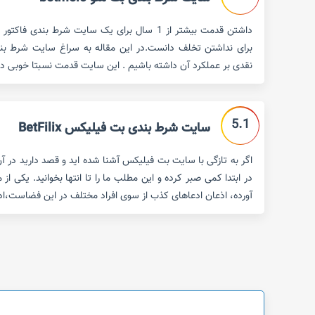
داشتن قدمت بیشتر از 1 سال برای یک سایت شرط بندی
نقدی بر عملکرد آن داشته باشیم . این سایت قدمت نسبتا خوبی دارد (حدود 2 سال) اما 
5.1
سایت شرط بندی بت فیلیکس BetFilix
اگر به تازگی با سایت بت فیلیکس آشنا شده اید و قصد دارید در 
در ابتدا کمی صبر کرده و این مطلب ما را تا انتها بخوانید. یکی ا
آورده، اذعان ادعاهای کذب از سوی افراد مختلف در این فضاست،اد