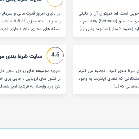
 فاکتور خوبی است اما نمیتوان آن را دلیلی
در دنیای امروز قدرت مالی و سرمای
برای نداشتن تخلف دانست.در این مقاله به سراغ سایت شرط بندی بت ملو (betmelo) رفته ایم تا
را میزند. البته چیزی که قبلا نمیتوا
چند وقتی […]
شبکه های مجازی ، افراد دارای قدر
4.6
سایت شرط بندی موبایل بت 
آن شرط بندی کنید ، توصیه می کنیم
امروزه مجموعه های زیادی سعی دارند 
ز مشکلاتی که فضای اینترنت به وجود
از کشور های اروپایی ، جایی برای خ
عاهایی که […]
تازه وارد وابسته به فرشید امیر شقاقی