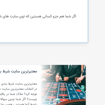
اگر شما هم جزو کسانی هستین که توی سایت های شرطبندی کلاهبردار حقی ازتون ضایع 
معتبرترین سایت شرط بن
معتبرترین سایت شرط بندی ایر
در انتخاب معتبرترین سایت ش
توجه کرد؟ ملاک شما در یاف
چیست؟ اگر شما چنین سوالاتی
پاسخ آنها هستید ، همین جا 