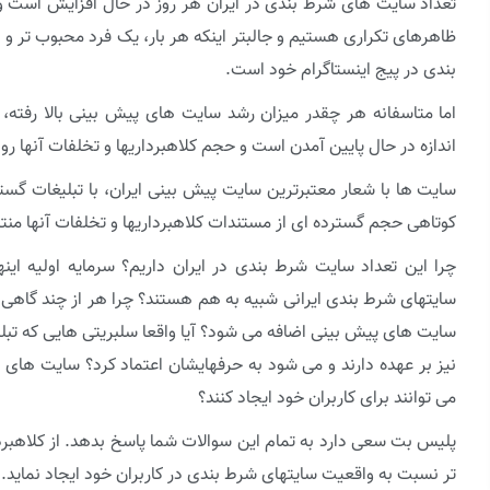
تعداد سایت های شرط بندی در ایران هر روز در حال افزایش است و
ظاهرهای تکراری هستیم و جالبتر اینکه هر بار، یک فرد محبوب تر و
بندی در پیج اینستاگرام خود است.
اما متاسفانه هر چقدر میزان رشد سایت های پیش بینی بالا رفته
اندازه در حال پایین آمدن است و حجم کلاهبرداریها و تخلفات آنها ر
سایت ها با شعار معتبرترین سایت پیش بینی ایران، با تبلیغات گستر
کوتاهی حجم گسترده ای از مستندات کلاهبرداریها و تخلفات آنها من
چرا این تعداد سایت شرط بندی در ایران داریم؟ سرمایه اولیه ای
سایتهای شرط بندی ایرانی شبیه به هم هستند؟ چرا هر از چند گاهی 
سایت های پیش بینی اضافه می شود؟ آیا واقعا سلبریتی هایی که تبل
نیز بر عهده دارند و می شود به حرفهایشان اعتماد کرد؟ سایت های
می توانند برای کاربران خود ایجاد کنند؟
پلیس بت سعی دارد به تمام این سوالات شما پاسخ بدهد. از کلاهبرد
تر نسبت به واقعیت سایتهای شرط بندی در کاربران خود ایجاد نماید.