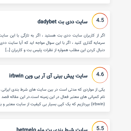
4.5
سایت ددی بت dadybet
اگر از کاربران سایت ددی بت هستید ، اگر به تازگی با این سایت
سرمایه گذاری کنید ، اگر با این سوال مواجه اید که آیا سایت ددی
دنبال کردن این مطلب همواره از نظرات پلیس بت و کاربران […]
4.6
سایت پیش بینی آی آر بی وین irbwin
یکی از مواردی که مدتی است در بین سایت های شرط بندی ایرانی روا
نام کمپانی های معتبر فعال در این زمینه است.در این مقاله قصد 
(irbwin) بپردازیم که یک کپی بسیار بی کیفیت از سایت معتبر و با سابقه ی bwin […]
5.5
سایت شرط بندی بت ملو betmelo