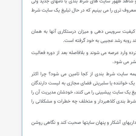
 شاهد ظهور سایت های شرط بندی با نامهای جدید ولی
 معروف تری را می بینیم که در حال تبلیغ یک سایت شرط
، کیفیت سرویس دهی و میزان درستکاری آنها به همان
وند روبه رشد عجیبی به خود گرفته است.
ده وارد عرصه می شوند و بلافاصله بعد از دوره فعالیت
تشر می شود.
نهمه سایت شرط بندی از کجا تامین می شود؟ چرا اکثر
یک خواننده یا سلبریتی فضای مجازی به لیست دارندگان
یغ یک سایت پیشبینی را می کنند، خودشان مدیریت آن را
 شرط بندی کلاهبردار و متخلف چه خطرات و مشکلاتی را
اریهای آشکار و پنهان سایتها صحبت کند و نگاهی روشن