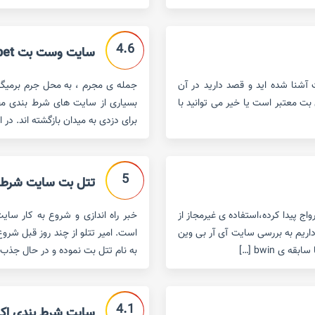
4.6
سایت وست بت west bet
 آشنا شده اید و قصد دارید در آن
جمله ی مجرم ، به محل جرم برمیگ
 بت معتبر است یا خیر می توانید با
بسیاری از سایت های شرط بندی مجرم
برای دزدی به میدان بازگشته اند. در 
5
تتل بت سایت شرط بندی ا
ج پیدا کرده،استفاده ی غیرمجاز از
خبر راه اندازی و شروع به کار سای
داریم به بررسی سایت آی آر بی وین
است. امیر تتلو از چند روز قبل شرو
به نام تتل بت نموده و در حال جذب 
4.1
سایت شرط بندی اکسیدبت 