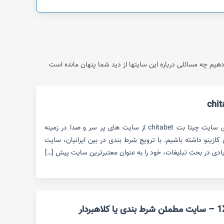
م چه مسائلی درباره این سایتها از دید شما پنهان مانده است
در این مقاله قصد داریم بررسی روی سایت چیتا بت chitabet از سایت های پر سر و صدا در زمینه
ازینو داشته باشیم. با ترویج شرط بندی در بین ایرانیان، سایت
یادی در بحث تبلیغات، خود را به عنوان معتبرترین سایت پیش […]