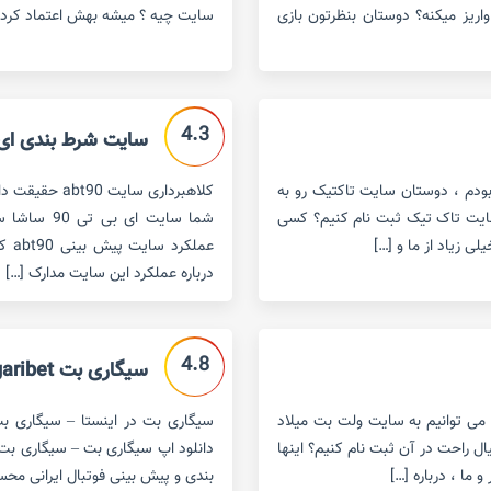
واریز میکنه؟ دوستان بنظرتون بازی
سایت چیه ؟ میشه بهش اعتماد کرد؟ 
4.3
سایت شرط بندی ای بی تی 90
ودم ، دوستان سایت تاکتیک رو به
سایت تاک تیک ثبت نام کنیم؟ کسی
شما سایت ا
 زیاد از ما و […]
عمل
درباره عملکرد این سایت مدارک […]
4.8
سیگاری بت sigaribet
می توانیم به سایت ولت بت میلاد
سیگاری بت در اینستا – سیگاری ب
ل راحت در آن ثبت نام کنیم؟ اینها
دانلود اپ سیگاری بت – سیگاری ب
ما ، درباره […]
بندی و پیش بینی فوتبال ایرانی محس