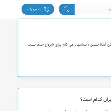
تماس با ما
ئن آشنا بشین ، پیشنهاد می کنم برای شروع حتما پست
ران کدام است؟