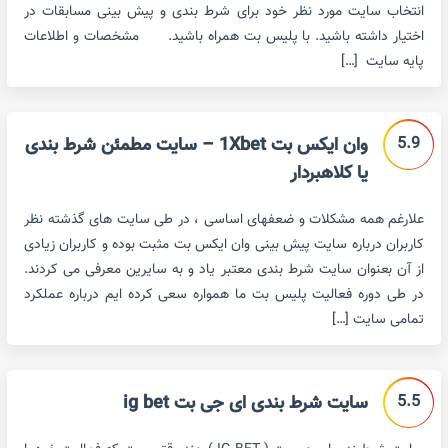
انتخاب سایت مورد نظر خود برای شرط بندی و پیش بینی مسابقات در
اختیار داشته باشید. با پلیس بت همراه باشید. مشخصات و اطلاعات
پایه سایت […]
5.9
وان ایکس بت 1Xbet – سایت مطمئن شرط بندی
یا کلاهبردار
علارغم همه مشکلات و ضعفهای اساسی ، در طی سایت های گذشته نظر
کاربران درباره سایت پیش بینی وان ایکس بت مثبت بوده و کاربران زیادی
از آن بعنوان سایت شرط بندی معتبر یاد و به سایرین معرفی می کردند.
در طی دوره فعالیت پلیس بت ما همواره سعی کرده ایم درباره عملکرد
تمامی سایت […]
5.5
سایت شرط بندی ای جی بت ig bet