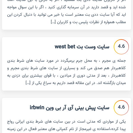
اگر از کاربران سایت ددی بت هستید ، اگر به تازگی با این سایت آشنا
شده اید و قصد دارید در آن سرمایه گذاری کنید ، اگر با این سوال مواجه
اید که آیا سایت ددی بت معتبر است یا خیر می توانید با دنبال کردن این
مطلب همواره از نظرات پلیس بت و کاربران […]
4.6
سایت وست بت west bet
جمله ی مجرم ، به محل جرم برمیگردد در مورد سایت های شرط بندی
کلاهبردار هم صدق می کند و بسیاری از سایت های شرط بندی مجرم و
کلاهبردار ، بعد از مدتی دوری از میادین ، با قوای بیشتری برای دزدی به
میدان بازگشته اند. در این مقاله قصد داریم به سراغ یکی از […]
4.6
سایت پیش بینی آی آر بی وین irbwin
یکی از مواردی که مدتی است در بین سایت های شرط بندی ایرانی رواج
پیدا کرده،استفاده ی غیرمجاز از نام کمپانی های معتبر فعال در این زمینه