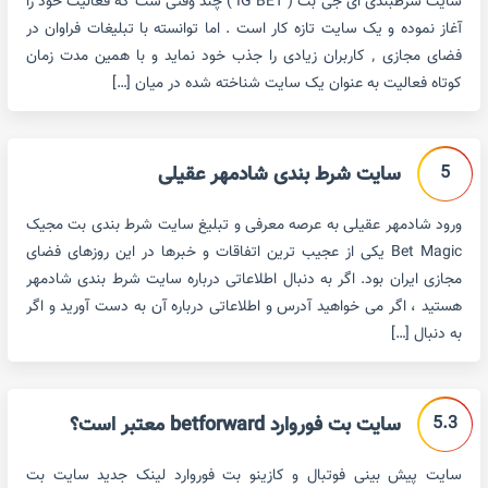
سایت شرطبندی ای جی بت ( IG BET ) چند وقتی ست که فعالیت خود را
آغاز نموده و یک سایت تازه کار است . اما توانسته با تبلیغات فراوان در
فضای مجازی ٬ کاربران زیادی را جذب خود نماید و با همین مدت زمان
کوتاه فعالیت به عنوان یک سایت شناخته شده در میان […]
5
سایت شرط بندی شادمهر عقیلی
ورود شادمهر عقیلی به عرصه معرفی و تبلیغ سایت شرط بندی بت مجیک
Bet Magic یکی از عجیب ترین اتفاقات و خبرها در این روزهای فضای
مجازی ایران بود. اگر به دنبال اطلاعاتی درباره سایت شرط بندی شادمهر
هستید ، اگر می خواهید آدرس و اطلاعاتی درباره آن به دست آورید و اگر
به دنبال […]
5.3
سایت بت فوروارد betforward معتبر است؟
سایت پیش بینی فوتبال و کازینو بت فوروارد لینک جدید سایت بت