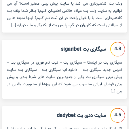
ولف بت کلاهبرداری می کند یا سایت پیش بینی معتبر است؟ آیا می
توانیم به سایت ولت بت میلاد حاتمی اطمینان کنیم؟ بنظر شما ولف بت
کلاهبرداری است یا با خیال راحت در آن ثبت نام کنیم؟ اینها نمونه هایی
از سوالاتی است که کاربران در گپ پلیس بت از یکدیگر و ما ، درباره […]
4.8
سیگاری بت sigaribet
سیگاری بت در اینستا – سیگاری بت – ثبت نام فوری در سیگاری بت –
آدرس جدید سیگاری بت – دانلود اپ سیگاری بت – سیگاری بت سایت
پیش بینی سیگاری بت یکی از جدیدترین سایت های شرط بندی و پیش
بینی فوتبال ایرانی محسوب می شود که این روزها از محبوبیت بالایی در
بین […]
4.5
سایت ددی بت dadybet