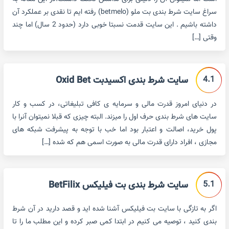
سراغ سایت شرط بندی بت ملو (betmelo) رفته ایم تا نقدی بر عملکرد آن
داشته باشیم . این سایت قدمت نسبتا خوبی دارد (حدود 2 سال) اما چند
وقتی […]
4.1
سایت شرط بندی اکسیدبت Oxid Bet
در دنیای امروز قدرت مالی و سرمایه ی کافی تبلیغاتی، در کسب و کار
سایت های شرط بندی حرف اول را میزند. البته چیزی که قبلا نمیتوان آنرا با
پول خرید، اصالت و اعتبار بود اما خب با توجه به پیشرفت شبکه های
مجازی ، افراد دارای قدرت مالی به صورت اسمی هم که شده […]
5.1
سایت شرط بندی بت فیلیکس BetFilix
اگر به تازگی با سایت بت فیلیکس آشنا شده اید و قصد دارید در آن شرط
بندی کنید ، توصیه می کنیم در ابتدا کمی صبر کرده و این مطلب ما را تا