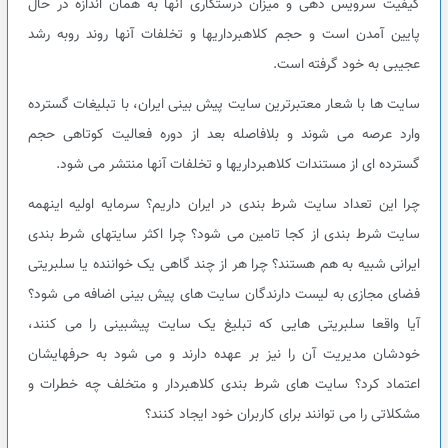
کیفیت سرویس دهی و میزان درستکاری آنها به همان اندازه در حال
پایین آمدن است و حجم کلاهبرداریها و تخلفات آنها روند روبه رشد
عجیبی به خود گرفته است.
سایت ها با شعار معتبرترین سایت پیش بینی ایران، با تبلیغات گسترده
وارد عرصه می شوند و بلافاصله بعد از دوره فعالیت کوتاهی حجم
گسترده ای از مستندات کلاهبرداریها و تخلفات آنها منتشر می شود.
چرا این تعداد سایت شرط بندی در ایران داریم؟ سرمایه اولیه اینهمه
سایت شرط بندی از کجا تامین می شود؟ چرا اکثر سایتهای شرط بندی
ایرانی شبیه به هم هستند؟ چرا هر از چند گاهی یک خواننده یا سلبریتی
فضای مجازی به لیست دارندگان سایت های پیش بینی اضافه می شود؟
آیا واقعا سلبریتی هایی که تبلیغ یک سایت پیشبینی را می کنند،
خودشان مدیریت آن را نیز بر عهده دارند و می شود به حرفهایشان
اعتماد کرد؟ سایت های شرط بندی کلاهبردار و متخلف چه خطرات و
مشکلاتی را می توانند برای کاربران خود ایجاد کنند؟