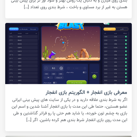
بندی روی میارن و به دنبال یک روش بهتر و سود اور تر برای پیش بینی
هستن به غیر از برد مساوی و باخت ، شرط بندی روی تعداد […]
معرفی بازی انفجار + الگوریتم بازی انفجار
اگر به شرط بندی علاقه دارید و در یکی از سایت های پیش بینی ایرانی
عضو هستین، حتما طی این مدت با بازی انفجار آشنا شدین و اسم این
بازی به چشم تون خورده، یا شاید هم حتی پا رو فراتر گذاشتین و طی
این مدت روی بازی انفجار شرط بندی هم کرده باشین. اگر […]