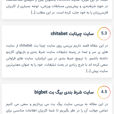
است. در این میان، سایت irbet365 به‌عنوان یکی از نام‌های شناخته‌شده
در حوزه شرط‌بندی و پیش‌بینی مسابقات ورزشی، توجه بسیاری از کاربران
فارسی‌زبان را به خود جلب کرده است. در این مطلب […]
5.3
سایت چیتابت chitabet
در این مقاله قصد داریم بررسی روی سایت چیتا بت chitabet از سایت
های پر سر و صدا در زمینه تبلیغات سایت شرط بندی و بازیهای کازینو
داشته باشیم. با ترویج شرط بندی در بین ایرانیان، سایت های فراوانی
سعی کرده اند با خرج زیادی در بحث تبلیغات، خود را به عنوان معتبرترین
سایت پیش […]
4.5
سایت شرط بندی بیگ بت bigbet
در این مقاله به بررسی سایت بیگ بت می پردازیم و سعی می کنیم
تمامی جوانب آن را در نظر بگیریم تا شما کاربران اطلاعات مناسبی برای