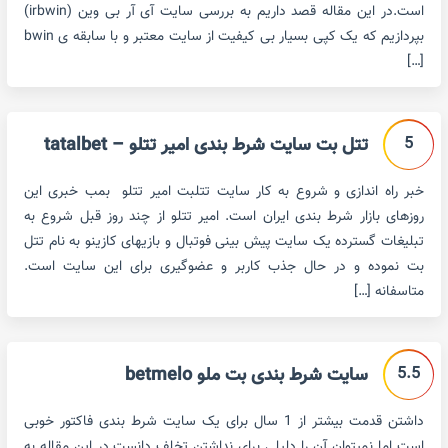
است.در این مقاله قصد داریم به بررسی سایت آی آر بی وین (irbwin)
بپردازیم که یک کپی بسیار بی کیفیت از سایت معتبر و با سابقه ی bwin
[…]
5
تتل بت سایت شرط بندی امیر تتلو – tatalbet
خبر راه اندازی و شروع به کار سایت تتلبت امیر تتلو بمب خبری این
روزهای بازار شرط بندی ایران است. امیر تتلو از چند روز قبل شروع به
تبلیغات گسترده یک سایت پیش بینی فوتبال و بازیهای کازینو به نام تتل
بت نموده و در حال جذب کاربر و عضوگیری برای این سایت است.
متاسفانه […]
5.5
سایت شرط بندی بت ملو betmelo
داشتن قدمت بیشتر از 1 سال برای یک سایت شرط بندی فاکتور خوبی
است اما نمیتوان آن را دلیلی برای نداشتن تخلف دانست.در این مقاله به