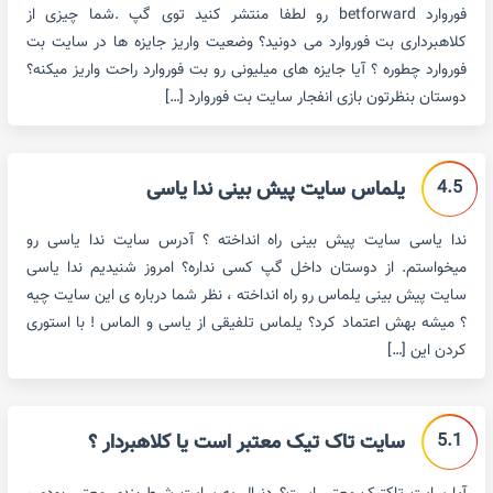
فوروارد betforward رو لطفا منتشر کنید توی گپ .شما چیزی از
کلاهبرداری بت فوروارد می دونید؟ وضعیت واریز جایزه ها در سایت بت
فوروارد چطوره ؟ آیا جایزه های میلیونی رو بت فوروارد راحت واریز میکنه؟
دوستان بنظرتون بازی انفجار سایت بت فوروارد […]
4.5
یلماس سایت پیش بینی ندا یاسی
ندا یاسی سایت پیش بینی راه انداخته ؟ آدرس سایت ندا یاسی رو
میخواستم. از دوستان داخل گپ کسی نداره؟ امروز شنیدیم ندا یاسی
سایت پیش بینی یلماس رو راه انداخته ، نظر شما درباره ی این سایت چیه
؟ میشه بهش اعتماد کرد؟ یلماس تلفیقی از یاسی و الماس ! با استوری
کردن این […]
5.1
سایت تاک تیک معتبر است یا کلاهبردار ؟