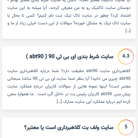
آیا سایت تاکتیک معتبر است؟ دنبال یه سایت شرط بندی معتبر بودم ،
دوستان سایت تاکتیک رو به من معرفی کردند، آیا میشه به این سایت
اعتماد کرد؟ چطور در سایت تاک تیک ثبت نام کنیم؟ کسی تا بحال با
سایت تاک تیک به مشکل خورده؟ سوالات از این دست خیلی زیاد از ما و
[…]
4.3
سایت شرط بندی ای بی تی 90 ( abt90 )
کلاهبرداری سایت abt90 حقیقت دارد؟ شما درباره کلاهبرداری سایت
abt90 چیزی می دانید؟ آیا بنظر شما سایت ای بی تی 90 ساشا سبحانی
معتبر است؟ اینها نمونه هایی از سوالات کاربران درباره عملکرد سایت
پیش بینی abt90 کاربران پلیس بت در داخل گپ است . ما همواره سعی
کرده ایم درباره عملکرد این سایت مدارک […]
5
سایت ولف بت کلاهبرداری است یا معتبر؟