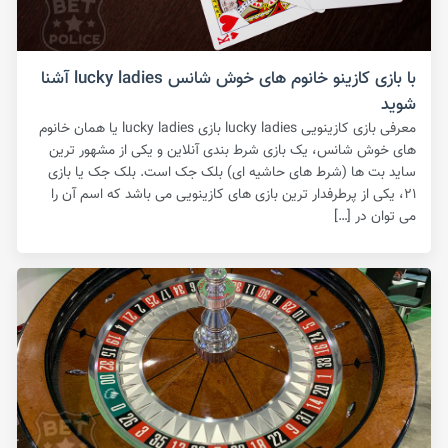
با بازی کازینو خانوم های خوش شانس lucky ladies آشنا
شوید
معرفی بازی کازینویی lucky ladies بازی lucky ladies یا همان خانوم
های خوش شانس، یک بازی شرط بندی آنلاین و یکی از مشهور ترین
ساید بت ها (شرط های حاشیه ای) بلک جک است‌. بلک جک یا بازی
۲۱، یکی از پرطرفدار ترین بازی های کازینویی می باشد که اسم آن را
می توان در […]