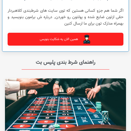
اگر شما هم جزو کسانی هستین که توی سایت های شرطبندی کلاهبردار
حقی ازتون ضایع شده و پولتون رو خوردن٬ درباره ش برامون بنویسید و
بهمراه مدارک تون برای ما ارسال کنین
همین الان یه شکایت بنویس
راهنمای شرط بندی پلیس بت