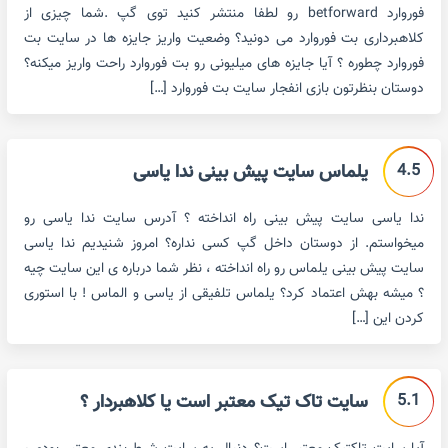
فوروارد betforward رو لطفا منتشر کنید توی گپ .شما چیزی از
کلاهبرداری بت فوروارد می دونید؟ وضعیت واریز جایزه ها در سایت بت
فوروارد چطوره ؟ آیا جایزه های میلیونی رو بت فوروارد راحت واریز میکنه؟
دوستان بنظرتون بازی انفجار سایت بت فوروارد […]
4.5
یلماس سایت پیش بینی ندا یاسی
ندا یاسی سایت پیش بینی راه انداخته ؟ آدرس سایت ندا یاسی رو
میخواستم. از دوستان داخل گپ کسی نداره؟ امروز شنیدیم ندا یاسی
سایت پیش بینی یلماس رو راه انداخته ، نظر شما درباره ی این سایت چیه
؟ میشه بهش اعتماد کرد؟ یلماس تلفیقی از یاسی و الماس ! با استوری
کردن این […]
5.1
سایت تاک تیک معتبر است یا کلاهبردار ؟