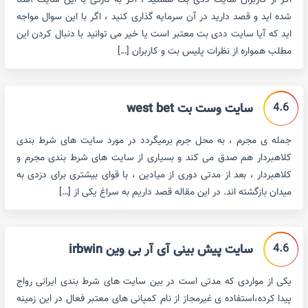
اگر از کاربران سایت ددی بت هستید ، اگر به تازگی با این سایت آشنا
شده اید و قصد دارید در آن سرمایه گذاری کنید ، اگر با این سوال مواجه
اید که آیا سایت ددی بت معتبر است یا خیر می توانید با دنبال کردن این
مطلب همواره از نظرات پلیس بت و کاربران […]
4.6
سایت وست بت west bet
جمله ی مجرم ، به محل جرم برمیگردد در مورد سایت های شرط بندی
کلاهبردار هم صدق می کند و بسیاری از سایت های شرط بندی مجرم و
کلاهبردار ، بعد از مدتی دوری از میادین ، با قوای بیشتری برای دزدی به
میدان بازگشته اند. در این مقاله قصد داریم به سراغ یکی از […]
4.6
سایت پیش بینی آی آر بی وین irbwin
یکی از مواردی که مدتی است در بین سایت های شرط بندی ایرانی رواج
پیدا کرده،استفاده ی غیرمجاز از نام کمپانی های معتبر فعال در این زمینه