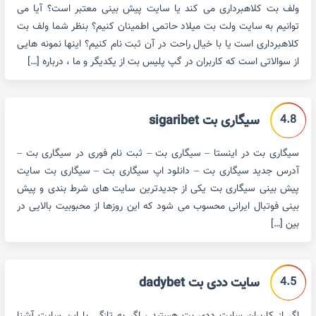
ولف بت کلاهبرداری می کند یا سایت پیش بینی معتبر است؟ آیا می
توانیم به سایت ولت بت میلاد حاتمی اطمینان کنیم؟ بنظر شما ولف بت
کلاهبرداری است یا با خیال راحت در آن ثبت نام کنیم؟ اینها نمونه هایی
از سوالاتی است که کاربران در گپ پلیس بت از یکدیگر و ما ، درباره […]
4.8
سیگاری بت sigaribet
سیگاری بت در اینستا – سیگاری بت – ثبت نام فوری در سیگاری بت –
آدرس جدید سیگاری بت – دانلود اپ سیگاری بت – سیگاری بت سایت
پیش بینی سیگاری بت یکی از جدیدترین سایت های شرط بندی و پیش
بینی فوتبال ایرانی محسوب می شود که این روزها از محبوبیت بالایی در
بین […]
4.5
سایت ددی بت dadybet