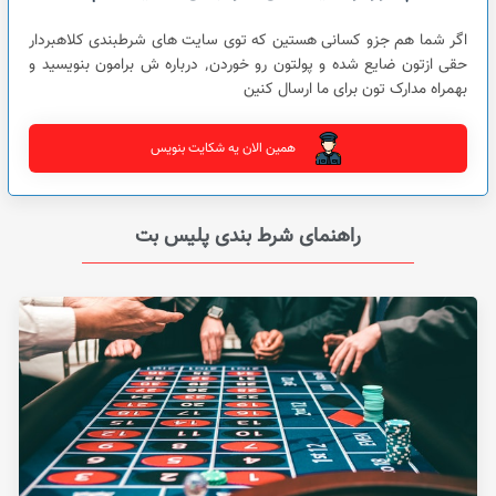
اگر شما هم جزو کسانی هستین که توی سایت های شرطبندی کلاهبردار
حقی ازتون ضایع شده و پولتون رو خوردن٬ درباره ش برامون بنویسید و
بهمراه مدارک تون برای ما ارسال کنین
همین الان یه شکایت بنویس
راهنمای شرط بندی پلیس بت