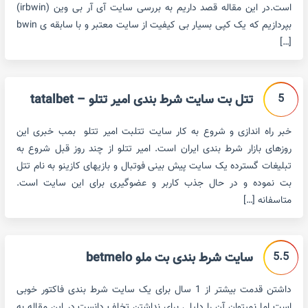
است.در این مقاله قصد داریم به بررسی سایت آی آر بی وین (irbwin)
بپردازیم که یک کپی بسیار بی کیفیت از سایت معتبر و با سابقه ی bwin
[…]
5
تتل بت سایت شرط بندی امیر تتلو – tatalbet
خبر راه اندازی و شروع به کار سایت تتلبت امیر تتلو بمب خبری این
روزهای بازار شرط بندی ایران است. امیر تتلو از چند روز قبل شروع به
تبلیغات گسترده یک سایت پیش بینی فوتبال و بازیهای کازینو به نام تتل
بت نموده و در حال جذب کاربر و عضوگیری برای این سایت است.
متاسفانه […]
5.5
سایت شرط بندی بت ملو betmelo
داشتن قدمت بیشتر از 1 سال برای یک سایت شرط بندی فاکتور خوبی
است اما نمیتوان آن را دلیلی برای نداشتن تخلف دانست.در این مقاله به