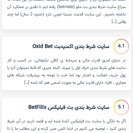
سراغ سایت شرط بندی بت ملو (betmelo) رفته ایم تا نقدی بر عملکرد آن
داشته باشیم . این سایت قدمت نسبتا خوبی دارد (حدود 2 سال) اما چند
وقتی […]
4.1
سایت شرط بندی اکسیدبت Oxid Bet
در دنیای امروز قدرت مالی و سرمایه ی کافی تبلیغاتی، در کسب و کار
سایت های شرط بندی حرف اول را میزند. البته چیزی که قبلا نمیتوان آنرا با
پول خرید، اصالت و اعتبار بود اما خب با توجه به پیشرفت شبکه های
مجازی ، افراد دارای قدرت مالی به صورت اسمی هم که شده […]
5.1
سایت شرط بندی بت فیلیکس BetFilix
اگر به تازگی با سایت بت فیلیکس آشنا شده اید و قصد دارید در آن شرط
بندی کنید ، توصیه می کنیم در ابتدا کمی صبر کرده و این مطلب ما را تا