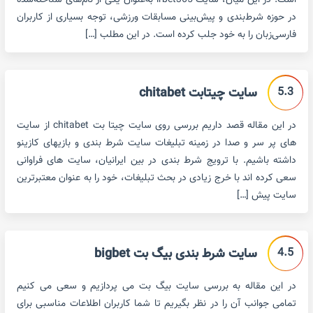
است. در این میان، سایت irbet365 به‌عنوان یکی از نام‌های شناخته‌شده
در حوزه شرط‌بندی و پیش‌بینی مسابقات ورزشی، توجه بسیاری از کاربران
فارسی‌زبان را به خود جلب کرده است. در این مطلب […]
5.3
سایت چیتابت chitabet
در این مقاله قصد داریم بررسی روی سایت چیتا بت chitabet از سایت
های پر سر و صدا در زمینه تبلیغات سایت شرط بندی و بازیهای کازینو
داشته باشیم. با ترویج شرط بندی در بین ایرانیان، سایت های فراوانی
سعی کرده اند با خرج زیادی در بحث تبلیغات، خود را به عنوان معتبرترین
سایت پیش […]
4.5
سایت شرط بندی بیگ بت bigbet
در این مقاله به بررسی سایت بیگ بت می پردازیم و سعی می کنیم
تمامی جوانب آن را در نظر بگیریم تا شما کاربران اطلاعات مناسبی برای