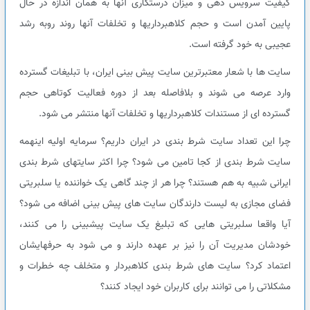
کیفیت سرویس دهی و میزان درستکاری آنها به همان اندازه در حال
پایین آمدن است و حجم کلاهبرداریها و تخلفات آنها روند روبه رشد
عجیبی به خود گرفته است.
سایت ها با شعار معتبرترین سایت پیش بینی ایران، با تبلیغات گسترده
وارد عرصه می شوند و بلافاصله بعد از دوره فعالیت کوتاهی حجم
گسترده ای از مستندات کلاهبرداریها و تخلفات آنها منتشر می شود.
چرا این تعداد سایت شرط بندی در ایران داریم؟ سرمایه اولیه اینهمه
سایت شرط بندی از کجا تامین می شود؟ چرا اکثر سایتهای شرط بندی
ایرانی شبیه به هم هستند؟ چرا هر از چند گاهی یک خواننده یا سلبریتی
فضای مجازی به لیست دارندگان سایت های پیش بینی اضافه می شود؟
آیا واقعا سلبریتی هایی که تبلیغ یک سایت پیشبینی را می کنند،
خودشان مدیریت آن را نیز بر عهده دارند و می شود به حرفهایشان
اعتماد کرد؟ سایت های شرط بندی کلاهبردار و متخلف چه خطرات و
مشکلاتی را می توانند برای کاربران خود ایجاد کنند؟