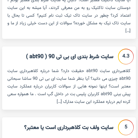
آیا سایت تاکتیک معتبر است؟ دنبال یه سایت شرط بندی معتبر بودم ،
دوستان سایت تاکتیک رو به من معرفی کردند، آیا میشه به این سایت
اعتماد کرد؟ چطور در سایت تاک تیک ثبت نام کنیم؟ کسی تا بحال با
سایت تاک تیک به مشکل خورده؟ سوالات از این دست خیلی زیاد از ما و
[…]
4.3
سایت شرط بندی ای بی تی 90 ( abt90 )
کلاهبرداری سایت abt90 حقیقت دارد؟ شما درباره کلاهبرداری سایت
abt90 چیزی می دانید؟ آیا بنظر شما سایت ای بی تی 90 ساشا سبحانی
معتبر است؟ اینها نمونه هایی از سوالات کاربران درباره عملکرد سایت
پیش بینی abt90 کاربران پلیس بت در داخل گپ است . ما همواره سعی
کرده ایم درباره عملکرد این سایت مدارک […]
5
سایت ولف بت کلاهبرداری است یا معتبر؟