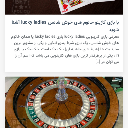
با بازی کازینو خانوم های خوش شانس lucky ladies آشنا
شوید
معرفی بازی کازینویی lucky ladies بازی lucky ladies یا همان خانوم
های خوش شانس، یک بازی شرط بندی آنلاین و یکی از مشهور ترین
ساید بت ها (شرط های حاشیه ای) بلک جک است‌. بلک جک یا بازی
۲۱، یکی از پرطرفدار ترین بازی های کازینویی می باشد که اسم آن را
می توان در […]