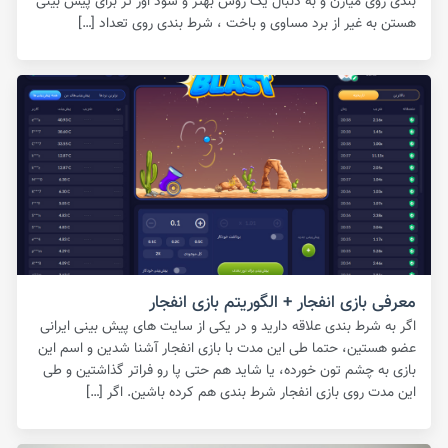
بندی روی میارن و به دنبال یک روش بهتر و سود اور تر برای پیش بینی
هستن به غیر از برد مساوی و باخت ، شرط بندی روی تعداد […]
معرفی بازی انفجار + الگوریتم بازی انفجار
اگر به شرط بندی علاقه دارید و در یکی از سایت های پیش بینی ایرانی
عضو هستین، حتما طی این مدت با بازی انفجار آشنا شدین و اسم این
بازی به چشم تون خورده، یا شاید هم حتی پا رو فراتر گذاشتین و طی
این مدت روی بازی انفجار شرط بندی هم کرده باشین. اگر […]