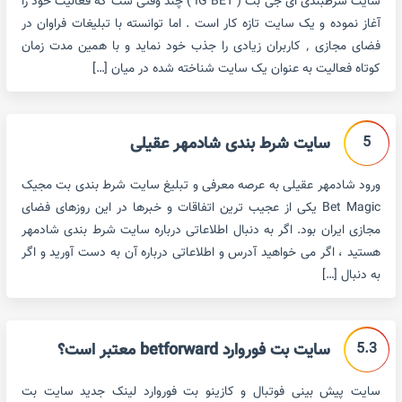
سایت شرطبندی ای جی بت ( IG BET ) چند وقتی ست که فعالیت خود را
آغاز نموده و یک سایت تازه کار است . اما توانسته با تبلیغات فراوان در
فضای مجازی ٬ کاربران زیادی را جذب خود نماید و با همین مدت زمان
کوتاه فعالیت به عنوان یک سایت شناخته شده در میان […]
5
سایت شرط بندی شادمهر عقیلی
ورود شادمهر عقیلی به عرصه معرفی و تبلیغ سایت شرط بندی بت مجیک
Bet Magic یکی از عجیب ترین اتفاقات و خبرها در این روزهای فضای
مجازی ایران بود. اگر به دنبال اطلاعاتی درباره سایت شرط بندی شادمهر
هستید ، اگر می خواهید آدرس و اطلاعاتی درباره آن به دست آورید و اگر
به دنبال […]
5.3
سایت بت فوروارد betforward معتبر است؟
سایت پیش بینی فوتبال و کازینو بت فوروارد لینک جدید سایت بت