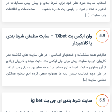
انتخاب سایت مورد نظر خود برای شرط بندی و پیش بینی مسابقات در
اختیار داشته باشید. با پلیس بت همراه باشید. مشخصات و اطلاعات
پایه سایت […]
5.9
وان ایکس بت 1Xbet – سایت مطمئن شرط بندی
یا کلاهبردار
علارغم همه مشکلات و ضعفهای اساسی ، در طی سایت های گذشته نظر
کاربران درباره سایت پیش بینی وان ایکس بت مثبت بوده و کاربران زیادی
از آن بعنوان سایت شرط بندی معتبر یاد و به سایرین معرفی می کردند.
در طی دوره فعالیت پلیس بت ما همواره سعی کرده ایم درباره عملکرد
تمامی سایت […]
5.5
سایت شرط بندی ای جی بت ig bet