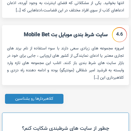
انتها بخوانید. یکی از مشکلاتی که فضای اینترنت به وجود آورده، اذعان
ادعاهای کذب از سوی افراد مختلف در این فضاست،ادعاهایی که […]
4.6
سایت شرط بندی موبایل بت Mobile Bet
امروزه مجموعه های زیادی سعی دارند با سوء استفاده از نام برند های
تجاری معتبر یا ادعای نمایندگی از کشور های اروپایی ، جایی برای خود در
بازار سایت های شرط بندی باز کنند. اغلب این مجموعه های تازه وارد
وابسته به فرشید امیر شقاقی (مونتیگو) بوده و ادامه دهنده راه دزدی و
کلاهبرداری این […]
کلاهبردارها رو بشناسین
چطور از سایت های شرطبندی شکایت کنم؟