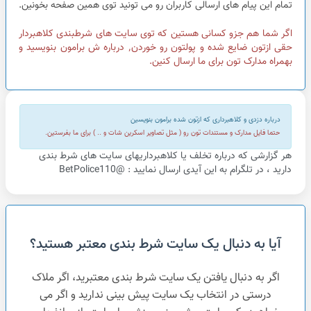
تمام این پیام های ارسالی کاربران رو می تونید توی همین صفحه بخونین.
اگر شما هم جزو کسانی هستین که توی سایت های شرطبندی کلاهبردار
حقی ازتون ضایع شده و پولتون رو خوردن٬ درباره ش برامون بنویسید و
بهمراه مدارک تون برای ما ارسال کنین.
درباره دزدی و کلاهبرداری که ازتون شده برامون بنویسین
حتما فایل مدارک و مستندات تون رو ( مثل تصاویر اسکرین شات و .. ) برای ما بفرستین.
هر گزارشی که درباره تخلف یا کلاهبرداریهای سایت های شرط بندی
دارید ، در تلگرام به این آیدی ارسال نمایید : @BetPolice110
آیا به دنبال یک سایت شرط بندی معتبر هستید؟
اگر به دنبال یافتن یک سایت شرط بندی معتبرید، اگر ملاک
درستی در انتخاب یک سایت پیش بینی ندارید و اگر می