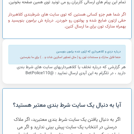
تمام این پیام های ارسالی کاربران رو می تونید توی همین صفحه بخونین.
اگر شما هم جزو کسانی هستین که توی سایت های شرطبندی کلاهبردار
حقی ازتون ضایع شده و پولتون رو خوردن٬ درباره ش برامون بنویسید و
بهمراه مدارک تون برای ما ارسال کنین.
درباره دزدی و کلاهبرداری که ازتون شده برامون بنویسین
حتما فایل مدارک و مستندات تون رو ( مثل تصاویر اسکرین شات و .. ) برای ما بفرستین.
هر گزارشی که درباره تخلف یا کلاهبرداریهای سایت های شرط بندی
دارید ، در تلگرام به این آیدی ارسال نمایید : @BetPolice110
آیا به دنبال یک سایت شرط بندی معتبر هستید؟
اگر به دنبال یافتن یک سایت شرط بندی معتبرید، اگر ملاک
درستی در انتخاب یک سایت پیش بینی ندارید و اگر می