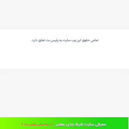
تمامی حقوق این وب سایت به پلیس بت تعلق دارد.
معرفی سایت شرط بندی معتبر
( با پشتیبانی پلیس بت )