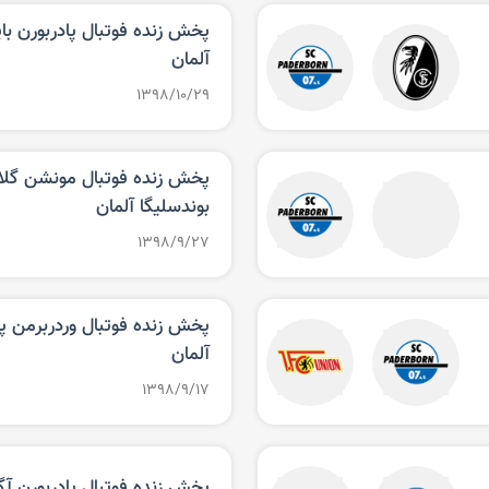
پخش زنده فوتبال پادربورن بایر
آلمان
۱۳۹۸/۱۰/۲۹
پخش زنده فوتبال مونشن گلادبا
بوندسلیگا آلمان
۱۳۹۸/۹/۲۷
پخش زنده فوتبال وردربرمن پاد
آلمان
۱۳۹۸/۹/۱۷
پخش زنده فوتبال پادربورن آگز