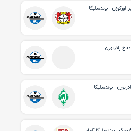
 لورکوزن‌ | بوندسلیگا
خ پادربورن‌ |
ربورن‌ | بوندسلیگا
بورگ‌ | بوندسلیگا آلمان