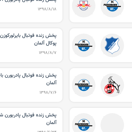
۱۳۹۸/۸/۱۸
پخش زنده فوتبال بایرلورکوزن 
پوکال آلمان
۱۳۹۸/۸/۷
پخش زنده فوتبال پادربورن بای
آلمان
۱۳۹۸/۷/۶
آلمان