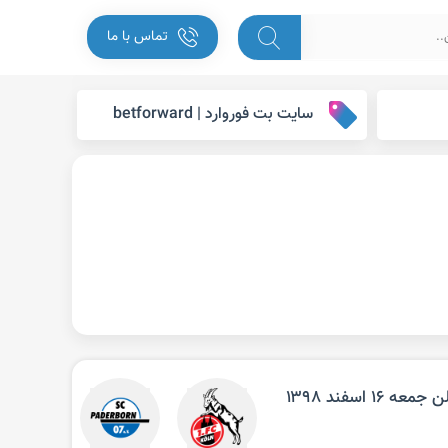
تماس با ما
سایت بت فوروارد | betforward
 اسفند ۱۳۹۸‌