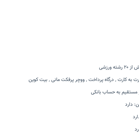
 ورزشی
 پرفکت مانی ٬ بیت کوین
 مستقیم به حساب بانکی
: دارد
رد
رد