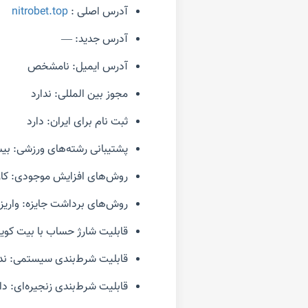
آدرس اصلی :
nitrobet.top
آدرس جدید: —
آدرس ایمیل: نامشخص
مجوز بین المللی: ندارد
ثبت نام برای ایران: دارد
پشتیبانی رشته‌های ورزشی: بیش از ۲۰ رشته
روش‌های افزایش موجودی: کارت به کارت ٬ درگاه پرداخت ٬ ووچر
روش‌های برداشت جایزه: واریز
قابلیت شارژ حساب با بیت کوین
قابلیت شرط‌بندی سیستمی: ندا
قابلیت شرط‌بندی زنجیره‌ای: دا