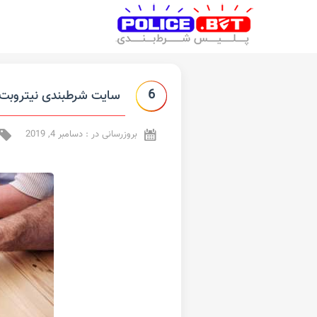
6
سایت شرطبندی نیتروبت ( itro bet
بروزرسانی در : دسامبر 4, 2019