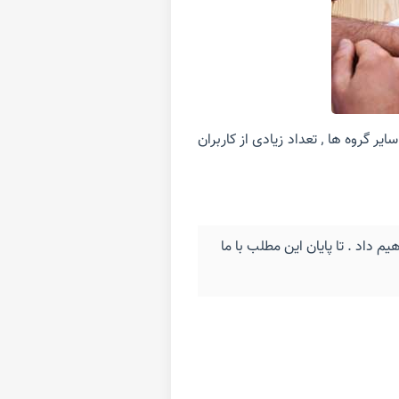
به دلیل وجود شکایت ها و نظرات مختلف درباره عملکرد و وضعیت سایت نیتروبت در گروه تلگرام پلیس بت و سایر گروه ها ٬ تعداد زیادی از کاربران
م داد . تا پایان این مطلب با ما