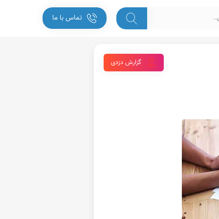
تماس با ما
گزارش دزدی