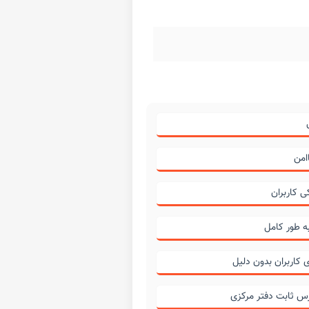
اامن
 کاربران
به طور کامل
کاربران بدون دلیل
س ثابت دفتر مرکزی