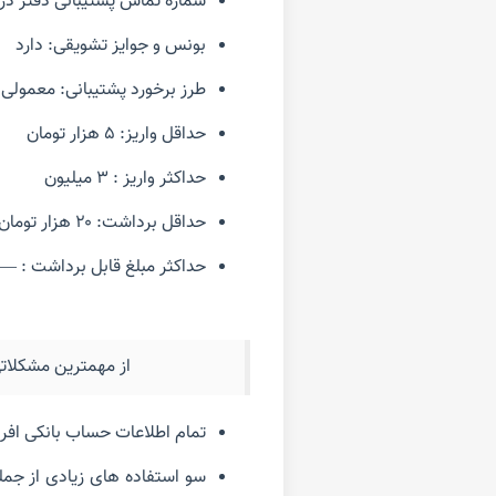
شماره تماس پشتیبانی دفتر در د
بونس و جوایز تشویقی: دارد
طرز برخورد پشتیبانی: معمولی
حداقل واریز: ۵ هزار تومان
حداکثر واریز : ۳ میلیون
حداقل برداشت: ۲۰ هزار تومان
حداکثر مبلغ قابل برداشت : —
از مهمترین مشکلاتی که درباره شا
تمام اطلاعات حساب بانکی افرا
سو استفاده های زیادی از جمله