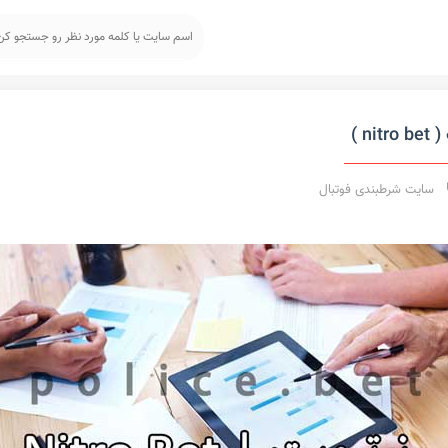
n )
سایت شرطبندی فوتبال