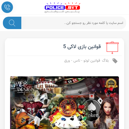
قوانین بازی لاکی 5
بلاگ
قوانین لوتو - تاس - ورق