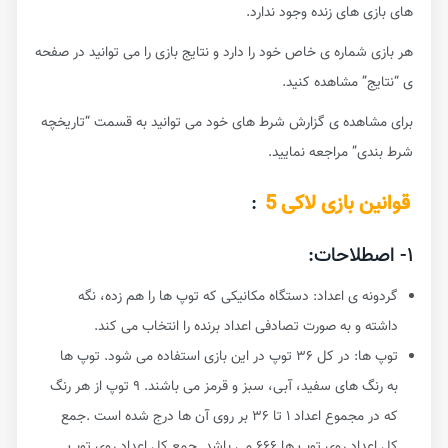
های بازی های زنده وجود ندارد.
هر بازی شماره ی خاص خود را دارد و نتایج بازی را می توانید در صفحه
ی “نتایج” مشاهده کنید.
برای مشاهده ی گزارش شرط های خود می توانید به قسمت “تاریخچه
شرط بندی” مراجعه نمایید.
قوانین بازی لاکی 5
:
۱- اصطلاحات:
گردونه ی اعداد: دستگاه مکانیکی که توپ ها را هم زده، نگه
داشته و به صورت تصادفی اعداد برنده را انتخاب می کند.
توپ ها: در کل ۳۶ توپ در این بازی استفاده می شود. توپ ها
به رنگ های سفید، آبی، سبز و قرمز می باشند. ۹ توپ از هر رنگ
که در مجموع اعداد ۱ تا ۳۶ بر روی آن ها درج شده است .جمع
کل اعداد روی توپ ها ۶۶۶ می باشد. جمع کل اعداد روی توپ