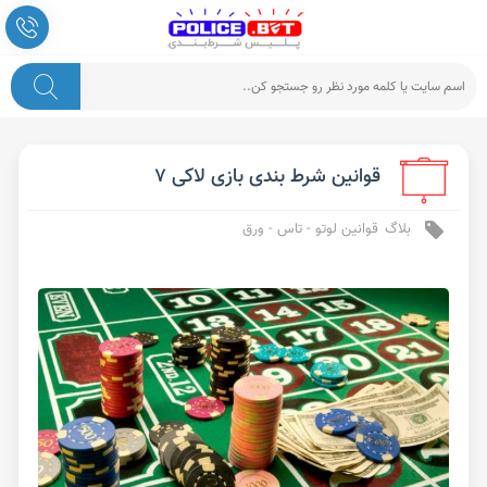
قوانین شرط بندی بازی لاکی ۷
بلاگ
قوانین لوتو - تاس - ورق