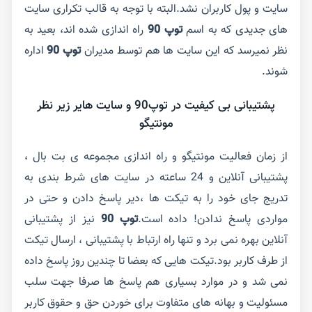
سایت و پول کاربران نشد.البته با توجه به قالب تکراری سایت
های جدیدی که به اسم
توپ 90
راه اندازی شده اند، بعید به
نظر نمیرسد که این سایت ها هم توسط مدیران
توپ 90
اداره
شوند.
پشتیبانی بی کیفیت در توپ90 و سایت هایر زیر نظر
مونتیگو
از زمان فعالیت مونتیگو و راه اندازی مجموعه ی بت بال ،
پشتیبانی آنلاین و 24 ساعته در سایت های شرط بندی به
تدریج جای خود را به تیکت ها ،دیر پاسخ دادن و حتی در
مواردی پاسخ ندادن! داده است.
توپ 90
نیز از پشتیبانی
آنلاین بهره نمی برد و تنها راه ارتباط با پشتیبانی ، ارسال تیکت
از طرف کاربر بود.تیکت هایی که بعضا تا چندین روز پاسخ داده
نمی شد و در موارد بسیاری هم پاسخ ها صرفا جهت سلب
مسئولیت و بهانه های متفاوت برای خوردن حق و حقوق کاربر