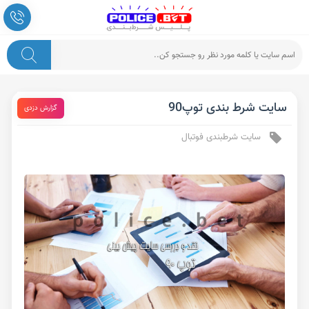
سایت شرط بندی توپ90
گزارش دزدی
سایت شرطبندی فوتبال