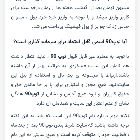
میلیون تومان بعد از گذشت هفته ها از زمان درخواست برای
کاربر واریز میشد و با توجه به واریز خرد خرد پول ، میتوان
حدس زد که جوایز از پول فیشینگ پرداخت می شد.
آیا توپ90 اسمی قابل اعتماد برای سرمایه گذاری است؟
با توجه به عملرد غیر قابل قبول
توپ 90
، نباید انتظار داشت
هم نامان این سایت عملکردی به مراتب بهتر از آن داشته
باشند.ارتباط با مجموعه ی بت بال و استفاده از پنل این
سایت،نبود هیچ مجوز و اعتباری برای پا بر جا ماندن حق و
حقوق کاربران و نبود هیچ آدرس و نشانی از
توپ90
همگی
نشان از عدم اعتبار این سایت و همنامان آن دارد.
نکته مهم درباره نام توپ90 این است که باید به این نکته
توجه داشته باشید که سایت شرط بندی توپ90 بعد از چند ماه
، فعالیت خود را متوقف کرده است و هیچ سایتی به این نام